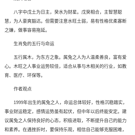
八字中戊土为日主，癸水为财星。戊癸相合，主智慧聪
慧，为人豪爽豁达。但需要注意水旺土弱，易有性格优柔寡断
之嫌，做事容易拖延。
生肖兔的五行与命运
五行属木，为东方之象。属兔之人为人温柔善良，富有爱
心。木旺之人事业运势较佳，适合从事与木相关的行业，如教
育、医疗、环保等。
作者观点
1999年出生的属兔之人，命运总体较好，性格沉稳踏实，
事业财运稳定，感情运势虽有起伏，但中年以后终能安定。建
议属兔之人保持良好的心态，积极进取，不断提升自己的能力
和素养。在遇挫折时，要保持乐观，相信自己能够克服困难，