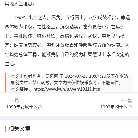
实现人生理想。
1999年出生之人，属兔，五行属土，八字戊癸相合，命运
总体较为平稳。在性格上，沉稳踏实，富有责任心；在运势
上，事业顺遂，财运旺盛；感情运势较为起伏，中年以后稳
定；健康运势较好，需要注意肠胃和呼吸系统方面的健康。人
生趋势总体平稳，能够凭借自己的努力和智慧过上幸福安定的
生活。
本文由作者笔名：爱运网 于 2024-07-26 19:04:29发表在本站，
原创文章，禁止转载，文章内容仅供娱乐参考，不能盲信。
本文链接：
https://www.iyun.la/wen/10111.html
上一篇
下一篇
1999年女属什么命
1999年的什么命
相关文章