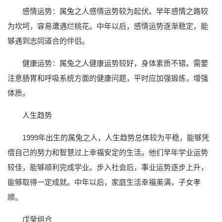
感情运势：属兔之人感情运势较为起伏。早年感情之路较
为坎坷，容易遭遇烂桃花。中年以后，感情运势逐渐稳定，能
够遇到志同道合的伴侣。
健康运势：属兔之人健康运势较好，身体素质不错。需要
注意肠胃和呼吸系统方面的健康问题，平时应加强锻炼，增强
体质。
人生趋势
1999年出生的属兔之人，人生趋势总体较为平稳，能够凭
借自己的努力和智慧过上幸福安定的生活。他们早年学业运势
较佳，能够顺利完成学业。步入社会后，事业运势逐步上升，
能够取得一定成就。中年以后，家庭生活幸福美满，子女孝
顺。
戊癸组合