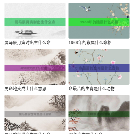
属马辰月寅时出生什么命
1968年的猴属什么命格
男命地支戌土什么意思
命最苦的生肖是什么动物