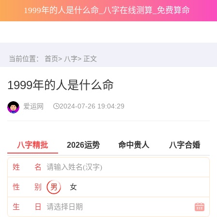
1999年的人是什么命_八字在线测算_免费算命
当前位置：
首页
>
八字
> 正文
1999年的人是什么命
爱运网
2024-07-26 19:04:29
八字精批
2026运势
命中贵人
八字合婚
姓 名
性 别
男
女
生 日