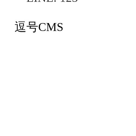
逗号CMS