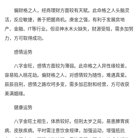
偏财格之人，经商理财方面较有天赋。此命格之人头脑灵
活，反应敏捷，善于把握商机。庚金之强，有利于发展房地
产、金融、IT等行业。但忌神水木火缺失，财源受阻，需多加努
力，方可取得成功。
感情运势
八字金旺，感情方面较为薄弱。此命格之人异性缘较差，
容易陷入桃花劫。偏财格之人，对感情较为随性，难遇真爱。
辰辰自刑，感情之路坎坷多变，需多加忍耐和经营，方可收获
美满姻缘。
健康运势
八字金旺土相生，体质较好。但刑太岁之局，易患脾胃疾
病、皮肤疾病。平时需注意饮食规律，加强运动，增强抵抗