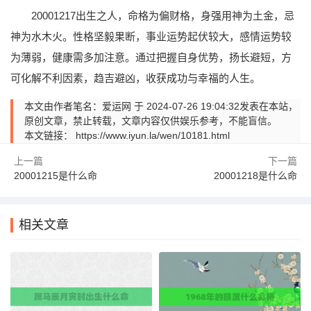
20001217出生之人，命格为偏财格，身强用神为土金，忌
神为水木火。性格坚毅果断，事业运势起伏较大，感情运势较
为薄弱，健康需多加注意。通过把握自身优势，扬长避短，方
可化解不利因素，趋吉避凶，收获成功与幸福的人生。
本文由作者笔名：爱运网 于 2024-07-26 19:04:32发表在本站，
原创文章，禁止转载，文章内容仅供娱乐参考，不能盲信。
本文链接：
https://www.iyun.la/wen/10181.html
上一篇
下一篇
20001215是什么命
20001218是什么命
相关文章