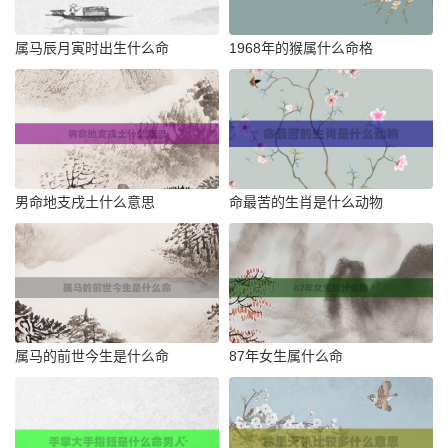
属马辰月寅时出生什么命
1968年的猴属什么命格
男命地支戌土什么意思
命最苦的生肖是什么动物
属马的前世今生是什么命
87年女生属什么命