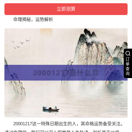
命理揭秘，运势解析
订
单
查
询
20001217这一特殊日期出生的人，其命格运势备受关注。