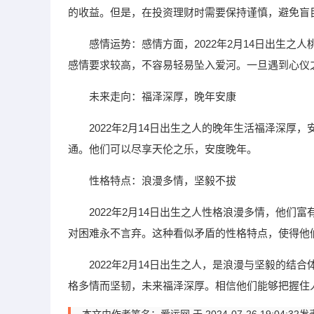
的收益。但是，在投资理财时需要保持谨慎，避免盲
感情运势：感情方面，2022年2月14日出生
感情要求较高，不容易轻易坠入爱河。一旦遇到心仪
未来走向：福泽深厚，晚年安康
2022年2月14日出生之人的晚年生活福泽深
通。他们可以尽享天伦之乐，安度晚年。
性格特点：浪漫多情，坚毅不拔
2022年2月14日出生之人性格浪漫多情，他
对困难永不言弃。这种看似矛盾的性格特点，使得他
2022年2月14日出生之人，是浪漫与坚毅的
格多情而坚韧，未来福泽深厚。相信他们能够把握住