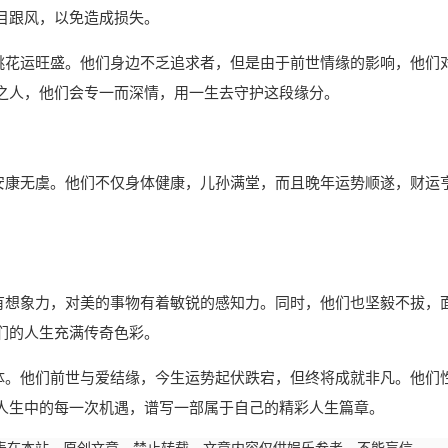
目跟风，以免造成损失。
之人桃花运旺盛。他们身边不乏追求者，但是由于前世情缘的影响，他们
之人，他们会专一而深情，用一生去守护这段缘分。
厚，安康无虞。他们不仅身体健康，儿孙满堂，而且晚年运势顺遂，财运
们富有想象力，对美的事物有着敏锐的感知力。同时，他们也坚毅不拔，
们的人生充满传奇色彩。
结合体。他们前世与爱结缘，今生运势起伏跌宕，但终将成就非凡。他们
人生中的每一次机遇，谱写一部属于自己的精彩人生篇章。