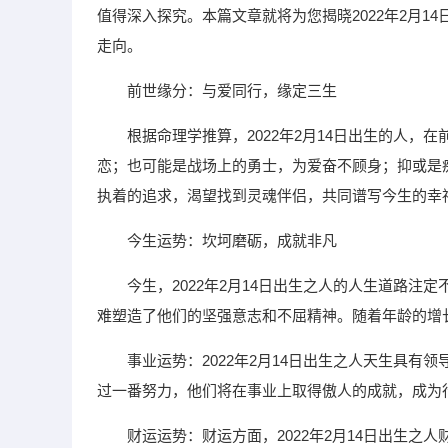
值得深入探究。本篇文章就将为您揭晓2022年2月
走向。
前世缘分：与爱同行，缘定三生
根据命理学推算，2022年2月14日出生的人
恋；也可能是战场上的勇士，为爱奋不顾身；抑或是
执着的追求，渴望找到灵魂伴侣，共同谱写今生的幸
今生运势：坎坷磨砺，成就非凡
今生，2022年2月14日出生之人的人生道路
难塑造了他们的坚强意志和不屈精神。随着年龄的增
事业运势：2022年2月14日出生之人天生具
过一番努力，他们将在事业上取得傲人的成就，成为
财运运势：财运方面，2022年2月14日出生