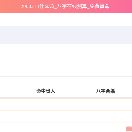
2000214什么命_八字在线测算_免费算命
命中贵人
八字合婚