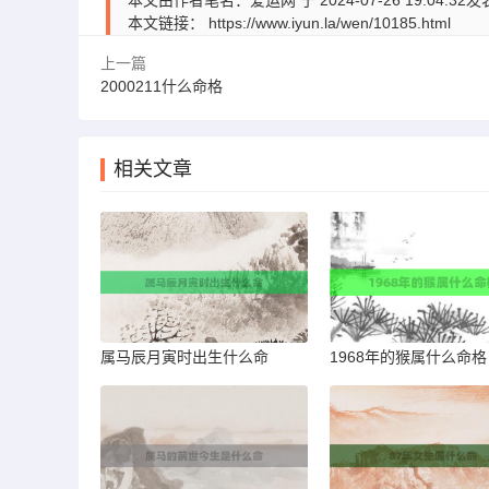
本文由作者笔名：爱运网 于 2024-07-26 19:
本文链接：
https://www.iyun.la/wen/10185.html
上一篇
2000211什么命格
相关文章
属马辰月寅时出生什么命
1968年的猴属什么命格