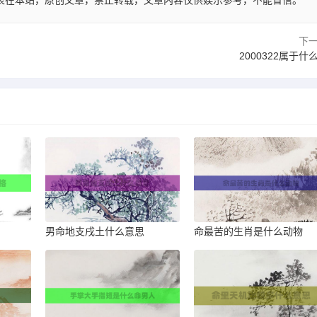
04:32发表在本站，原创文章，禁止转载，文章内容仅供娱乐参考，不能盲信。
下
2000322属于什
男命地支戌土什么意思
命最苦的生肖是什么动物