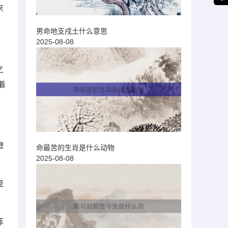
来
男命地支戌土什么意思
2025-08-08
之
着
磨
命最苦的生肖是什么动物
2025-08-08
经
菲