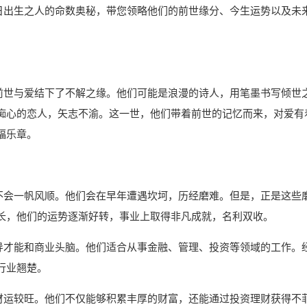
14日出生之人的命数奥秘，带您领略他们的前世缘分、今生运势以及未
，在前世与爱结下了不解之缘。他们可能是浪漫的诗人，用笔墨书写倾世
痴心的恋人，矢志不渝。这一世，他们带着前世的记忆而来，对爱有
福乐章。
注定不会一帆风顺。他们会在早年遭遇坎坷，历经磨难。但是，正是这些
长，他们的运势逐渐好转，事业上取得非凡成就，名利双收。
有领导才能和商业头脑。他们适合从事金融、管理、投资等领域的工作。
行业翘楚。
之人财运较旺。他们不仅能够积累丰厚的财富，还能通过投资理财获得不