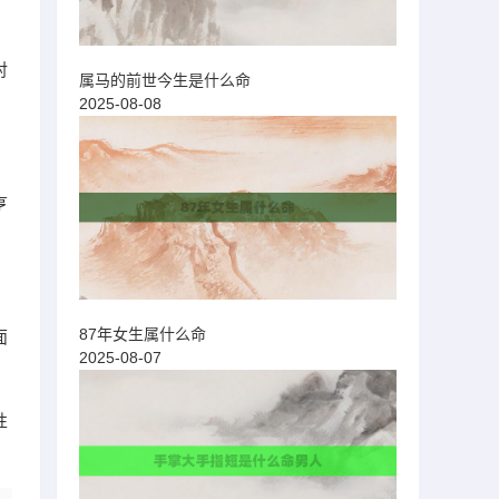
对
属马的前世今生是什么命
2025-08-08
亨
87年女生属什么命
面
2025-08-07
性