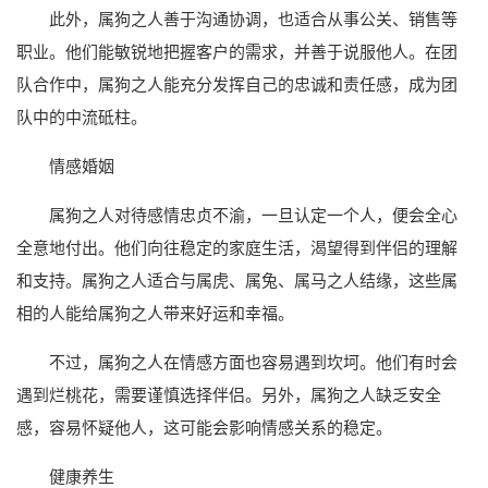
此外，属狗之人善于沟通协调，也适合从事公关、销售等
职业。他们能敏锐地把握客户的需求，并善于说服他人。在团
队合作中，属狗之人能充分发挥自己的忠诚和责任感，成为团
队中的中流砥柱。
情感婚姻
属狗之人对待感情忠贞不渝，一旦认定一个人，便会全心
全意地付出。他们向往稳定的家庭生活，渴望得到伴侣的理解
和支持。属狗之人适合与属虎、属兔、属马之人结缘，这些属
相的人能给属狗之人带来好运和幸福。
不过，属狗之人在情感方面也容易遇到坎坷。他们有时会
遇到烂桃花，需要谨慎选择伴侣。另外，属狗之人缺乏安全
感，容易怀疑他人，这可能会影响情感关系的稳定。
健康养生