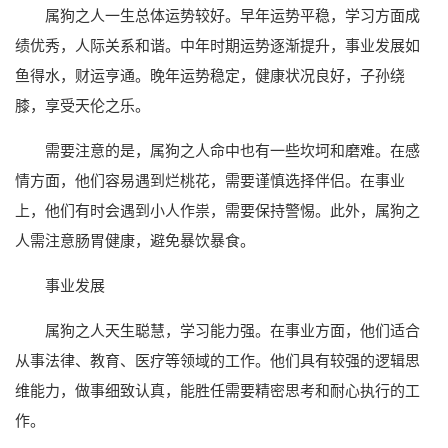
属狗之人一生总体运势较好。早年运势平稳，学习方面成
绩优秀，人际关系和谐。中年时期运势逐渐提升，事业发展如
鱼得水，财运亨通。晚年运势稳定，健康状况良好，子孙绕
膝，享受天伦之乐。
需要注意的是，属狗之人命中也有一些坎坷和磨难。在感
情方面，他们容易遇到烂桃花，需要谨慎选择伴侣。在事业
上，他们有时会遇到小人作祟，需要保持警惕。此外，属狗之
人需注意肠胃健康，避免暴饮暴食。
事业发展
属狗之人天生聪慧，学习能力强。在事业方面，他们适合
从事法律、教育、医疗等领域的工作。他们具有较强的逻辑思
维能力，做事细致认真，能胜任需要精密思考和耐心执行的工
作。