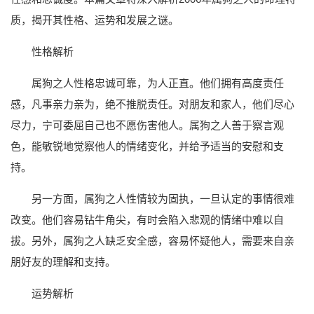
质，揭开其性格、运势和发展之谜。
性格解析
属狗之人性格忠诚可靠，为人正直。他们拥有高度责任
感，凡事亲力亲为，绝不推脱责任。对朋友和家人，他们尽心
尽力，宁可委屈自己也不愿伤害他人。属狗之人善于察言观
色，能敏锐地觉察他人的情绪变化，并给予适当的安慰和支
持。
另一方面，属狗之人性情较为固执，一旦认定的事情很难
改变。他们容易钻牛角尖，有时会陷入悲观的情绪中难以自
拔。另外，属狗之人缺乏安全感，容易怀疑他人，需要来自亲
朋好友的理解和支持。
运势解析