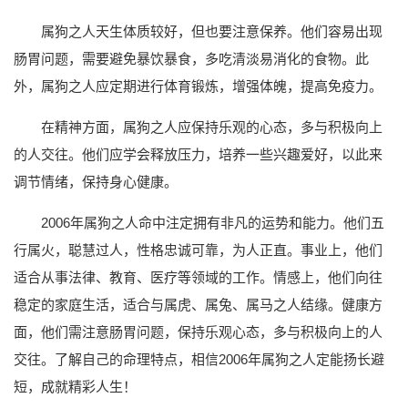
属狗之人天生体质较好，但也要注意保养。他们容易出现
肠胃问题，需要避免暴饮暴食，多吃清淡易消化的食物。此
外，属狗之人应定期进行体育锻炼，增强体魄，提高免疫力。
在精神方面，属狗之人应保持乐观的心态，多与积极向上
的人交往。他们应学会释放压力，培养一些兴趣爱好，以此来
调节情绪，保持身心健康。
2006年属狗之人命中注定拥有非凡的运势和能力。他们五
行属火，聪慧过人，性格忠诚可靠，为人正直。事业上，他们
适合从事法律、教育、医疗等领域的工作。情感上，他们向往
稳定的家庭生活，适合与属虎、属兔、属马之人结缘。健康方
面，他们需注意肠胃问题，保持乐观心态，多与积极向上的人
交往。了解自己的命理特点，相信2006年属狗之人定能扬长避
短，成就精彩人生！