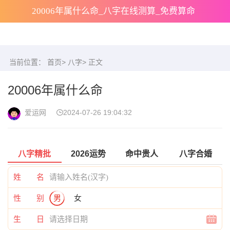
20006年属什么命_八字在线测算_免费算命
当前位置：
首页
>
八字
> 正文
20006年属什么命
爱运网
2024-07-26 19:04:32
八字精批
2026运势
命中贵人
八字合婚
姓 名
性 别
男
女
生 日