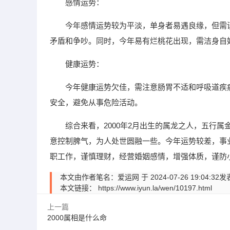
感情运势：
今年感情运势较为平淡，单身者易遇良缘，但需
矛盾和争吵。同时，今年易有烂桃花出现，需洁身自
健康运势：
今年健康运势欠佳，需注意肠胃不适和呼吸道疾
安全，避免从事危险活动。
综合来看，2000年2月出生的属龙之人，五行
意控制脾气，为人处世圆融一些。今年运势较差，事
职工作，谨慎理财，经营婚姻感情，增强体质，谨防
本文由作者笔名：爱运网 于 2024-07-26 19:
本文链接：
https://www.iyun.la/wen/10197.html
上一篇
2000属相是什么命