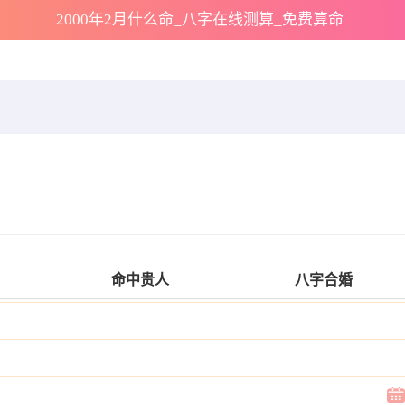
2000年2月什么命_八字在线测算_免费算命
命中贵人
八字合婚