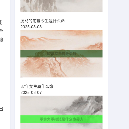
属马的前世今生是什么命
能
2025-08-08
单
锻
87年女生属什么命
2025-08-07
出