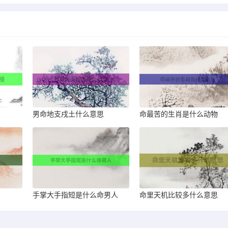
男命地支戌土什么意思
命最苦的生肖是什么动物
手掌大手指短是什么命男人
命里天机比较多什么意思