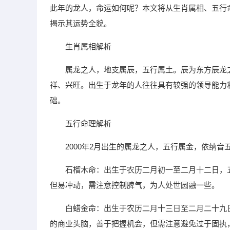
此年的龙人，命运如何呢？本文将从生肖属相、五行命
揭示其运势全貌。
生肖属相解析
属龙之人，地支属辰，五行属土。辰为东方辰龙
祥、兴旺。出生于龙年的人往往具有较强的领导能力
础。
五行命理解析
2000年2月出生的属龙之人，五行属金，依纳
石榴木命：出生于农历二月初一至二月十二日，
但易冲动，需注意控制脾气，为人处世圆融一些。
白蜡金命：出生于农历二月十三日至二月二十九
的商业头脑，善于把握机会，但需注意避免过于固执