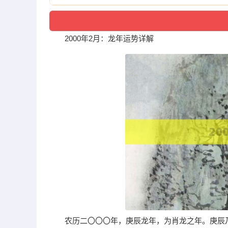
2000年2月：龙年运势详解
农历二〇〇〇年，庚辰龙年，为肖龙之年。庚辰