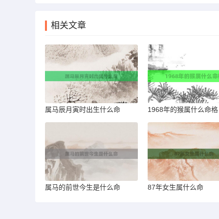
相关文章
属马辰月寅时出生什么命
1968年的猴属什么命格
属马的前世今生是什么命
87年女生属什么命