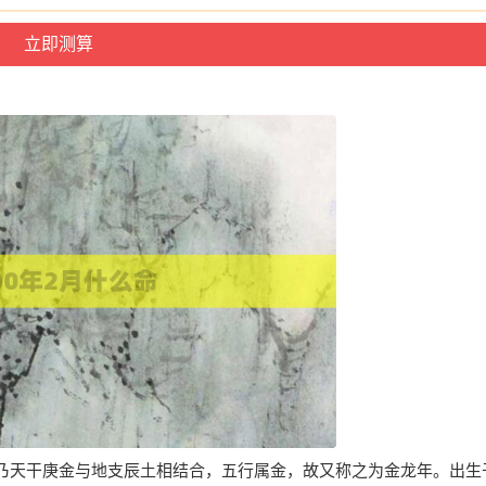
乃天干庚金与地支辰土相结合，五行属金，故又称之为金龙年。出生