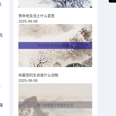
友
男命地支戌土什么意思
2025-08-08
吉
命最苦的生肖是什么动物
2025-08-08
，
强