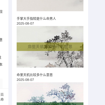
现
手掌大手指短是什么命男人
2025-08-07
意
注
本
命里天机比较多什么意思
2025-08-07
一篇
么命