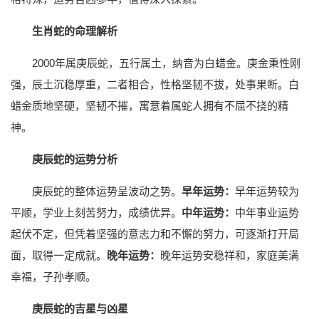
生肖蛇的命理解析
2000年属庚辰蛇，五行属土，纳音为白蜡金。庚金秉性刚
强，辰土沉稳厚重，二者相合，性格坚韧不拔，处事果断。白
蜡金质地坚硬，坚韧不摧，寓意着属蛇人拥有不屈不挠的精
神。
庚辰蛇的运势分析
庚辰蛇的整体运势呈波动之势。
早年运势：
早年运势较为
平顺，学业上刻苦努力，成绩优异。
中年运势：
中年事业运势
起伏不定，但凭着坚强的意志力和不懈的努力，可逐渐打开局
面，取得一定成就。
晚年运势：
晚年运势安稳祥和，家庭美满
幸福，子孙孝顺。
庚辰蛇的吉星与凶星