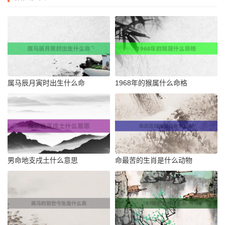
属马辰月寅时出生什么命
1968年的猴属什么命格
男命地支戌土什么意思
命最苦的生肖是什么动物