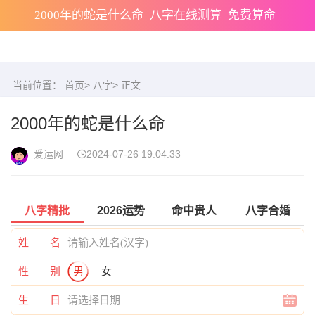
2000年的蛇是什么命_八字在线测算_免费算命
当前位置：
首页
>
八字
> 正文
2000年的蛇是什么命
爱运网
2024-07-26 19:04:33
八字精批
2026运势
命中贵人
八字合婚
姓 名
性 别
男
女
生 日