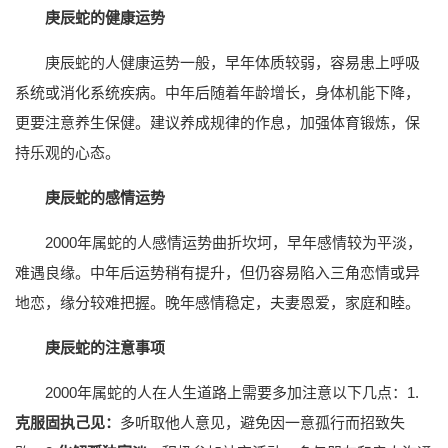
庚辰蛇的健康运势
庚辰蛇的人健康运势一般，早年体质较弱，容易患上呼吸
系统或消化系统疾病。中年后随着年龄增长，身体机能下降，
更要注意养生保健。建议养成规律的作息，加强体育锻炼，保
持乐观的心态。
庚辰蛇的感情运势
2000年属蛇的人感情运势曲折坎坷，早年感情较为平淡，
难遇良缘。中年后运势稍有提升，但仍容易陷入三角恋情或异
地恋，缘分较难把握。晚年感情稳定，夫妻恩爱，家庭和睦。
庚辰蛇的注意事项
2000年属蛇的人在人生道路上需要多加注意以下几点：1.
克服固执己见：
多听取他人意见，避免因一意孤行而招致失