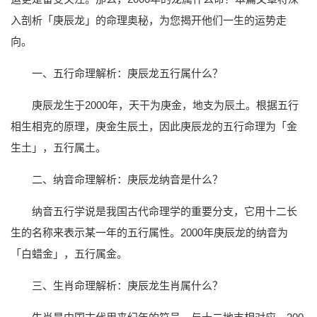
入剖析「庚辰龙」的命理奥秘，为您揭开他们一生的运势走
向。
一、五行命理解析：庚辰龙五行属什么？
庚辰龙生于2000年，天干为庚金，地支为辰土。根据五行
相生相克的原理，庚金生辰土，因此庚辰龙的五行命理为「金
生土」，五行属土。
二、纳音命理解析：庚辰龙纳音是什么？
纳音五行学说是我国古代命理学的重要分支，它用十二长
生的名称来表示某一年的五行属性。2000年庚辰龙的纳音为
「白蜡金」，五行属金。
三、生肖命理解析：庚辰龙生肖属什么？