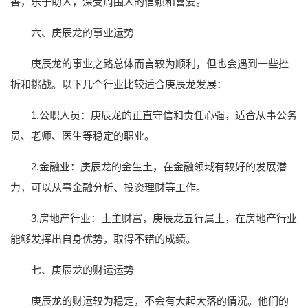
善，乐于助人，深受周围人的信赖和喜爱。
六、庚辰龙的事业运势
庚辰龙的事业之路总体而言较为顺利，但也会遇到一些挫
折和挑战。以下几个行业比较适合庚辰龙发展：
1.公职人员：庚辰龙的正直守信和责任心强，适合从事公务
员、老师、医生等稳定的职业。
2.金融业：庚辰龙的金生土，在金融领域有较好的发展潜
力，可以从事金融分析、投资理财等工作。
3.房地产行业：土主财富，庚辰龙五行属土，在房地产行业
能够发挥出自身优势，取得不错的成绩。
七、庚辰龙的财运运势
庚辰龙的财运较为稳定，不会有大起大落的情况。他们的