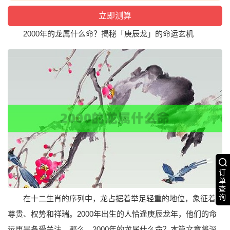
2000年的龙属什么命？揭秘「庚辰龙」的命运玄机
订
单
查
询
在十二生肖的序列中，龙占据着举足轻重的地位，象征着
尊贵、权势和祥瑞。2000年出生的人恰逢庚辰龙年，他们的命
运更是备受关注。那么，2000年的龙属什么命？本篇文章将深