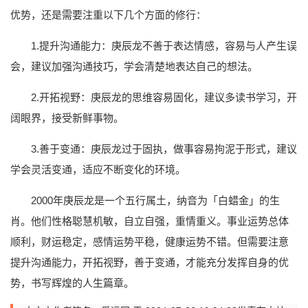
优势，还是需要注重以下几个方面的修行：
1.提升沟通能力：庚辰龙不善于表达情感，容易与人产生误
会，建议加强沟通技巧，学会清楚地表达自己的想法。
2.开拓视野：庚辰龙的思维容易固化，建议多读书学习，开
阔眼界，接受新鲜事物。
3.善于变通：庚辰龙过于固执，做事容易拘泥于形式，建议
学会灵活变通，适应不断变化的环境。
2000年庚辰龙是一个五行属土，纳音为「白蜡金」的生
肖。他们性格聪慧机敏，自立自强，重情重义。事业运势总体
顺利，财运稳定，感情运势平稳，健康运势不错。但需要注意
提升沟通能力，开拓视野，善于变通，才能充分发挥自身的优
势，书写辉煌的人生篇章。