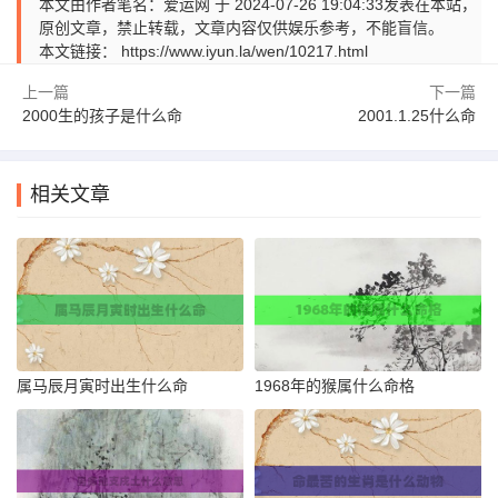
本文由作者笔名：爱运网 于 2024-07-26 19:04:33发表在本站，
原创文章，禁止转载，文章内容仅供娱乐参考，不能盲信。
本文链接：
https://www.iyun.la/wen/10217.html
上一篇
下一篇
2000生的孩子是什么命
2001.1.25什么命
相关文章
属马辰月寅时出生什么命
1968年的猴属什么命格