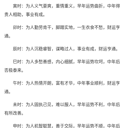
寅时：为人义气豪爽，重情重义，早年运势曲折，中年得
贵人相助，事业有成。
卯时：为人勤劳肯干，脚踏实地，一生衣食不愁，财运亨
通。
辰时：为人沉稳睿智，谋略过人，事业有成，财运亨通。
巳时：为人多愁善感，内心细腻，早年运势坎坷，中年后
否极泰来。
午时：为人热情开朗，富有才华，中年事业顺利，财运亨
通。
未时：为人固执己见，难以服人，早年运势不利，中年后
有所改善。
申时：为人机智聪慧，善于交际，早年运势不顺，中年后