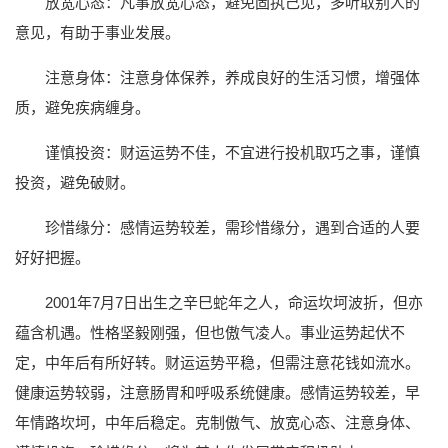
放宽心态：凡事放宽心态，避免固执己见，多听取别人的
意见，有助于事业发展。
注意身体：注意身体保养，养成良好的生活习惯，增强体
质，避免疾病缠身。
谨慎投资：财运运势不佳，不宜进行投机取巧之事，谨慎
投资，避免破财。
珍惜缘分：感情运势较差，需珍惜缘分，遇到合适的人要
好好把握。
2001年7月7日出生之辛巳蛇年之人，命运坎坷波折，但亦
蕴含机遇。性格坚毅刚强，但也傲气凌人。事业运势起伏不
定，中年后有所好转。财运运势平稳，但需注意花钱如流水。
健康运势较弱，注意肠胃和呼吸系统健康。感情运势较差，早
年情路坎坷，中年后稳定。克制傲气、放宽心态、注意身体、