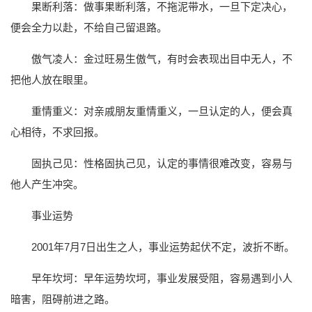
果断利落：做事果断利落，不拖泥带水，一旦下定决心，
便会全力以赴，不给自己留退路。
傲气凌人：金过旺易生傲气，有时会表现出目中无人，不
把他人放在眼里。
重情重义：对亲戚朋友重情重义，一旦认定的人，便会真
心相待，不求回报。
固执己见：性格固执己见，认定的事情很难改变，容易与
他人产生冲突。
事业运势
2001年7月7日出生之人，事业运势起伏不定，波折不断。
早年坎坷：早年运势坎坷，事业发展受阻，容易遇到小人
暗害，阻碍前进之路。