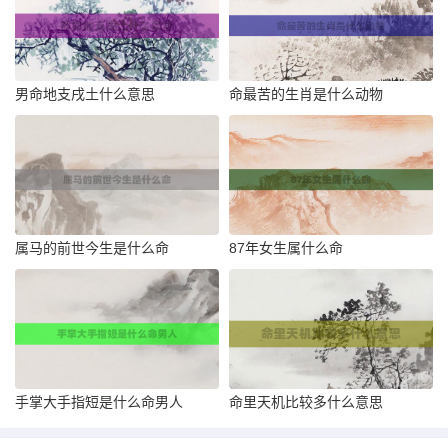
男命地支戌土什么意思
命最苦的生肖是什么动物
属马的前世今生是什么命
87年女生属什么命
手掌大手指短是什么命男人
命里天机比较多什么意思