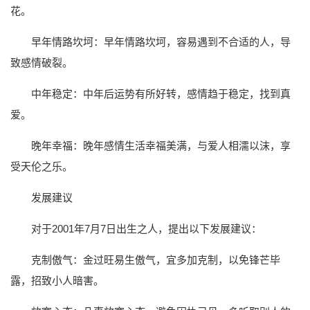
花。
早年情路坎坷：早年情路坎坷，容易遇到不合适的人，导
致感情破裂。
中年稳定：中年后运势有所好转，感情趋于稳定，找到真
爱。
晚年幸福：晚年感情生活幸福美满，与爱人相濡以沫，享
受天伦之乐。
发展建议
对于2001年7月7日出生之人，提出以下发展建议：
克制傲气：金过旺易生傲气，宜多加克制，以免锋芒毕
露，招致小人暗害。