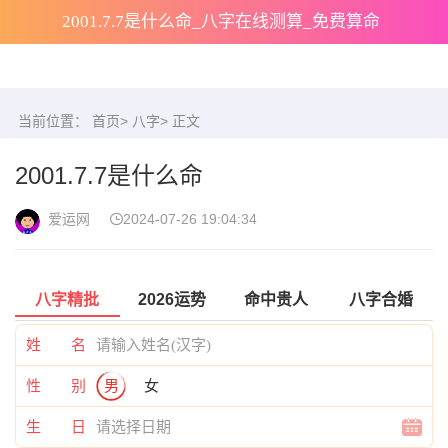
2001.7.7是什么命_八字在线测算_免费算命
当前位置：
首页
>
八字
> 正文
2001.7.7是什么命
爱运网
2024-07-26 19:04:34
八字精批
2026运势
命中贵人
八字合婚
姓 名
性 别
男
女
生 日