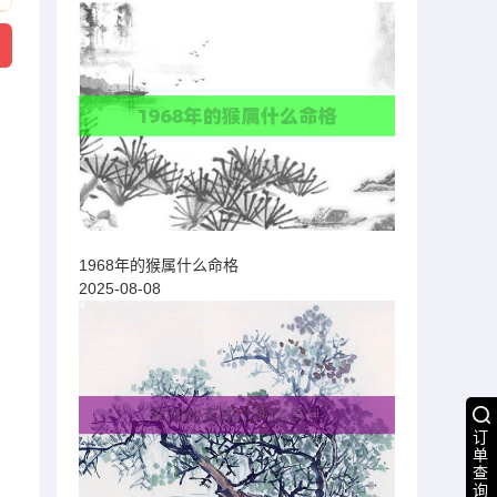
1968年的猴属什么命格
2025-08-08
订
单
查
，
询