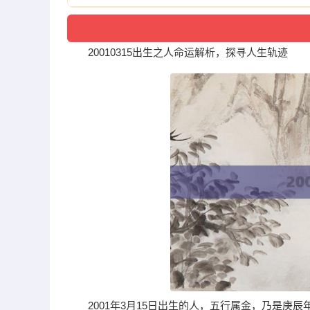
20010315出生之人命运解析，探寻人生轨迹
2001年3月15日出生的人，五行属金，乃是