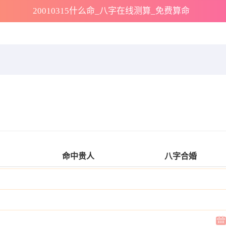
20010315什么命_八字在线测算_免费算命
命中贵人
八字合婚