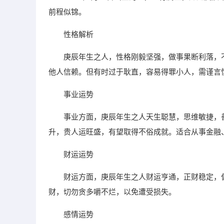
前程似锦。
性格解析
庚辰年生之人，性格刚毅坚强，做事果断利落，
他人信赖。但有时过于耿直，容易得罪小人，需谨言
事业运势
事业方面，庚辰年生之人天生聪慧，思维敏捷，
升，贵人运旺盛，有望取得不俗成就。适合从事金融
财运运势
财运方面，庚辰年生之人财运亨通，正财稳定，
财，切勿贪多嚼不烂，以免遭受损失。
感情运势