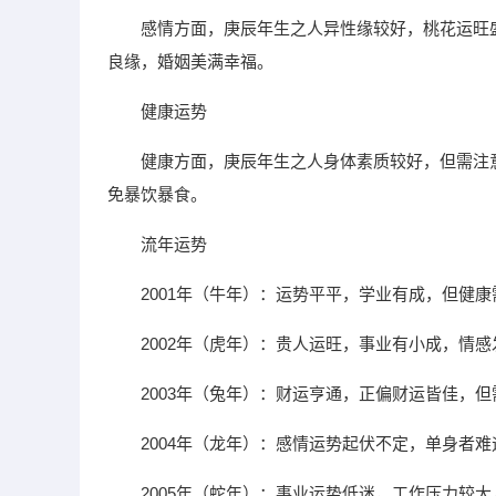
感情方面，庚辰年生之人异性缘较好，桃花运旺
良缘，婚姻美满幸福。
健康运势
健康方面，庚辰年生之人身体素质较好，但需注
免暴饮暴食。
流年运势
2001年（牛年）：运势平平，学业有成，但健
2002年（虎年）：贵人运旺，事业有小成，情
2003年（兔年）：财运亨通，正偏财运皆佳，
2004年（龙年）：感情运势起伏不定，单身者
2005年（蛇年）：事业运势低迷，工作压力较