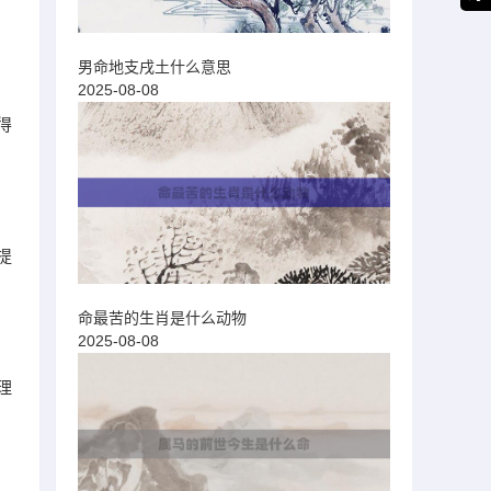
男命地支戌土什么意思
2025-08-08
得
提
命最苦的生肖是什么动物
2025-08-08
理