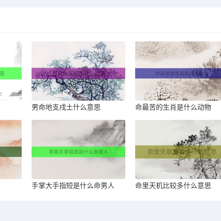
男命地支戌土什么意思
命最苦的生肖是什么动物
手掌大手指短是什么命男人
命里天机比较多什么意思