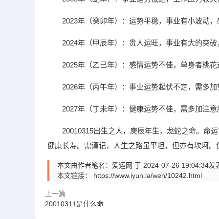
2023年（癸卯年）：运势平稳，事业有小波动
2024年（甲辰年）：贵人运旺，事业有大的突
2025年（乙巳年）：感情运势不佳，单身者桃
2026年（丙午年）：事业运势起伏不定，需多
2027年（丁未年）：健康运势不佳，需多加注
20010315出生之人，庚辰年生，龙蛇之命
健康长寿。需谨记，人生之路虽平坦，但亦有坎坷。
本文由作者笔名：爱运网 于 2024-07-26 19:
本文链接：
https://www.iyun.la/wen/10242.html
上一篇
20010311是什么命