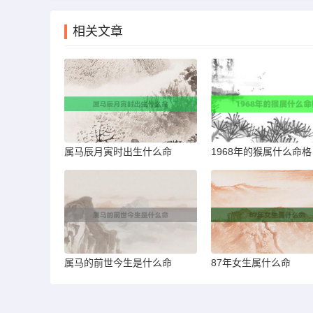
相关文章
属马辰月寅时出生什么命
1968年的猴属什么命格
属马的前世今生是什么命
87年女生属什么命