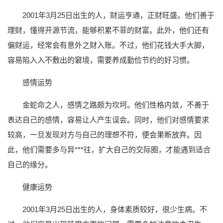
2001年3月25日出生的人，财运亨通，正财旺盛。他们善于
理财，懂得开源节流，能够积累不菲的财富。此外，他们还有
偏财运，经常会有意外之财入账。不过，他们花钱大手大脚，
容易陷入入不敷出的窘境，需要养成勤俭节约的好习惯。
感情运势
金蛇命之人，感情之路颇为坎坷。他们性格内敛，不善于
表达自己的感情，容易让人产生误会。同时，他们对感情要求
较高，一旦发现对方与自己的理想不符，便会果断放弃。因
此，他们需要多与异***往，扩大自己的交际圈，才能遇到适合
自己的缘分。
健康运势
2001年3月25日出生的人，身体素质较好，很少生病。不