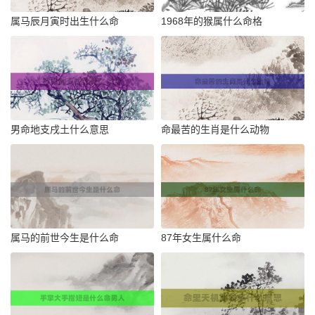
属马辰月寅时出生什么命
1968年的猴属什么命格
男命地支戌土什么意思
命最苦的生肖是什么动物
属马的前世今生是什么命
87年女生属什么命