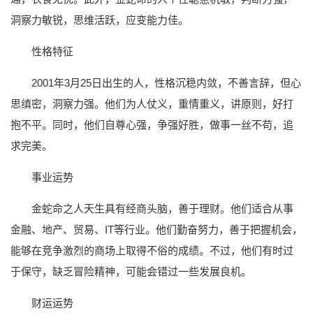
洞察力敏锐，思维活跃，应变能力佳。
性格特征
2001年3月25日出生的人，性格沉稳内敛，不善言辞，但心
思缜密，洞察力强。他们为人仗义，重情重义，讲原则，好打
抱不平。同时，他们自尊心强，争强好胜，做事一丝不苟，追
求完美。
事业运势
金蛇命之人天生具有经商头脑，善于理财。他们适合从事
金融、地产、贸易、IT等行业。他们勤奋努力，善于把握机会，
能够在竞争激烈的商场上取得不俗的成绩。不过，他们有时过
于保守，缺乏冒险精神，可能会错过一些发展良机。
财运运势