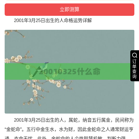
2001年3月25日出生的人命格运势详解
订
单
查
询
2001年3月25日出生的人，属蛇，纳音五行属金，民间称为
“金蛇命”。五行中金生水，水为财，因此金蛇命之人通常财运亨
通，衣食无忧。此外，金蛇命的人个性聪慧机敏，判断力强，