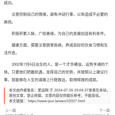
成功。
注意控制自己的情绪，避免冲动行事，以免造成不必要的
麻烦。
积极积累人脉，广结善缘，为自己的发展创造有利条件。
健康方面，需要注意肠胃疾病，养成良好的饮食习惯和生
活作息。
2002年7月6日出生的人，是一个才华横溢，运势亨通的个
体。只要他们把握机遇，发挥自己的优势，并按照以上建议行
事，就能够在人生的道路上行稳致远，取得辉煌的成就。
本文由作者笔名：爱运网 于 2024-07-26 19:04:37发表在本站，
原创文章，禁止转载，文章内容仅供娱乐参考，不能盲信。
本文链接：
https://www.iyun.la/wen/10327.html
上一篇
下一篇