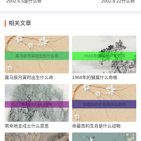
2002.6.5是什么命
2002.8.22什么命
相关文章
属马辰月寅时出生什么命
1968年的猴属什么命格
男命地支戌土什么意思
命最苦的生肖是什么动物