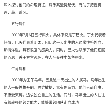
深入探讨他们的命理特征，洞悉其运势起伏，有助于把握机
遇，趋吉避凶。
五行属性
2002年7月6日五行属火，具体来说是丁巳火。丁火代表着
热情，巳火代表着阴柔，因此这一天出生的人通常性格外向，
热情洋溢，具有很强的感染力。同时，巳火也赋予了他们细腻
的心思，善于察言观色，在人际交往中如鱼得水。
生肖属相
2002年为壬午马年，因此这一天出生的人属马。马年出生
的人一般性格开朗，思维敏捷，富有创造力。他们崇尚自由，
不愿受束缚，追求独立自主的生活。同时，马年出生的人往往
有着较强的领导能力，能够带领团队走向成功。