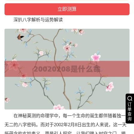
深扒八字解析与运势解读
订
单
查
在神秘莫测的命理学中，每一个生命的诞生都伴随着独一
询
无二的八字密码。而对于2002年2月8日出生的人来说，这一天
所蕴含的玄妙奥义，更是引人探究。让我们踏入时空之门，揭