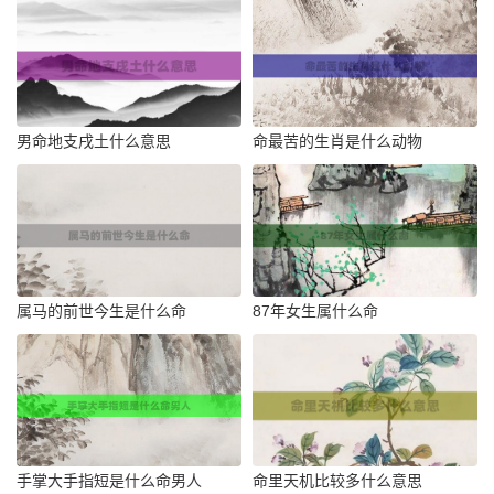
男命地支戌土什么意思
命最苦的生肖是什么动物
属马的前世今生是什么命
87年女生属什么命
手掌大手指短是什么命男人
命里天机比较多什么意思