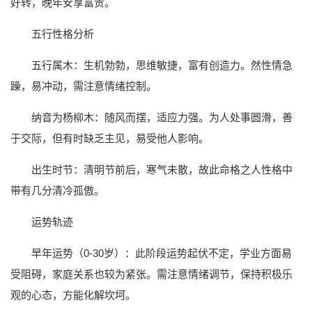
好转，晚年安享富贵。
五行性格分析
五行属木：生机勃勃，思维敏捷，富有创造力。然性情急
躁，易冲动，需注意情绪控制。
纳音为杨柳木：随风而摆，适应力强。为人处事圆滑，善
于交际，但有时缺乏主见，易受他人影响。
出生时节：清明节前后，寒气未散，故此命格之人性格中
带有几分清冷孤傲。
运势轨迹
早年运势（0-30岁）：此阶段运势起伏不定，学业方面易
受阻碍，家庭关系也较为紧张。需注意情绪调节，保持积极乐
观的心态，方能化解坎坷。