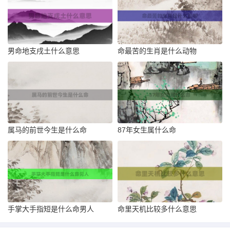
男命地支戌土什么意思
命最苦的生肖是什么动物
属马的前世今生是什么命
87年女生属什么命
手掌大手指短是什么命男人
命里天机比较多什么意思