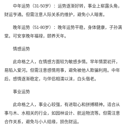
中年运势（31-50岁）：运势逐渐好转，事业上崭露头角，
财运亨通。但需注意人际关系的维护，避免小人暗害。
晚年运势（51-80岁）：晚年运势平稳，身体健康，子孙满
堂。可安享晚年福禄，颐养天年。
情感运势
此命格之人，在情感方面较为敏感多情。早年情窦初开，
易陷入爱河。但需注意感情用事，避免被他人欺骗利用。中年
后，感情逐渐稳定，与伴侣相濡以沫，白头偕老。
事业运势
此命格之人，事业心较强，有进取心和拼搏精神。适合从
事与木、水相关的行业，如园林设计、航运物流等。但需注意
合作关系，避免与小人结缘，损伤财运。