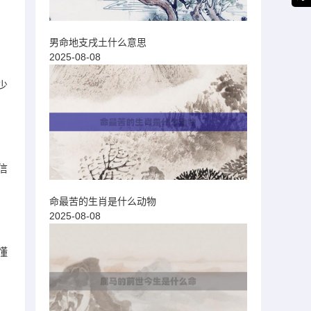
男命地支戌土什么意思
2025-08-08
少
信
命最苦的生肖是什么动物
2025-08-08
懂