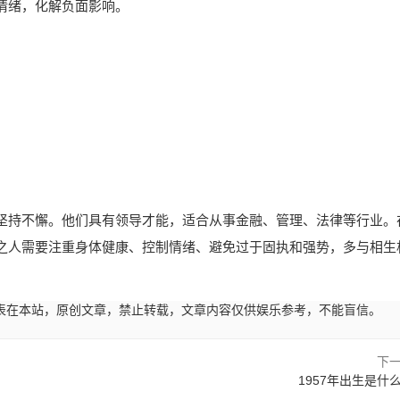
情绪，化解负面影响。
坚持不懈。他们具有领导才能，适合从事金融、管理、法律等行业。
之人需要注重身体健康、控制情绪、避免过于固执和强势，多与相生
45:01发表在本站，原创文章，禁止转载，文章内容仅供娱乐参考，不能盲信。
下
1957年出生是什