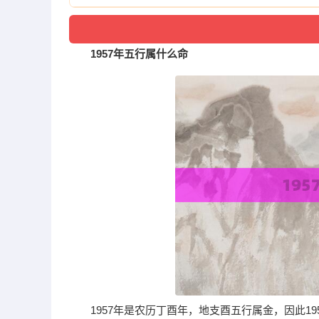
1957年五行属什么命
1957年是农历丁酉年，地支酉五行属金，因此1