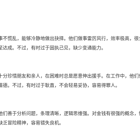
事不慌乱，能够冷静地做出抉择。他们做事雷厉风行，效率极高，很
至达成。不过，有时过于固执己见，缺少变通能力。
十分珍惜朋友和亲人，在困难时总是愿意伸出援手。在工作中，他们
道德。不过，有时过于耿直，不会轻易妥协，容易得罪人。
他们善于分析问题，条理清晰，逻辑思维强。对金钱有很强的概念，
缺乏冒险精神，容易错失良机。