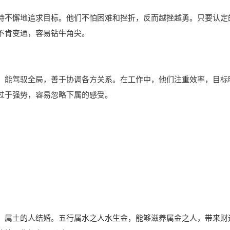
持不懈地追求目标。他们不怕困难和挫折，反而越挫越勇。只要认定
不肯变通，容易钻牛角尖。
，能驾驭全局，善于协调各方关系。在工作中，他们注重效率，目标
过于强势，容易忽略下属的感受。
、属土的人结婚。五行属水之人水生金，能够滋养属金之人，带来财