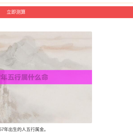
957年出生的人五行属金。