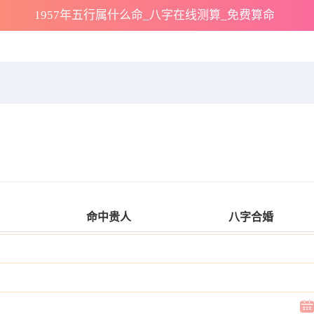
1957年五行属什么命_八字在线测算_免费算命
命中贵人
八字合婚