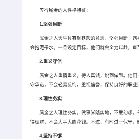
五行属金的人性格特征：
1.坚强果断
属金之人天生具有钢铁般的意志，坚强果断，遇
会拖泥带水。一旦设定目标，他们就会全力以赴，直
2.重义守信
属金之人重情重义，待人真诚，说到做到。他们
守承诺，不会轻易反悔。重视信誉，保持良好的职业
3.理性务实
属金之人理性务实，做事脚踏实地，不爱幻想。
得理财，不会大手大脚花钱。不过，有时过于保守，
4.坚持不懈