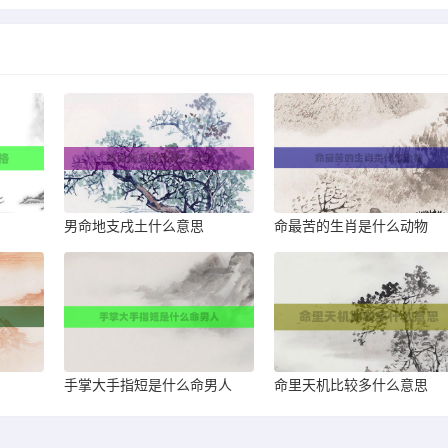
男命地支戌土什么意思
命最苦的生肖是什么动物
手掌大手指短是什么命男人
命里天机比较多什么意思