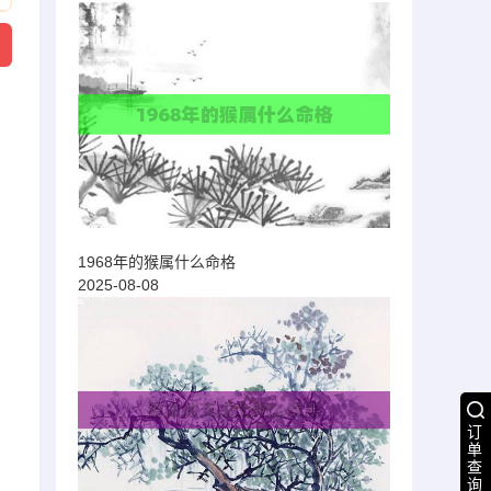
1968年的猴属什么命格
2025-08-08
订
单
查
询