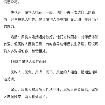
情感坎坷。
桃花运：属狗人桃花运一般，他们不善于表达自己的感
情，容易被他人抢先。建议属狗人多参加社交活动，提升自己
的魅力。
婚姻：属狗人婚姻运势较好，他们忠诚顾家，对伴侣体贴
有爱。但属狗人固执己见，有时容易与伴侣发生矛盾。建议属
狗人多沟通包容，和谐相处。
1958年属狗人最佳配对
属狗人与属兔、属虎、属马、属猪的人相合，婚姻生活和
谐美满。
属兔：属狗人和属兔人性格互补，属兔人温柔体贴，属狗
人忠诚顾家，两人相处融洽。