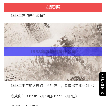
1958年属狗是什么命？
订
单
1958年出生的人属狗，五行属土，具体出生年份如下：
查
询
戊戌狗年（1958年2月18日-1959年2月7日）