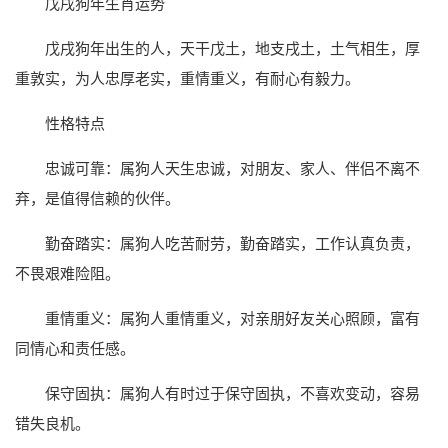
戊戌狗年生肖运势
戊戌狗年出生的人，天干戊土，地支戌土，土气相生，厚
重敦实，为人忠厚老实，重情重义，有耐心有毅力。
性格特点
忠诚可靠：属狗人天生忠诚，对朋友、家人、伴侣不离不
弃，是值得信赖的伙伴。
勤奋踏实：属狗人吃苦耐劳，勤奋踏实，工作认真负责，
不畏艰难险阻。
重情重义：属狗人重情重义，对亲朋好友关心照顾，富有
同情心和责任感。
保守固执：属狗人有时过于保守固执，不喜欢变动，容易
错失良机。