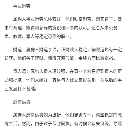
事业运势
属狗人事业运势总体较好，他们勤奋刻苦，踏实肯干，做
事有条理，能得到领导的赏识和同事的认可。适合从事公务
员、教师、军人等稳定可靠的职业。
财运：属狗人财运亨通，正财收入稳定，偏财运也有一定
斩获。他们善于理财，懂得开源节流，金钱方面比较宽裕。
贵人运：属狗人贵人运较强，在事业上容易得到贵人的帮
助和提携。他们人缘好，容易与人建立良好关系，为以后的事
业发展打下基础。
感情运势
属狗人感情运势较为波折，他们忠贞专一，渴望稳定的感
情生活。然而，由于过于保守固执，有时候会错失良缘，导致