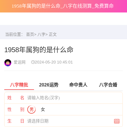
1958年属狗的是什么命_八字在线测算_免费算命
当前位置：
首页
>
八字
> 正文
1958年属狗的是什么命
爱运网
2024-05-20 10:45:01
八字精批
2026运势
命中贵人
八字合婚
姓 名
性 别
男
女
生 日