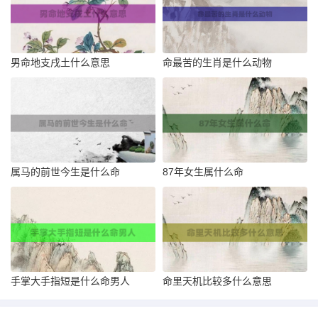
男命地支戌土什么意思
命最苦的生肖是什么动物
属马的前世今生是什么命
87年女生属什么命
手掌大手指短是什么命男人
命里天机比较多什么意思