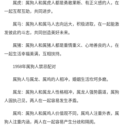
属虎：属狗人和属虎人都是勇敢果断、有正义感的人，在
一起互帮互助，共同进步。
属马：属狗人和属马人志向远大，积极进取，在一起能激
发彼此的斗志，共同创造美好未来。
属猪：属狗人和属猪人都是重情重义、心地善良的人，在
一起生活幸福美满，互相扶持。
1958年属狗人禁忌配对
属狗人与属龙、属鸡的人相冲，婚姻生活坎坷多磨。
属龙：属狗人和属龙人性格相冲，属龙人强势霸道，属狗
人固执己见，两人在一起容易发生矛盾。
属鸡：属狗人和属鸡人价值观不同，属鸡人注重外表，属
狗人注重内涵，两人在一起容易产生分歧和隔阂。