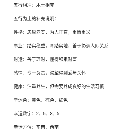
五行相冲：木土相克
五行为土的补充说明：
性格：忠厚老实，为人正直，重情重义
事业：踏实稳重，脚踏实地，善于协调人际关系
财运：善于理财，懂得积累财富
感情：专一负责，渴望得到爱与关怀
健康：注重养生，但需要养成良好的生活习惯
幸运色：黄色、棕色、红色
幸运数字：2、5、8、9
幸运方位：东南、西南