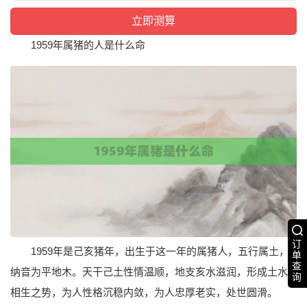
1959年属猪的人是什么命
订
1959年是己亥猪年，出生于这一年的属猪人，五行属土，
单
查
纳音为平地木。天干己土性情温顺，地支亥水滋润，形成土水
询
相生之势，为人性格沉稳内敛，为人忠厚老实，处世圆滑。