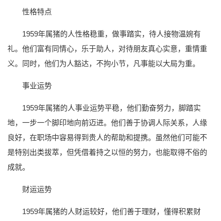
性格特点
1959年属猪的人性格稳重，做事踏实，待人接物温婉有
礼。他们富有同情心，乐于助人，对待朋友真心实意，重情重
义。同时，他们为人豁达，不拘小节，凡事能以大局为重。
事业运势
1959年属猪的人事业运势平稳，他们勤奋努力，脚踏实
地，一步一个脚印地向前迈进。他们善于协调人际关系，人缘
良好，在职场中容易得到贵人的帮助和提携。虽然他们可能不
是特别出类拔萃，但凭借着持之以恒的努力，也能取得不俗的
成就。
财运运势
1959年属猪的人财运较好，他们善于理财，懂得积累财