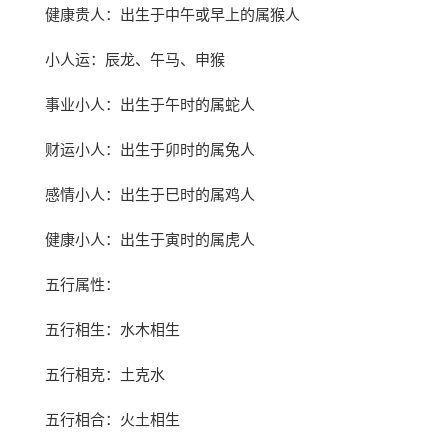
健康贵人：出生于中午或早上的属猴人
小人运：辰龙、午马、申猴
事业小人：出生于午时的属蛇人
财运小人：出生于卯时的属兔人
感情小人：出生于巳时的属鸡人
健康小人：出生于寅时的属虎人
五行属性：
五行相生：水木相生
五行相克：土克水
五行相合：火土相生