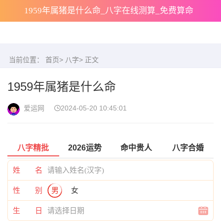
1959年属猪是什么命_八字在线测算_免费算命
当前位置：
首页
>
八字
> 正文
1959年属猪是什么命
爱运网
2024-05-20 10:45:01
八字精批
2026运势
命中贵人
八字合婚
姓 名
性 别
男
女
生 日