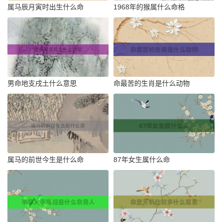
属马辰月寅时出生什么命
1968年的猴属什么命格
男命地支戌土什么意思
命最苦的生肖是什么动物
属马的前世今生是什么命
87年女生属什么命