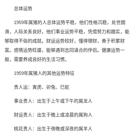
总体运势
1959年属猪的人总体运势平稳，他们性格沉稳，处世圆
滑，人际关系良好。他们事业运势平稳，凭借努力和踏实，能
够取得不俗的成就。财运运势较好，懂得理财，善于积累财
富。感情运势旺盛，能够遇到志同道合的伴侣。健康运势一
般，需要养成良好的生活习惯。
1959年属猪人的其他运势特征
贵人运：寅虎、卯兔、巳蛇
事业贵人：出生于上午或下午的属龙人
财运贵人：出生于晚上或凌晨的属狗人
桃花贵人：出生于傍晚或深夜的属羊人