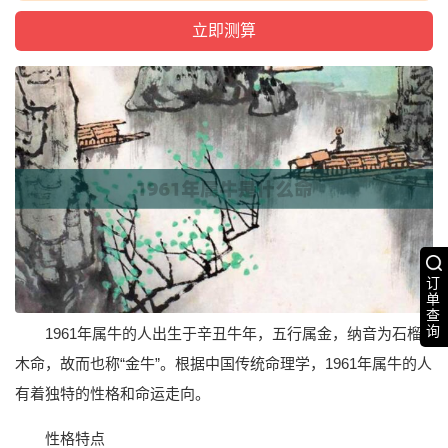
订
单
查
询
1961年属牛的人出生于辛丑牛年，五行属金，纳音为石榴
木命，故而也称“金牛”。根据中国传统命理学，1961年属牛的人
有着独特的性格和命运走向。
性格特点