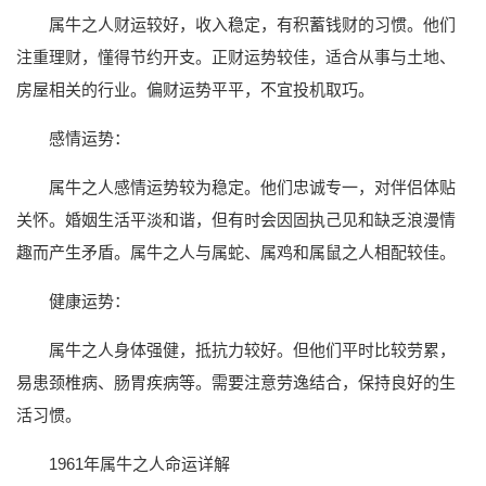
属牛之人财运较好，收入稳定，有积蓄钱财的习惯。他们
注重理财，懂得节约开支。正财运势较佳，适合从事与土地、
房屋相关的行业。偏财运势平平，不宜投机取巧。
感情运势：
属牛之人感情运势较为稳定。他们忠诚专一，对伴侣体贴
关怀。婚姻生活平淡和谐，但有时会因固执己见和缺乏浪漫情
趣而产生矛盾。属牛之人与属蛇、属鸡和属鼠之人相配较佳。
健康运势：
属牛之人身体强健，抵抗力较好。但他们平时比较劳累，
易患颈椎病、肠胃疾病等。需要注意劳逸结合，保持良好的生
活习惯。
1961年属牛之人命运详解