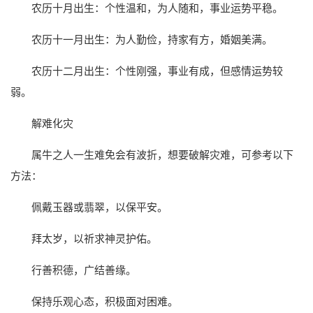
农历十月出生：个性温和，为人随和，事业运势平稳。
农历十一月出生：为人勤俭，持家有方，婚姻美满。
农历十二月出生：个性刚强，事业有成，但感情运势较
弱。
解难化灾
属牛之人一生难免会有波折，想要破解灾难，可参考以下
方法：
佩戴玉器或翡翠，以保平安。
拜太岁，以祈求神灵护佑。
行善积德，广结善缘。
保持乐观心态，积极面对困难。