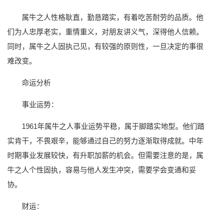
属牛之人性格耿直，勤恳踏实，有着吃苦耐劳的品质。他
们为人忠厚老实，重情重义，对朋友讲义气，深得他人信赖。
同时，属牛之人固执己见，有较强的原则性，一旦决定的事很
难改变。
命运分析
事业运势：
1961年属牛之人事业运势平稳，属于脚踏实地型。他们踏
实肯干，不畏艰辛，能够通过自己的努力逐渐取得成就。中年
时期事业发展较快，有升职加薪的机会。但需要注意的是，属
牛之人个性固执，容易与他人发生冲突，需要学会变通和妥
协。
财运：