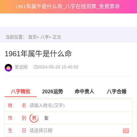
1961年属牛是什么命_八字在线测算_免费算命
当前位置：
首页
>
八字
> 正文
1961年属牛是什么命
爱运网
2024-05-20 10:45:02
八字精批
2026运势
命中贵人
八字合婚
姓 名
性 别
男
女
生 日