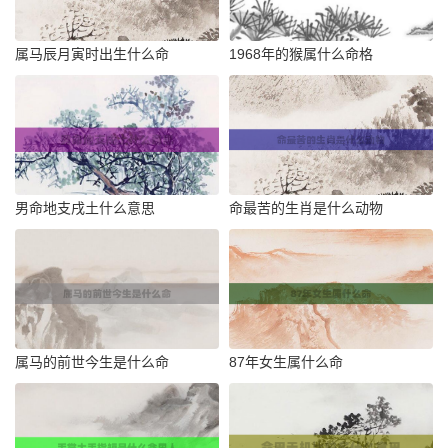
属马辰月寅时出生什么命
1968年的猴属什么命格
男命地支戌土什么意思
命最苦的生肖是什么动物
属马的前世今生是什么命
87年女生属什么命