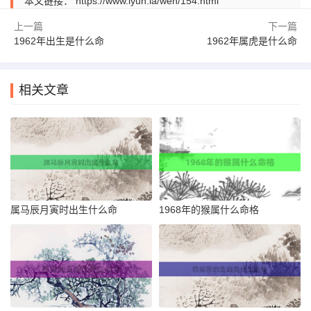
本文链接：
https://www.iyun.la/wen/154.html
上一篇
下一篇
1962年出生是什么命
1962年属虎是什么命
相关文章
属马辰月寅时出生什么命
1968年的猴属什么命格