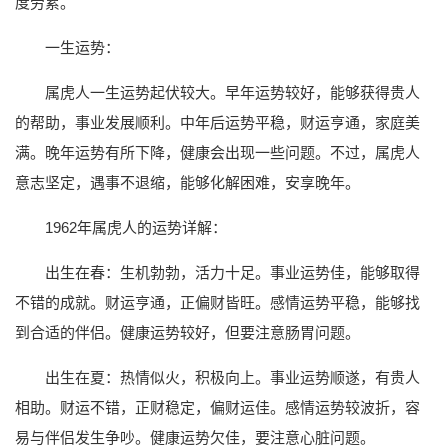
度劳累。
一生运势：
属虎人一生运势起伏较大。早年运势较好，能够获得贵人
的帮助，事业发展顺利。中年后运势平稳，财运亨通，家庭美
满。晚年运势有所下降，健康会出现一些问题。不过，属虎人
意志坚定，遇事不退缩，能够化解困难，安享晚年。
1962年属虎人的运势详解：
出生在春：生机勃勃，活力十足。事业运势佳，能够取得
不错的成就。财运亨通，正偏财皆旺。感情运势平稳，能够找
到合适的伴侣。健康运势较好，但要注意肠胃问题。
出生在夏：热情似火，积极向上。事业运势顺遂，有贵人
相助。财运不错，正财稳定，偏财运佳。感情运势较波折，容
易与伴侣发生争吵。健康运势欠佳，要注意心脏问题。