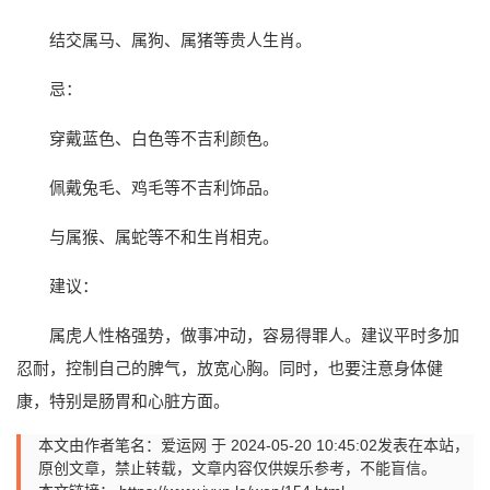
结交属马、属狗、属猪等贵人生肖。
忌：
穿戴蓝色、白色等不吉利颜色。
佩戴兔毛、鸡毛等不吉利饰品。
与属猴、属蛇等不和生肖相克。
建议：
属虎人性格强势，做事冲动，容易得罪人。建议平时多加
忍耐，控制自己的脾气，放宽心胸。同时，也要注意身体健
康，特别是肠胃和心脏方面。
本文由作者笔名：爱运网 于 2024-05-20 10:45:02发表在本站，
原创文章，禁止转载，文章内容仅供娱乐参考，不能盲信。