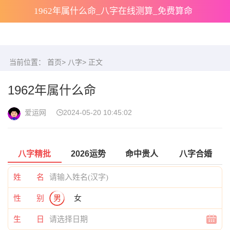
1962年属什么命_八字在线测算_免费算命
当前位置：
首页
>
八字
> 正文
1962年属什么命
爱运网
2024-05-20 10:45:02
八字精批
2026运势
命中贵人
八字合婚
姓 名
性 别
男
女
生 日