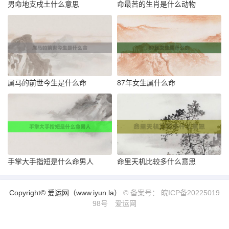
男命地支戌土什么意思
命最苦的生肖是什么动物
属马的前世今生是什么命
87年女生属什么命
手掌大手指短是什么命男人
命里天机比较多什么意思
Copyright© 爱运网（www.iyun.la）
© 备案号： 皖ICP备20225019
98号
爱运网