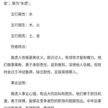
金"，故为"水虎"。
五行属性：水
五行相生：木、火
五行相克：土、金
性格特点：
属虎人性格豪爽仗义，胆识过人，有领导才能和魄力。他
们做事果断，勇于承担责任，说到做到，深得他人信赖。但有
时会过于冲动鲁莽，缺乏耐性，且容易得罪人。
事业运势：
属虎人事业心强，有远大的目标和抱负。他们善于抓住机
遇，勇于拼搏，能够在竞争激烈的职场中脱颖而出。中年后事