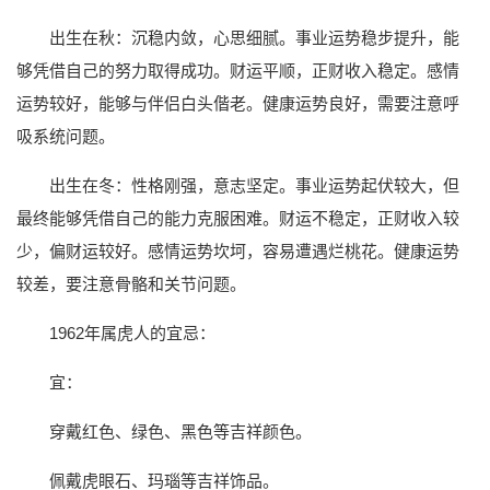
出生在秋：沉稳内敛，心思细腻。事业运势稳步提升，能
够凭借自己的努力取得成功。财运平顺，正财收入稳定。感情
运势较好，能够与伴侣白头偕老。健康运势良好，需要注意呼
吸系统问题。
出生在冬：性格刚强，意志坚定。事业运势起伏较大，但
最终能够凭借自己的能力克服困难。财运不稳定，正财收入较
少，偏财运较好。感情运势坎坷，容易遭遇烂桃花。健康运势
较差，要注意骨骼和关节问题。
1962年属虎人的宜忌：
宜：
穿戴红色、绿色、黑色等吉祥颜色。
佩戴虎眼石、玛瑙等吉祥饰品。