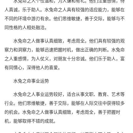
水兔命之人个性温和，为人谦和有礼。他们注重感情，待
人真诚，乐于助人。水兔命之人具有较强的适应能力，能够在
不同的环境中游刃有余。他们思维敏捷，善于交际，能够与不
同性格的人相处融洽。
水兔命之人做事认真细致，考虑周全。他们具有较强的观
察力和洞察力，能够迅速把握时机，做出正确的判断。水兔命
之人重感情，为人仗义，对朋友十分忠诚。他们乐于助人，富
有同情心，深得他人的喜爱。
水兔之命事业运势
水兔命之人事业运势较好，适合从事文职、教育、艺术等
行业。他们思维敏捷，善于交际，能够在人际交往中获得较多
的机会。水兔命之人做事认真细致，考虑周全，善于把握时
机，能够取得不错的成就。