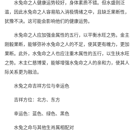
水兔命之人健康运势较好，身体素质不错。但水盛则泛
滥，因此水兔命之人容易陷入消极情绪之中，且缺乏果断性，
犹豫不决。这可能会影响他们的健康运势。
水兔命之人应加强金属性的五行，以平衡水旺之势。金主
刚毅果断，能够弥补水兔命之人的不足，使其更有魄力，更加
果断。此外，水兔命之人也应注重木属性的五行，以生扶水旺
之势。木主仁慈博爱，能够增强水兔命之人的亲和力，使其人
际关系更为融洽。
水兔之命吉祥方位与幸运色
吉祥方位：北方、东方
幸运色：蓝色、绿色、黑色
水兔之命与其他生肖属相配对