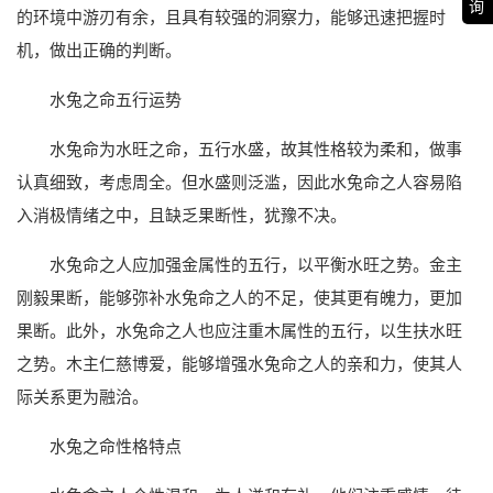
询
的环境中游刃有余，且具有较强的洞察力，能够迅速把握时
机，做出正确的判断。
水兔之命五行运势
水兔命为水旺之命，五行水盛，故其性格较为柔和，做事
认真细致，考虑周全。但水盛则泛滥，因此水兔命之人容易陷
入消极情绪之中，且缺乏果断性，犹豫不决。
水兔命之人应加强金属性的五行，以平衡水旺之势。金主
刚毅果断，能够弥补水兔命之人的不足，使其更有魄力，更加
果断。此外，水兔命之人也应注重木属性的五行，以生扶水旺
之势。木主仁慈博爱，能够增强水兔命之人的亲和力，使其人
际关系更为融洽。
水兔之命性格特点