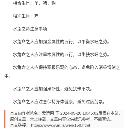
相合生肖：羊、猪、狗
相冲生肖：鸡
水兔之命注意事项
水兔命之人应加强金属性的五行，以平衡水旺之势。
水兔命之人应注重木属性的五行，以生扶水旺之势。
水兔命之人应保持积极乐观的心态，避免陷入消极情绪之
中。
水兔命之人应加强果断性，避免犹豫不决。
水兔命之人应注意保持身体健康，避免过度劳累。
本文由作者笔名：爱运网 于 2024-05-20 10:45:02发表在本站，
原创文章，禁止转载，文章内容仅供娱乐参考，不能盲信。
本文链接：
https://www.iyun.la/wen/168.html