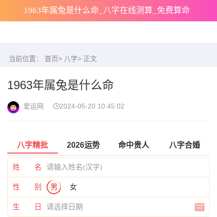
1963年属兔是什么命_八字在线测算_免费算命
当前位置：
首页
>
八字
> 正文
1963年属兔是什么命
爱运网
2024-05-20 10:45:02
八字精批
2026运势
命中贵人
八字合婚
姓 名
性 别
男
女
生 日