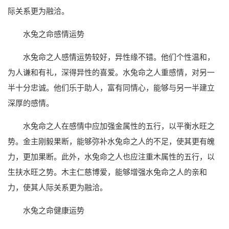
际关系更为融洽。
水兔之命感情运势
水兔命之人感情运势较好，异性缘不错。他们个性温和，
为人谦和有礼，深得异性的喜爱。水兔命之人重感情，对另一
半十分忠诚。他们乐于助人，富有同情心，能够与另一半建立
深厚的感情。
水兔命之人在感情中应加强金属性的五行，以平衡水旺之
势。金主刚毅果断，能够弥补水兔命之人的不足，使其更有魄
力，更加果断。此外，水兔命之人也应注重木属性的五行，以
生扶水旺之势。木主仁慈博爱，能够增强水兔命之人的亲和
力，使其人际关系更为融洽。
水兔之命健康运势