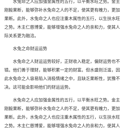
水兔命之人应加强金属性的五行，以平衡水旺之势。金主
刚毅果断，能够弥补水兔命之人的不足，使其更有魄力，更加
果断。此外，水兔命之人也应注重木属性的五行，以生扶水旺
之势。木主仁慈博爱，能够增强水兔命之人的亲和力，使其人
际关系更为融洽。
水兔之命财运运势
水兔命之人财运运势较好，正财收入稳定，偏财运势也不
错。他们善于理财，能够积累一定的财富。但水盛则泛滥，因
此水兔命之人容易陷入消极情绪之中，且缺乏果断性，犹豫不
决。这可能会影响他们的财运运势。
水兔命之人应加强金属性的五行，以平衡水旺之势。金主
刚毅果断，能够弥补水兔命之人的不足，使其更有魄力，更加
果断。此外，水兔命之人也应注重木属性的五行，以生扶水旺
之势。木主仁慈博爱，能够增强水兔命之人的亲和力，使其人