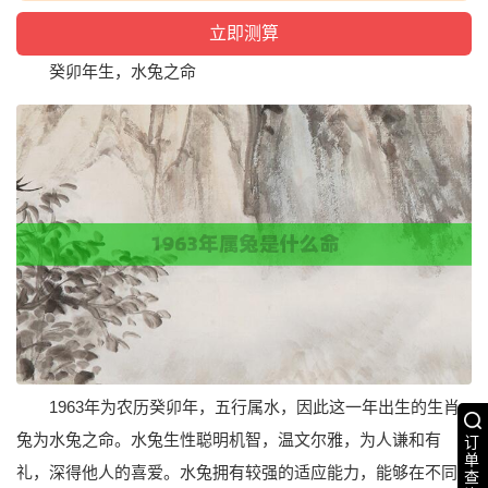
癸卯年生，水兔之命
1963年为农历癸卯年，五行属水，因此这一年出生的生肖
兔为水兔之命。水兔生性聪明机智，温文尔雅，为人谦和有
订
单
礼，深得他人的喜爱。水兔拥有较强的适应能力，能够在不同
查