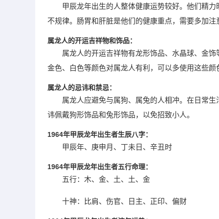
甲辰龙年出生的人整体健康运势较好。他们精力
不规律。肠胃和肝脏是他们的健康重点，需要多加注
属龙人的开运吉祥物和饰品：
属龙人的开运吉祥物有龙形饰品、水晶球、金饰
金色、白色等颜色对属龙人有利，可以多使用这些颜
属龙人的忌讳和禁忌：
属龙人应避免与属狗、属兔的人相冲。在日常生
讳佩戴狗形饰品和兔形饰品，以免招致小人。
1964年甲辰龙年出生者生辰八字：
甲辰年、庚申月、丁未日、辛丑时
1964年甲辰龙年出生者五行命理：
五行：木、金、土、土、金
十神：比肩、伤官、日主、正印、偏财