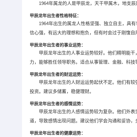
1964年属龙的人是甲辰龙，天干甲属木，地支
甲辰龙年出生者性格特征：
1964年出生的属龙人性格坚强、独立自主，具
信心强，有远大的理想和抱负，但有时会过于刚愎自
甲辰龙年出生者的事业运势：
甲辰龙年出生的人事业运势较好。他们精明能干
力，能够胜任领导职务。适合从事管理、金融、科技
甲辰龙年出生者的财运运势：
甲辰龙年出生的人财运运势起伏不定。他们有较
投资。建议多储蓄，稳健理财。
甲辰龙年出生者的感情运势：
甲辰龙年出生的人感情运势较为复杂。他们外表
道，导致感情出现问题。建议他们学会沟通和妥协，
甲辰龙年出生者的健康运势：