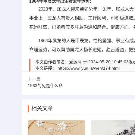
1964年甲辰龙年出生者流年运势：
2023年，属龙人迎来癸卯兔年。兔年，属龙人
事业上，属龙人有贵人相助，工作顺利，可积极进取
花运旺盛，已婚者应多注意沟通和磨合。健康方面，
1964年属龙的人是甲辰龙，性格坚强、事业有
命理运势，可以帮助属龙人扬长避短，趋吉避凶，把
本文由作者笔名：爱运网 于 2024-05-20 10:
本文链接：
https://www.iyun.la/wen/174.html
上一篇
1963的兔是什么命
相关文章