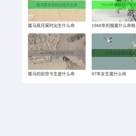
属马辰月寅时出生什么命
1968年的猴属什么命格
属马的前世今生是什么命
87年女生属什么命