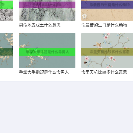
男命地支戌土什么意思
命最苦的生肖是什么动物
手掌大手指短是什么命男人
命里天机比较多什么意思