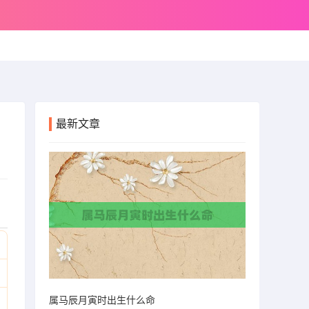
最新文章
属马辰月寅时出生什么命