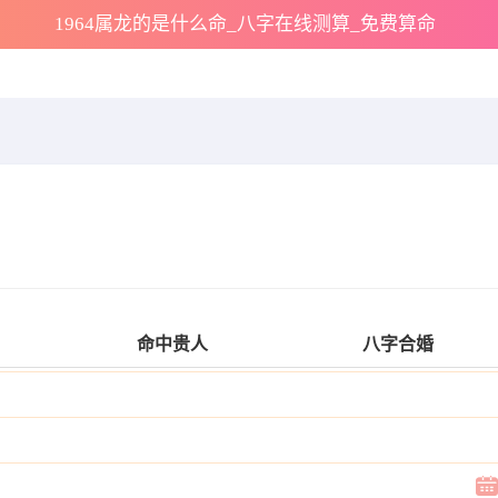
1964属龙的是什么命_八字在线测算_免费算命
命中贵人
八字合婚