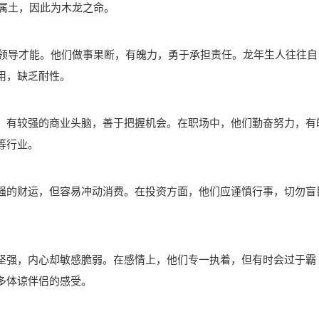
辰属土，因此为木龙之命。
有领导才能。他们做事果断，有魄力，勇于承担责任。龙年生人往往自
用，缺乏耐性。
，有较强的商业头脑，善于把握机会。在职场中，他们勤奋努力，有
等行业。
强的财运，但容易冲动消费。在投资方面，他们应谨慎行事，切勿盲
坚强，内心却敏感脆弱。在感情上，他们专一执着，但有时会过于霸
多体谅伴侣的感受。