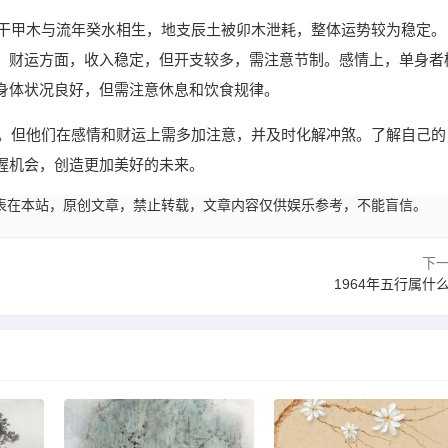
天干甲木与流年癸水相生，地支辰土被卯木泄耗，整体运势较为稳定。
。财运方面，收入稳定，但开支较多，需注意节制。感情上，单身者
身体状况良好，但需注意休息和饮食规律。
成。但他们在感情和财运上需多加注意，并及时化解冲煞。了解自己的
握机会，创造更加美好的未来。
45:03发表在本站，原创文章，禁止转载，文章内容仅供娱乐参考，不能盲信。
下
1964年五行属什