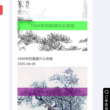
1968年的猴属什么命格
2025-08-08
订
单
查
询