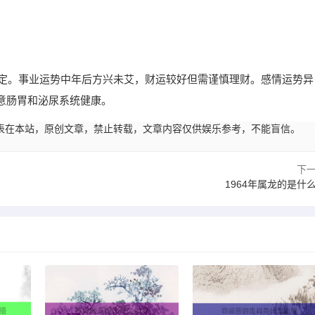
坚定。事业运势中年后方兴未艾，财运较好但需谨慎理财。感情运势异
意肠胃和泌尿系统健康。
45:03发表在本站，原创文章，禁止转载，文章内容仅供娱乐参考，不能盲信。
下
1964年属龙的是什