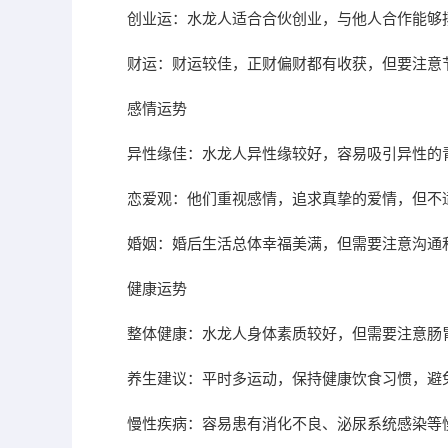
创业运：水龙人适合合伙创业，与他人合作能够
财运：财运较佳，正财偏财都有收获，但要注意
感情运势
异性缘佳：水龙人异性缘较好，容易吸引异性的
恋爱观：他们重视感情，追求真挚的爱情，但不
婚姻：婚后生活总体幸福美满，但需要注意沟通
健康运势
整体健康：水龙人身体素质较好，但需要注意肠
养生建议：平时多运动，保持健康饮食习惯，避
慢性疾病：容易患有消化不良、泌尿系统感染等