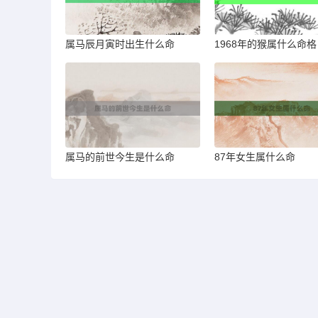
属马辰月寅时出生什么命
1968年的猴属什么命格
属马的前世今生是什么命
87年女生属什么命