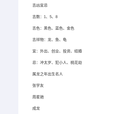
吉凶宜忌
吉数：1、5、8
吉色：黑色、蓝色、金色
吉祥物：龙、鱼、龟
宜：外出、创业、投资、结婚
忌：冲太岁、犯小人、桃花劫
属龙之年出生名人
张学友
周星驰
成龙