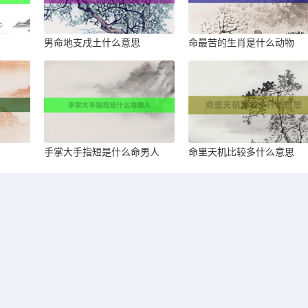
男命地支戌土什么意思
命最苦的生肖是什么动物
手掌大手指短是什么命男人
命里天机比较多什么意思