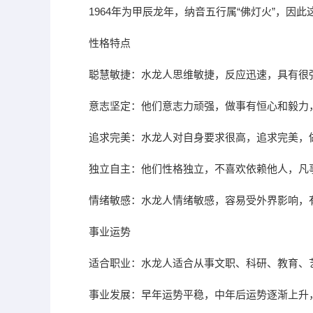
1964年为甲辰龙年，纳音五行属“佛灯火”，因
性格特点
聪慧敏捷：水龙人思维敏捷，反应迅速，具有很
意志坚定：他们意志力顽强，做事有恒心和毅力
追求完美：水龙人对自身要求很高，追求完美，
独立自主：他们性格独立，不喜欢依赖他人，凡
情绪敏感：水龙人情绪敏感，容易受外界影响，
事业运势
适合职业：水龙人适合从事文职、科研、教育、
事业发展：早年运势平稳，中年后运势逐渐上升