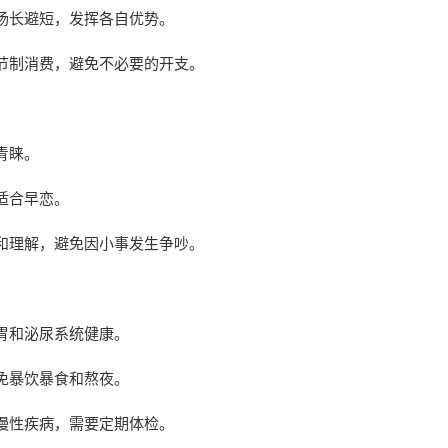
扬长避短，发挥各自优势。
节制消费，避免不必要的开支。
青睐。
适合早恋。
和理解，避免因小事发生争吵。
胃和泌尿系统健康。
免暴饮暴食和熬夜。
慢性疾病，需要定期体检。