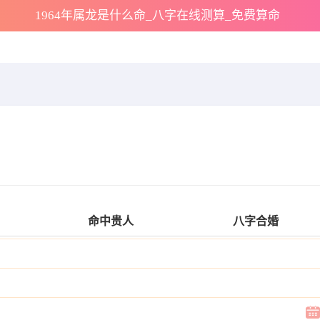
1964年属龙是什么命_八字在线测算_免费算命
命中贵人
八字合婚