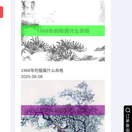
1968年的猴属什么命格
2025-08-08
订
单
查
询