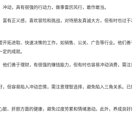
、冲动，具有很强的行动力，做事雷厉风行，敢作敢当。
，富有正义感，喜欢冒险和挑战，对待朋友真诚大方，但有时也过于
要开拓进取、快速决策的工作，如销售、公关、广告等行业。他们善
一定的成就。
。他们善于理财，有很强的赚钱能力，但有时也容易冲动消费，需注
好，但容易陷入冲动恋情，需注意理智选择，避免陷入三角关系。已
心脏、肝胆方面的健康，避免过度劳累和情绪激动。此外，养成良好