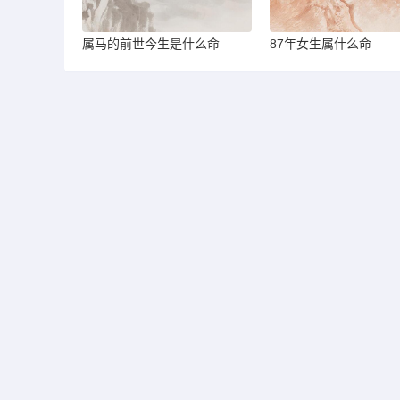
属马的前世今生是什么命
87年女生属什么命