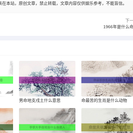
45:03发表在本站，原创文章，禁止转载，文章内容仅供娱乐参考，不能盲信。
下
1966年是什么
男命地支戌土什么意思
命最苦的生肖是什么动物