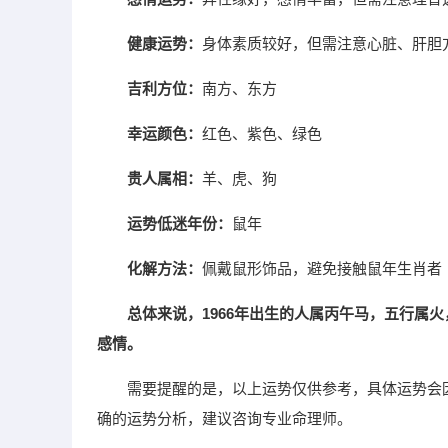
健康运势：
身体素质较好，但需注意心脏、肝胆
吉利方位：
南方、东方
幸运颜色：
红色、紫色、绿色
贵人属相：
羊、虎、狗
运势低迷年份：
鼠年
化解方法：
佩戴鼠形饰品，避免接触鼠年生肖者
总体来说，1966年出生的人属丙午马，五行属
感情。
需要提醒的是，以上运势仅供参考，具体运势会
确的运势分析，建议咨询专业命理师。