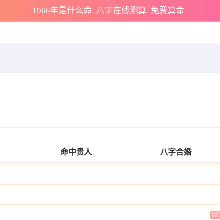
1966年是什么命_八字在线测算_免费算命
命中贵人
八字合婚