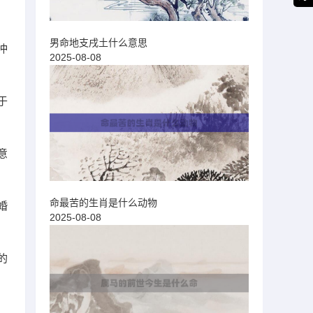
男命地支戌土什么意思
冲
2025-08-08
于
意
命最苦的生肖是什么动物
婚
2025-08-08
的