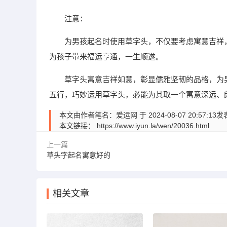
注意：
为男孩起名时使用草字头，不仅要考虑寓意吉祥
为孩子带来福运亨通，一生顺遂。
草字头寓意吉祥如意，彰显儒雅坚韧的品格，为
五行，巧妙运用草字头，必能为其取一个寓意深远、
本文由作者笔名：爱运网 于 2024-08-07 20:
本文链接：
https://www.iyun.la/wen/20036.html
上一篇
草头字起名寓意好的
相关文章