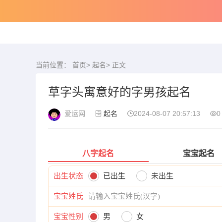
当前位置：
首页
>
起名
> 正文
草字头寓意好的字男孩起名
爱运网
起名
2024-08-07 20:57:13
0
八字起名
宝宝起名
出生状态
已出生
未出生
宝宝姓氏
宝宝性别
男
女