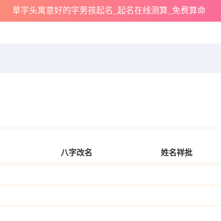
草字头寓意好的字男孩起名_起名在线测算_免费算命
八字改名
姓名祥批