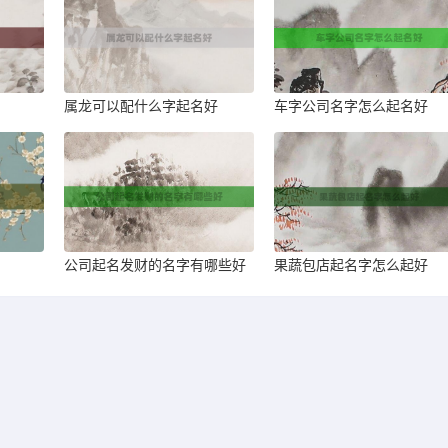
属龙可以配什么字起名好
车字公司名字怎么起名好
公司起名发财的名字有哪些好
果蔬包店起名字怎么起好