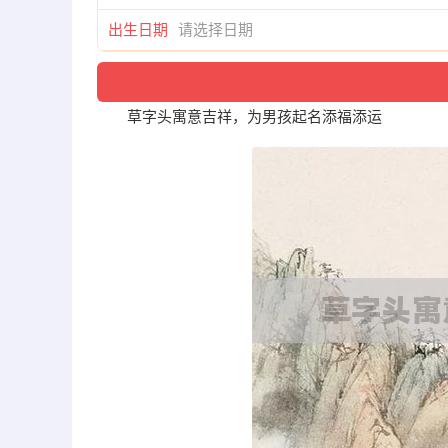
出生日期
草字头寓意吉祥，为男孩起名添福添运