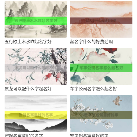
五行缺土木水咋起名字好
起名字什么的好费劲啊
属龙可以配什么字起名好
车字公司名字怎么起名好
窦起名寓意好的名字
宏字起名寓意好的字