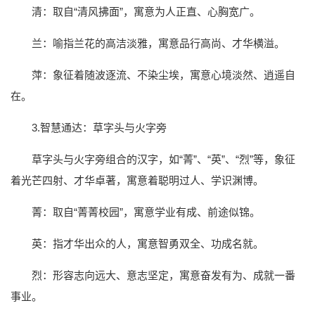
清：取自“清风拂面”，寓意为人正直、心胸宽广。
兰：喻指兰花的高洁淡雅，寓意品行高尚、才华横溢。
萍：象征着随波逐流、不染尘埃，寓意心境淡然、逍遥自
在。
3.智慧通达：草字头与火字旁
草字头与火字旁组合的汉字，如“菁”、“英”、“烈”等，象征
着光芒四射、才华卓著，寓意着聪明过人、学识渊博。
菁：取自“菁菁校园”，寓意学业有成、前途似锦。
英：指才华出众的人，寓意智勇双全、功成名就。
烈：形容志向远大、意志坚定，寓意奋发有为、成就一番
事业。