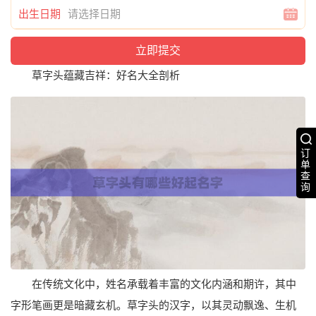
出生日期
草字头蕴藏吉祥：好名大全剖析
订
单
查
询
在传统文化中，姓名承载着丰富的文化内涵和期许，其中
字形笔画更是暗藏玄机。草字头的汉字，以其灵动飘逸、生机