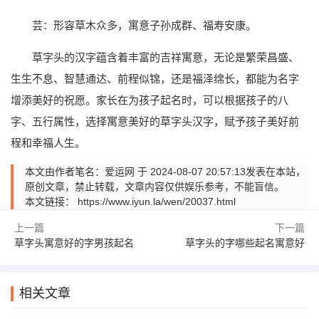
芸：形容草木众多，寓意子孙成群、福寿安康。
草字头的汉字蕴含着丰富的吉祥寓意，无论是繁荣昌盛、
生生不息、智慧通达、前程似锦，还是福泽绵长，都能为名字
增添美好的祝愿。家长在为孩子起名时，可以根据孩子的八
字、五行属性，选择寓意美好的草字头汉字，赋予孩子美好前
程和幸福人生。
本文由作者笔名：爱运网 于 2024-08-07 20:57:13发表在本站，
原创文章，禁止转载，文章内容仅供娱乐参考，不能盲信。
本文链接：
https://www.iyun.la/wen/20037.html
上一篇
下一篇
草字头寓意好的字男孩起名
草字头的字哪些起名寓意好
相关文章