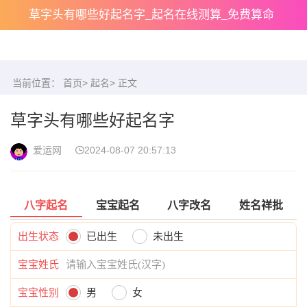
草字头有哪些好起名字_起名在线测算_免费算命
当前位置：
首页
>
起名
> 正文
草字头有哪些好起名字
爱运网
2024-08-07 20:57:13
八字起名
宝宝起名
八字改名
姓名祥批
出生状态
已出生
未出生
宝宝姓氏
宝宝性别
男
女