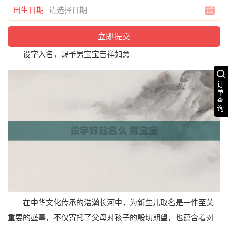
出生日期
设字入名，赐予男宝宝吉祥如意
订
单
查
询
在中华文化传承的浩瀚长河中，为新生儿取名是一件至关
重要的盛事，不仅寄托了父母对孩子的殷切期望，也蕴含着对