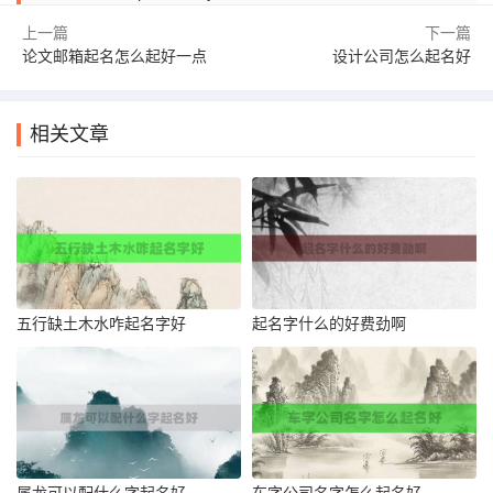
上一篇
下一篇
论文邮箱起名怎么起好一点
设计公司怎么起名好
相关文章
五行缺土木水咋起名字好
起名字什么的好费劲啊
属龙可以配什么字起名好
车字公司名字怎么起名好