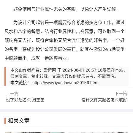
避免使用与行业属性无关的字眼，以免让人产生误解。
为设计公司起名是一项需要综合考虑的多方位工作。通过
风水和八字的智慧，结合行业属性和吉祥寓意，可以取到一个
既响亮又吉祥，既符合命格又契合流年运势的好名字。一个好
的名字，将成为设计公司发展的基石，助其在激烈的市场竞争
中脱颖而出，成就一番辉煌事业。
本文由作者笔名：爱运网 于 2024-08-07 20:57:18发表在本站，
原创文章，禁止转载，文章内容仅供娱乐参考，不能盲信。
本文链接：
https://www.iyun.la/wen/20156.html
上一篇
下一篇
设字好起名么 男宝宝
设计文件夹起名怎么取好
相关文章