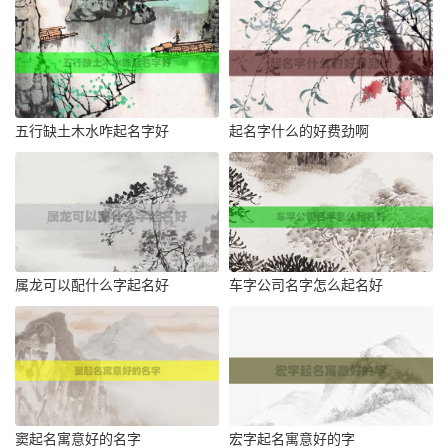
五行缺土木水咋起名字好
起名字什么的好费劲啊
属龙可以配什么字起名好
车字公司名字怎么起名好
窦起名寓意好的名字
宏字起名寓意好的字