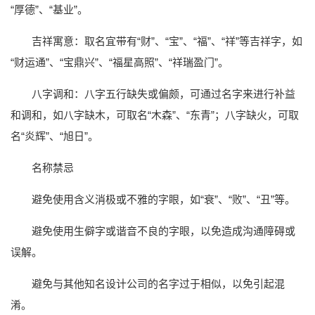
“厚德”、“基业”。
吉祥寓意：取名宜带有“财”、“宝”、“福”、“祥”等吉祥字，如
“财运通”、“宝鼎兴”、“福星高照”、“祥瑞盈门”。
八字调和：八字五行缺失或偏颇，可通过名字来进行补益
和调和，如八字缺木，可取名“木森”、“东青”；八字缺火，可取
名“炎辉”、“旭日”。
名称禁忌
避免使用含义消极或不雅的字眼，如“衰”、“败”、“丑”等。
避免使用生僻字或谐音不良的字眼，以免造成沟通障碍或
误解。
避免与其他知名设计公司的名字过于相似，以免引起混
淆。