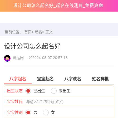
设计公司怎么起名好_起名在线测算_免费算命
当前位置：
首页
>
起名
> 正文
设计公司怎么起名好
爱运网
2024-08-07 20:57:18
八字起名
宝宝起名
八字改名
姓名祥批
出生状态
已出生
未出生
宝宝姓氏
宝宝性别
男
女