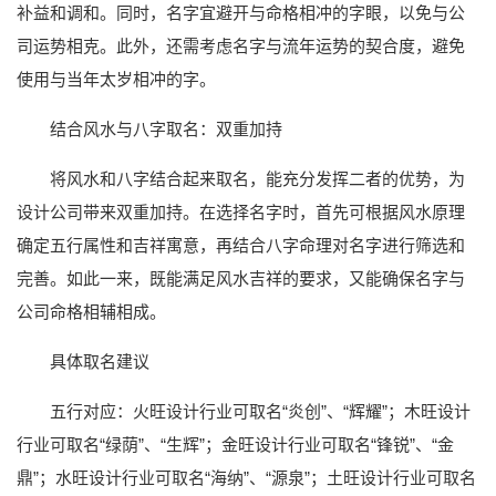
补益和调和。同时，名字宜避开与命格相冲的字眼，以免与公
司运势相克。此外，还需考虑名字与流年运势的契合度，避免
使用与当年太岁相冲的字。
结合风水与八字取名：双重加持
将风水和八字结合起来取名，能充分发挥二者的优势，为
设计公司带来双重加持。在选择名字时，首先可根据风水原理
确定五行属性和吉祥寓意，再结合八字命理对名字进行筛选和
完善。如此一来，既能满足风水吉祥的要求，又能确保名字与
公司命格相辅相成。
具体取名建议
五行对应：火旺设计行业可取名“炎创”、“辉耀”；木旺设计
行业可取名“绿荫”、“生辉”；金旺设计行业可取名“锋锐”、“金
鼎”；水旺设计行业可取名“海纳”、“源泉”；土旺设计行业可取名