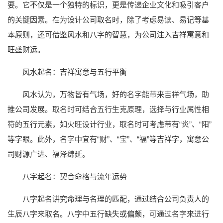
要。它不仅是一个独特的标识，更是传递企业文化和吸引客户
的关键因素。在为设计公司取名时，除了考虑易读、易记等基
本原则，还可借鉴风水和八字的智慧，为公司注入吉祥寓意和
旺盛财运。
风水起名：吉祥寓意与五行平衡
风水认为，万物皆有气场，好的名字能带来吉祥气场，助
推公司发展。取名时可结合五行生克原理，选择与行业属性相
符的五行元素，如火旺设计行业，取名时可考虑带有“炎”、“阳”
等字眼。此外，名字中宜有“财”、“宝”、“福”等吉祥字，寓意公
司财源广进、福泽绵延。
八字起名：契合命格与流年运势
八字起名讲究命理与名理的匹配，通过结合公司负责人的
生辰八字来取名。八字中五行缺失或偏颇，可通过名字来进行