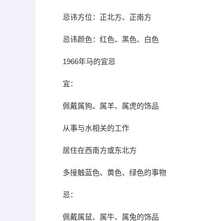
忌讳方位：正北方、正南方
忌讳颜色：红色、黑色、白色
1966年马的宜忌
宜：
佩戴属狗、属羊、属虎的饰品
从事与水相关的工作
居住在西南方或东北方
多接触蓝色、黄色、绿色的事物
忌：
佩戴属鼠、属牛、属兔的饰品