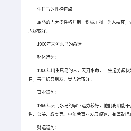
生肖马的性格特点
属马的人大多性格开朗，积极乐观，为人豪爽，
人缘较好。
1966年天河水马的命运
整体运势：
1966年出生属马的人，天河水命，一生运势起
直，善于结交朋友，贵人运较好。
事业运势：
1966年天河水马的事业运势较好，他们聪明能
售、公关、教育等。中年后事业发展顺遂，有望取得
财运运势：