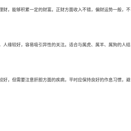
于理财，能够积累一定的财富。正财方面收入不错，偏财运势一般，不
朗，人缘较好，容易吸引异性的关注。适合与属虎、属羊、属狗的人结
质较好，但需要注意肝胆方面的疾病，平时应保持良好的作息习惯，避