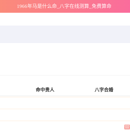
1966年马是什么命_八字在线测算_免费算命
命中贵人
八字合婚