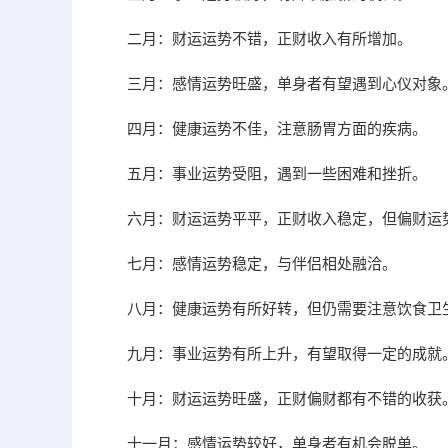
二月：财运运势不错，正财收入有所增加。
三月：感情运势旺盛，单身者有望遇到心仪对象
四月：健康运势不佳，注意肠胃方面的疾病。
五月：事业运势受阻，遇到一些困难和挫折。
六月：财运运势平平，正财收入稳定，但偏财运
七月：感情运势稳定，与伴侣相处融洽。
八月：健康运势有所好转，但仍需要注意饮食卫
九月：事业运势有所上升，有望取得一定的成就
十月：财运运势旺盛，正财偏财都有不错的收获
十一月：感情运势较好，单身者有机会脱单。