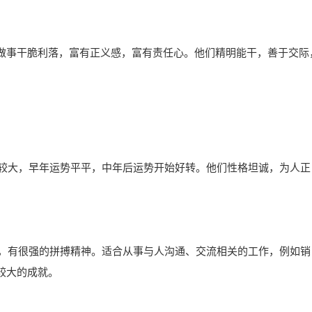
做事干脆利落，富有正义感，富有责任心。他们精明能干，善于交际
伏较大，早年运势平平，中年后运势开始好转。他们性格坦诚，为人正
干，有很强的拼搏精神。适合从事与人沟通、交流相关的工作，例如销
较大的成就。