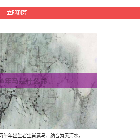
。丙午年出生者生肖属马，纳音为天河水。