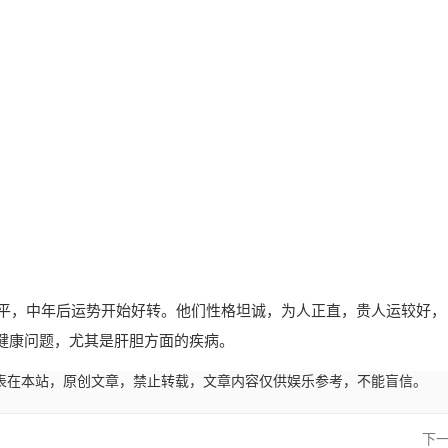
平平，中年后运势开始好转。他们性格坦诚，为人正直，贵人运较好，
健康问题，尤其是肝胆方面的疾病。
45:04发表在本站，原创文章，禁止转载，文章内容仅供娱乐参考，不能盲信。
下