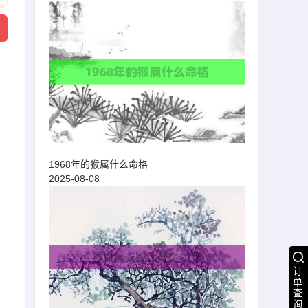
1968年的猴属什么命格
2025-08-08
订
单
查
询