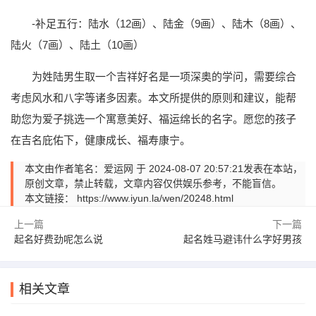
-补足五行：陆水（12画）、陆金（9画）、陆木（8画）、
陆火（7画）、陆土（10画）
为姓陆男生取一个吉祥好名是一项深奥的学问，需要综合
考虑风水和八字等诸多因素。本文所提供的原则和建议，能帮
助您为爱子挑选一个寓意美好、福运绵长的名字。愿您的孩子
在吉名庇佑下，健康成长、福寿康宁。
本文由作者笔名：爱运网 于 2024-08-07 20:57:21发表在本站，
原创文章，禁止转载，文章内容仅供娱乐参考，不能盲信。
本文链接：
https://www.iyun.la/wen/20248.html
上一篇
下一篇
起名好费劲呢怎么说
起名姓马避讳什么字好男孩
相关文章