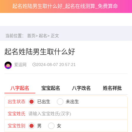
起名姓陆男生取什么好_起名在线测算_免费算命
当前位置：
首页
>
起名
> 正文
起名姓陆男生取什么好
爱运网
2024-08-07 20:57:21
八字起名
宝宝起名
八字改名
姓名祥批
出生状态
已出生
未出生
宝宝姓氏
宝宝性别
男
女