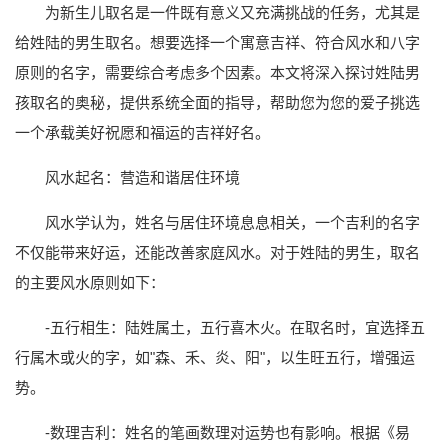
为新生儿取名是一件既有意义又充满挑战的任务，尤其是
给姓陆的男生取名。想要选择一个寓意吉祥、符合风水和八字
原则的名字，需要综合考虑多个因素。本文将深入探讨姓陆男
孩取名的奥秘，提供系统全面的指导，帮助您为您的爱子挑选
一个承载美好祝愿和福运的吉祥好名。
风水起名：营造和谐居住环境
风水学认为，姓名与居住环境息息相关，一个吉利的名字
不仅能带来好运，还能改善家庭风水。对于姓陆的男生，取名
的主要风水原则如下：
-五行相生：陆姓属土，五行喜木火。在取名时，宜选择五
行属木或火的字，如"森、禾、炎、阳"，以生旺五行，增强运
势。
-数理吉利：姓名的笔画数理对运势也有影响。根据《易