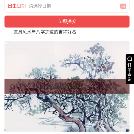
出生日期
兼具风水与八字之道的吉祥好名
订
单
查
询