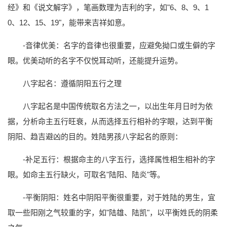
经》和《说文解字》，笔画数理为吉利的字，如"6、8、9、1
0、12、15、19"，能带来吉祥如意。
-音律优美：名字的音律也很重要，应避免拗口或生僻的字
眼。优美动听的名字不仅悦耳动听，还能提升运势。
八字起名：遵循阴阳五行之理
八字起名是中国传统取名方法之一，以出生年月日时为依
据，分析命主五行旺衰，从而选择五行相补的字眼，达到平衡
阴阳、趋吉避凶的目的。姓陆男孩八字起名的原则：
-补足五行：根据命主的八字五行，选择属性相生相补的字
眼。如命主五行缺火，可取名"陆阳、陆炎"等。
-平衡阴阳：姓名中阴阳平衡很重要，对于姓陆的男生，宜
取一些阳刚之气较重的字，如"陆雄、陆凯"，以平衡姓氏的阴柔