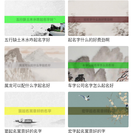
五行缺土木水咋起名字好
起名字什么的好费劲啊
属龙可以配什么字起名好
车字公司名字怎么起名好
窦起名寓意好的名字
宏字起名寓意好的字