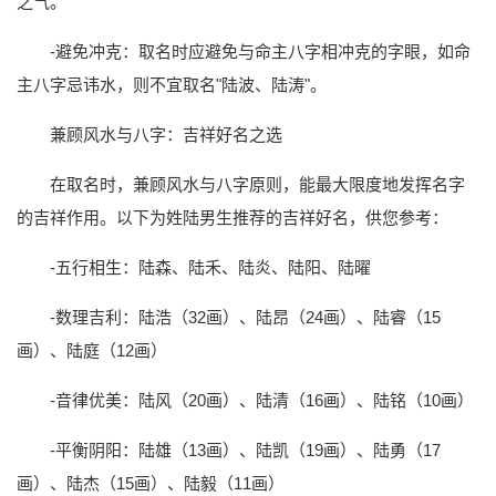
之气。
-避免冲克：取名时应避免与命主八字相冲克的字眼，如命
主八字忌讳水，则不宜取名"陆波、陆涛"。
兼顾风水与八字：吉祥好名之选
在取名时，兼顾风水与八字原则，能最大限度地发挥名字
的吉祥作用。以下为姓陆男生推荐的吉祥好名，供您参考：
-五行相生：陆森、陆禾、陆炎、陆阳、陆曜
-数理吉利：陆浩（32画）、陆昂（24画）、陆睿（15
画）、陆庭（12画）
-音律优美：陆风（20画）、陆清（16画）、陆铭（10画）
-平衡阴阳：陆雄（13画）、陆凯（19画）、陆勇（17
画）、陆杰（15画）、陆毅（11画）