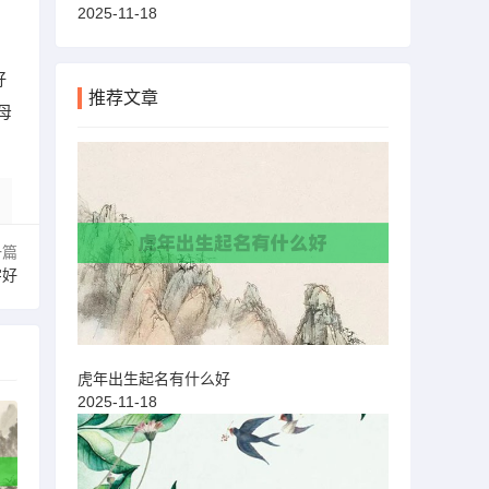
2025-11-18
好
推荐文章
母
一篇
字好
虎年出生起名有什么好
2025-11-18