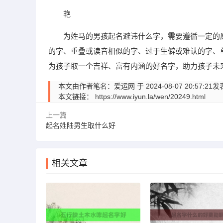
艳
为姓马的男孩起名避讳什么字，需要遵循一定的
的字、重叠或读音相似的字、过于生僻或难认的字、
为孩子取一个吉祥、富有内涵的好名字，助力孩子未
本文由作者笔名：爱运网 于 2024-08-07 20:
本文链接：
https://www.iyun.la/wen/20249.html
上一篇
起名姓陆男生取什么好
相关文章