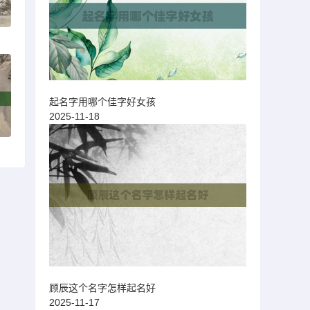
起名字用哪个佳字好女孩
2025-11-18
顾辰这个名字怎样起名好
2025-11-17