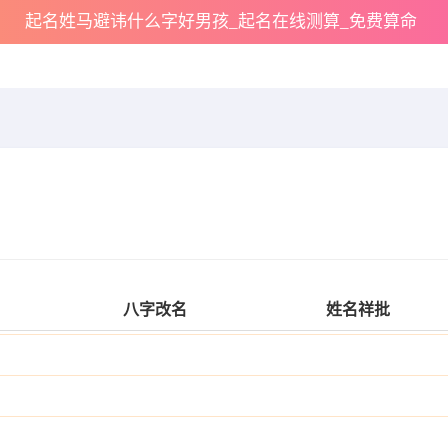
起名姓马避讳什么字好男孩_起名在线测算_免费算命
八字改名
姓名祥批