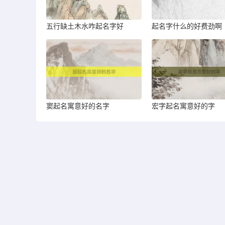
五行缺土木水咋起名字好
起名字什么的好费劲啊
窦起名寓意好的名字
宏字起名寓意好的字