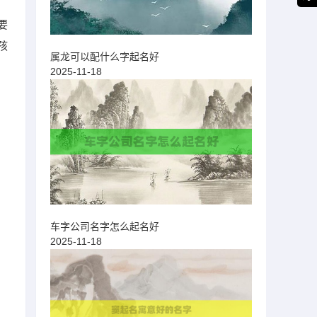
要
孩
属龙可以配什么字起名好
2025-11-18
，
车字公司名字怎么起名好
2025-11-18