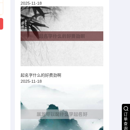
2025-11-18
起名字什么的好费劲啊
2025-11-18
订
单
查
询