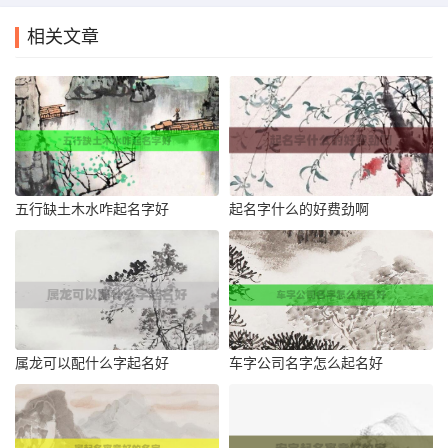
相关文章
五行缺土木水咋起名字好
起名字什么的好费劲啊
属龙可以配什么字起名好
车字公司名字怎么起名好