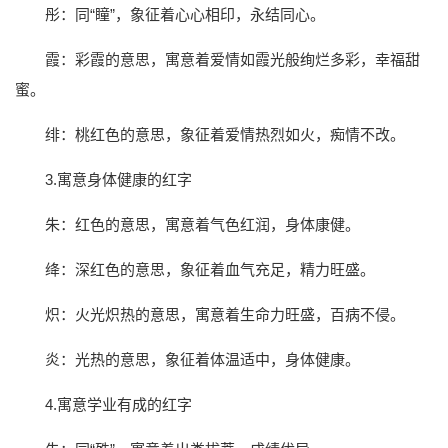
彤：同“瞳”，象征着心心相印，永结同心。
霞：彩霞的意思，寓意着爱情如霞光般绚烂多彩，幸福甜
蜜。
绯：桃红色的意思，象征着爱情热烈如火，痴情不改。
3.寓意身体健康的红字
朱：红色的意思，寓意着气色红润，身体康健。
绛：深红色的意思，象征着血气充足，精力旺盛。
炽：火光炽热的意思，寓意着生命力旺盛，百病不侵。
炎：光热的意思，象征着体温适中，身体健康。
4.寓意学业有成的红字