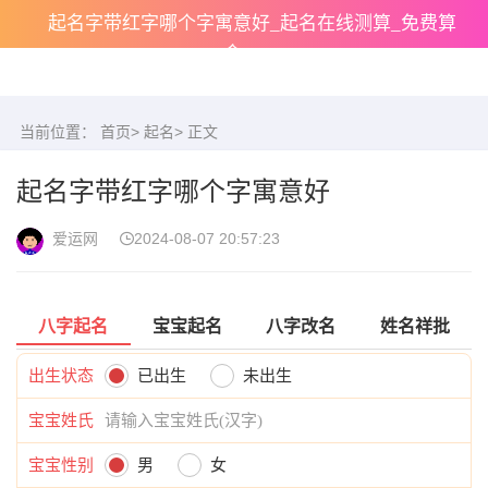
起名字带红字哪个字寓意好_起名在线测算_免费算
命
当前位置：
首页
>
起名
> 正文
起名字带红字哪个字寓意好
爱运网
2024-08-07 20:57:23
八字起名
宝宝起名
八字改名
姓名祥批
出生状态
已出生
未出生
宝宝姓氏
宝宝性别
男
女