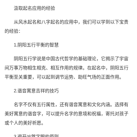
汲取起名应用的经验
从风水起名和八字起名的应用中，我们可以学到以下宝贵
的经验：
1.阴阳五行平衡的智慧
阴阳五行学说是中国古代哲学的基础理论，它揭示了宇宙
间万事万物相生相克、相互作用的规律。在起名中，阴阳五行
平衡至关重要，可以起到调节运势、助旺气场的正面作用。
2.谐音寓意吉祥的技巧
名字不仅有五行属性，还有谐音寓意和文化内涵。选择有
美好寓意的谐音字，可以提升名字的意境和祝福，寄托对孩子
或个人的美好祈愿。
3.避开凶煞字眼的原则