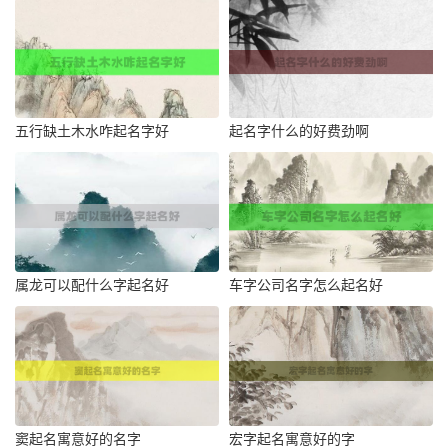
五行缺土木水咋起名字好
起名字什么的好费劲啊
属龙可以配什么字起名好
车字公司名字怎么起名好
窦起名寓意好的名字
宏字起名寓意好的字