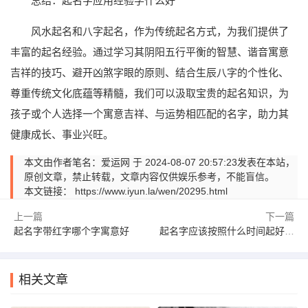
总结：起名字应用经验学什么好
风水起名和八字起名，作为传统起名方式，为我们提供了
丰富的起名经验。通过学习其阴阳五行平衡的智慧、谐音寓意
吉祥的技巧、避开凶煞字眼的原则、结合生辰八字的个性化、
尊重传统文化底蕴等精髓，我们可以汲取宝贵的起名知识，为
孩子或个人选择一个寓意吉祥、与运势相匹配的名字，助力其
健康成长、事业兴旺。
本文由作者笔名：爱运网 于 2024-08-07 20:57:23发表在本站，
原创文章，禁止转载，文章内容仅供娱乐参考，不能盲信。
本文链接：
https://www.iyun.la/wen/20295.html
上一篇
下一篇
起名字带红字哪个字寓意好
起名字应该按照什么时间起好一点
相关文章