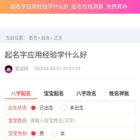
起名字应用经验学什么好_起名在线测算_免费算命
当前位置：
首页
>
起名
> 正文
起名字应用经验学什么好
爱运网
2024-08-07 20:57:23
八字起名
宝宝起名
八字改名
姓名祥批
出生状态
已出生
未出生
宝宝姓氏
宝宝性别
男
女