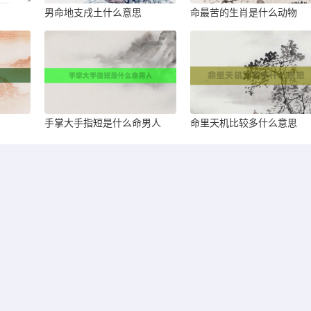
男命地支戌土什么意思
命最苦的生肖是什么动物
手掌大手指短是什么命男人
命里天机比较多什么意思