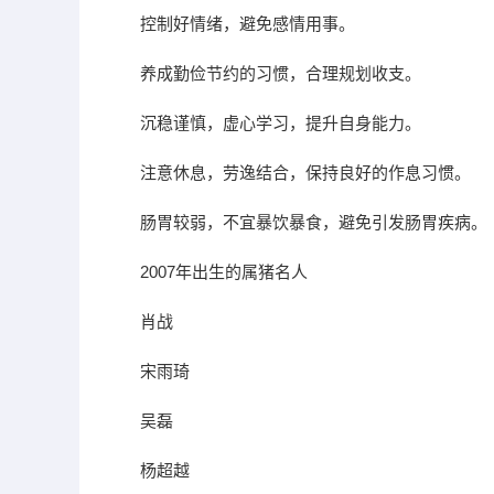
控制好情绪，避免感情用事。
养成勤俭节约的习惯，合理规划收支。
沉稳谨慎，虚心学习，提升自身能力。
注意休息，劳逸结合，保持良好的作息习惯。
肠胃较弱，不宜暴饮暴食，避免引发肠胃疾病。
2007年出生的属猪名人
肖战
宋雨琦
吴磊
杨超越