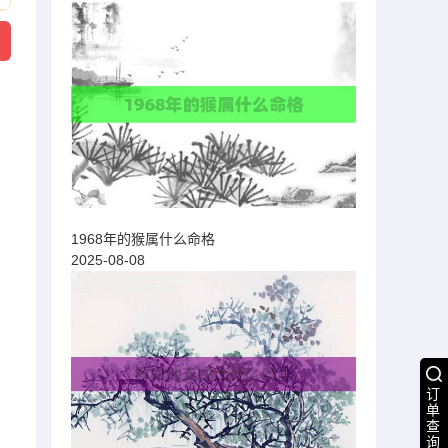
1968年的猴属什么命格
2025-08-08
订
单
查
询