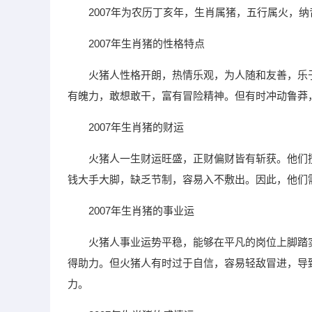
2007年为农历丁亥年，生肖属猪，五行属火，
2007年生肖猪的性格特点
火猪人性格开朗，热情乐观，为人随和友善，乐
有魄力，敢想敢干，富有冒险精神。但有时冲动鲁莽
2007年生肖猪的财运
火猪人一生财运旺盛，正财偏财皆有斩获。他们
钱大手大脚，缺乏节制，容易入不敷出。因此，他们
2007年生肖猪的事业运
火猪人事业运势平稳，能够在平凡的岗位上脚踏
得助力。但火猪人有时过于自信，容易轻敌冒进，导
力。