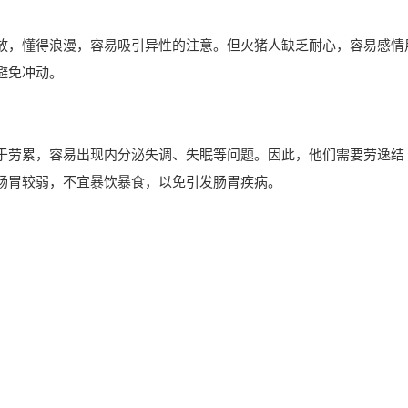
放，懂得浪漫，容易吸引异性的注意。但火猪人缺乏耐心，容易感情
避免冲动。
于劳累，容易出现内分泌失调、失眠等问题。因此，他们需要劳逸结
肠胃较弱，不宜暴饮暴食，以免引发肠胃疾病。