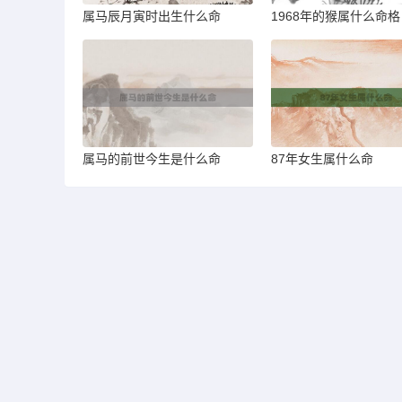
属马辰月寅时出生什么命
1968年的猴属什么命格
属马的前世今生是什么命
87年女生属什么命