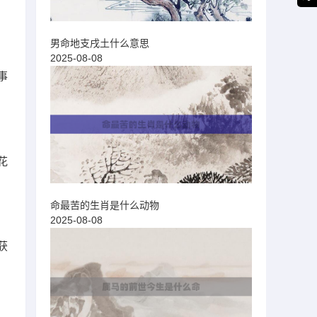
男命地支戌土什么意思
2025-08-08
事
花
命最苦的生肖是什么动物
2025-08-08
获