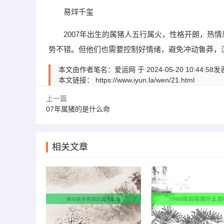
易烊千玺
2007年出生的属猪人五行属火，性格开朗，热
势不错。但他们也需要控制好情绪，避免冲动鲁莽，
本文由作者笔名：爱运网 于 2024-05-20 10:
本文链接：
https://www.iyun.la/wen/21.html
上一篇
07年属猪的是什么命
相关文章