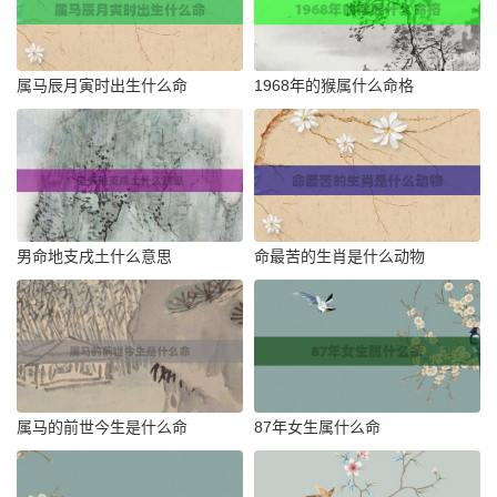
属马辰月寅时出生什么命
1968年的猴属什么命格
男命地支戌土什么意思
命最苦的生肖是什么动物
属马的前世今生是什么命
87年女生属什么命