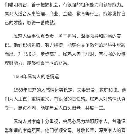
们聪明机智，善于把握机会，有很强的组织能力和领导能力。
属鸡人适合从事管理、商业、金融、教育等行业，能够发挥自
己的才能，取得一番成就。
属鸡人做事认真负责，勇于担当，深得领导和同事的赏
识。他们积极进取，努力拼搏，能够在竞争激烈的环境中脱颖
而出，升职加薪，步步高升。属鸡人善于理财，有很强的投资
理财能力，能够积累丰厚的财富。
1969年属鸡人的感情运
1969年属鸡的人感情运势稳定，夫妻恩爱，家庭和睦。他
们为人正直，重情重义，有很强的责任感。属鸡人对感情认真
专一，忠贞不渝，能够与爱人白头偕老，共度一生。
属鸡人对家庭十分重视，会尽心尽力地照顾家人，营造温
馨和谐的家庭氛围。他们孝顺父母，尊敬长辈，深受家人的喜