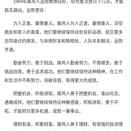
1969年属鸡人运势整体较好，但也要注意以下几点，才能
趋吉避凶，运势更佳：
为人正直，重情重义。属鸡人为人正直，重情重义，深受
朋友和家人的喜爱。他们要继续保持这些良好品德，结交更多
志同道合的朋友，与亲朋好友和睦相处，人际关系融洽，运势
亨通。
勤奋努力，敢于挑战。属鸡人勤奋努力，不畏艰苦，敢于
挑战自我，勇于追求成功。他们要继续保持这种精神，在工作
和生活中不断努力，突破自我，取得更大的成就。
把握机会，积极进取。属鸡人善于把握机会，逢凶化吉，
遇难成祥。他们要继续保持这种敏感度，积极进取，勇于开
拓，才能抓住更多机遇，成就一番事业。
理财有道，积累财富。属鸡人善于理财，有很强的投资理