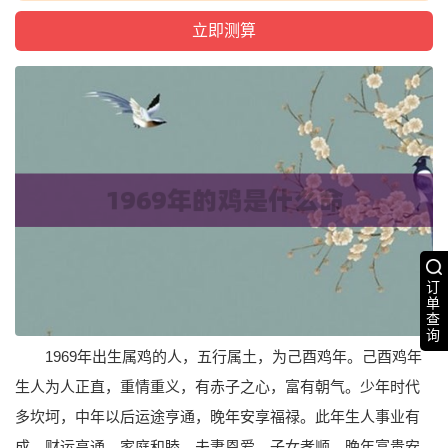
订
单
查
询
1969年出生属鸡的人，五行属土，为己酉鸡年。己酉鸡年
生人为人正直，重情重义，有赤子之心，富有朝气。少年时代
多坎坷，中年以后运途亨通，晚年安享福禄。此年生人事业有
成，财运亨通，家庭和睦，夫妻恩爱，子女孝顺，晚年富贵安