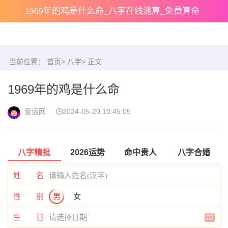
1969年的鸡是什么命_八字在线测算_免费算命
当前位置：
首页
>
八字
> 正文
1969年的鸡是什么命
爱运网
2024-05-20 10:45:05
八字精批
2026运势
命中贵人
八字合婚
姓 名
性 别
男
女
生 日