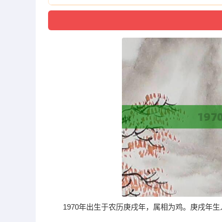
1970年出生于农历庚戌年，属相为鸡。庚戌年