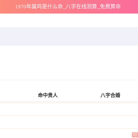
1970年属鸡是什么命_八字在线测算_免费算命
命中贵人
八字合婚