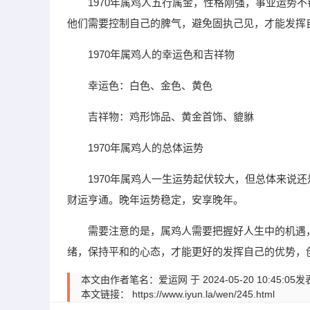
1970年属鸡人五行属金，性格刚强，事业运势
他们需要控制自己的脾气，避免固执己见，才能发挥
1970年属鸡人的幸运色和吉祥物
幸运色：白色、金色、黄色
吉祥物：鸡形饰品、黄金首饰、貔貅
1970年属鸡人的总体运势
1970年属鸡人一生运势起伏较大，但总体来说
财运亨通。晚年运势稳定，安享晚年。
需要注意的是，属鸡人需要把握好人生中的机遇
绪，保持平和的心态，才能更好的发挥自己的优势，
本文由作者笔名：爱运网 于 2024-05-20 10:
本文链接：
https://www.iyun.la/wen/245.html