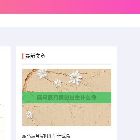
最新文章
属马辰月寅时出生什么命