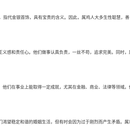
金，指代金银首饰，具有宝贵的含义。因此，属鸡人大多生性聪慧，善
正义感和责任心。他们做事认真负责，一丝不苟，追求完美。同时，
。他们在事业上能取得一定成就，尤其在金融、商业、法律等领域。
。
们渴望稳定和谐的婚姻生活，但有时会因为过于刚烈而产生矛盾。属