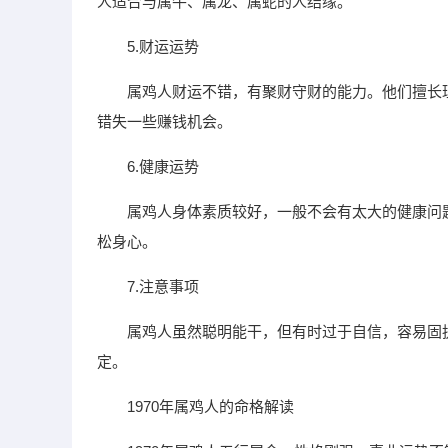
人适合与属牛、属龙、属蛇的人结缘。
5.财运运势
属鸡人财运不错，有聚财守财的能力。他们擅长
错失一些赚钱机会。
6.健康运势
属鸡人身体素质较好，一般不会有太大的健康问
松身心。
7.注意事项
属鸡人虽然聪明能干，但有时过于自信，容易固
定。
1970年属鸡人的命格解读