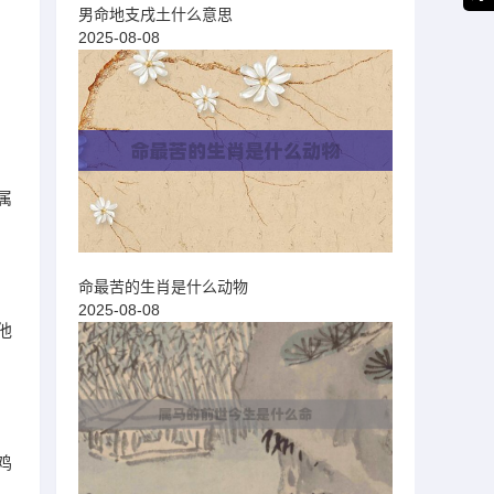
男命地支戌土什么意思
2025-08-08
属
命最苦的生肖是什么动物
2025-08-08
他
鸡