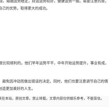
不错，婚姻运势稳定，财运运势较好，健康运势一般。需要注意的是，
自己的优势，取得更大的成功。
还是比较顺利的。他们早年运势平平，中年开始运势提升，事业有成，
，避免因冲动而做出错误的决定。同时，他们也要注意调节自己的情
创造更加美好的人生。
45:05发表在本站，原创文章，禁止转载，文章内容仅供娱乐参考，不能盲信。