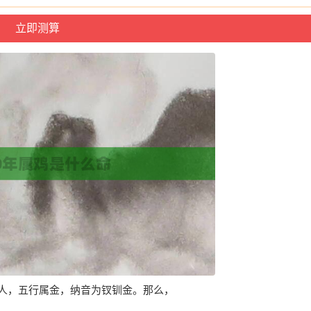
生人，五行属金，纳音为钗钏金。那么，