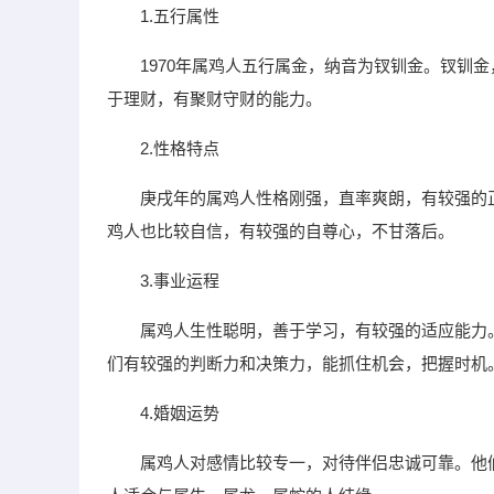
1.五行属性
1970年属鸡人五行属金，纳音为钗钏金。钗钏
于理财，有聚财守财的能力。
2.性格特点
庚戌年的属鸡人性格刚强，直率爽朗，有较强的
鸡人也比较自信，有较强的自尊心，不甘落后。
3.事业运程
属鸡人生性聪明，善于学习，有较强的适应能力
们有较强的判断力和决策力，能抓住机会，把握时机
4.婚姻运势
属鸡人对感情比较专一，对待伴侣忠诚可靠。他