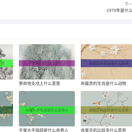
下
1970年是什
男命地支戌土什么意思
命最苦的生肖是什么动物
手掌大手指短是什么命男人
命里天机比较多什么意思