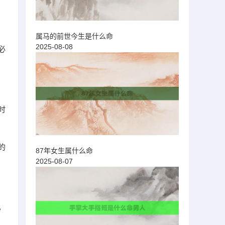
属马的前世今生是什么命
2025-08-08
必
时
的
87年女生属什么命
2025-08-07
，