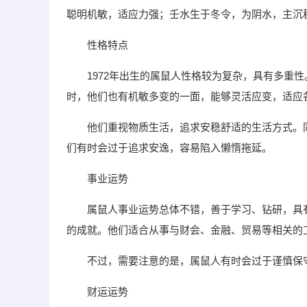
聪明机敏，适应力强；壬水生于冬令，为阴水，主沉
性格特点
1972年出生的属鼠人性格较为复杂，具有多重
时，他们也有机敏多变的一面，能够灵活应变，适应
他们重视物质生活，追求安稳舒适的生活方式。
们有时会过于追求安逸，容易陷入懒惰拖延。
事业运势
属鼠人事业运势总体不错，善于学习、钻研，具
的成就。他们适合从事与财会、金融、贸易等相关的
不过，需要注意的是，属鼠人有时会过于谨慎保
财运运势