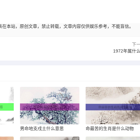
。
45:05发表在本站，原创文章，禁止转载，文章内容仅供娱乐参考，不能盲信。
下
1972年属什
男命地支戌土什么意思
命最苦的生肖是什么动物