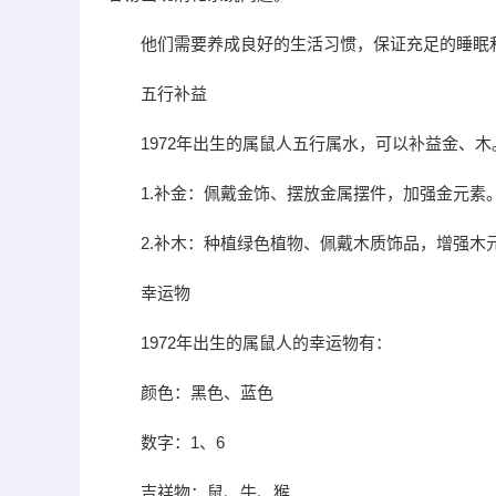
他们需要养成良好的生活习惯，保证充足的睡眠
五行补益
1972年出生的属鼠人五行属水，可以补益金、木
1.补金：佩戴金饰、摆放金属摆件，加强金元素
2.补木：种植绿色植物、佩戴木质饰品，增强木
幸运物
1972年出生的属鼠人的幸运物有：
颜色：黑色、蓝色
数字：1、6
吉祥物：鼠、牛、猴