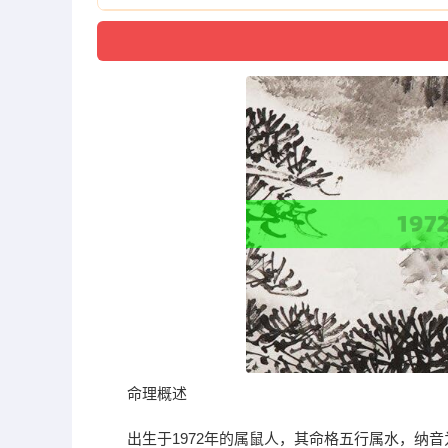
命理概述
出生于1972年的属鼠人，其命格五行属水，纳