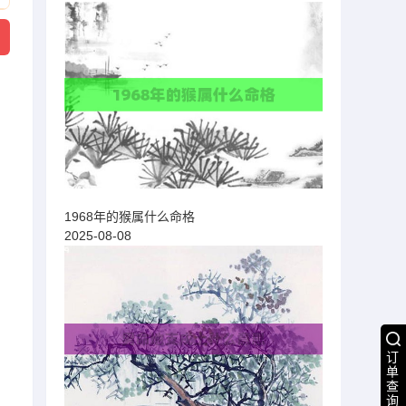
1968年的猴属什么命格
2025-08-08
订
单
查
询