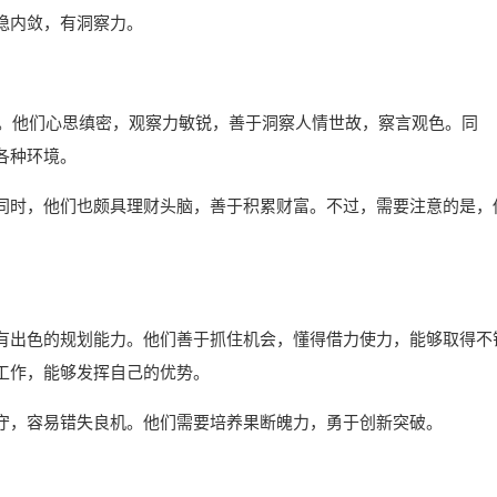
稳内敛，有洞察力。
性。他们心思缜密，观察力敏锐，善于洞察人情世故，察言观色。同
各种环境。
同时，他们也颇具理财头脑，善于积累财富。不过，需要注意的是，
有出色的规划能力。他们善于抓住机会，懂得借力使力，能够取得不
工作，能够发挥自己的优势。
守，容易错失良机。他们需要培养果断魄力，勇于创新突破。