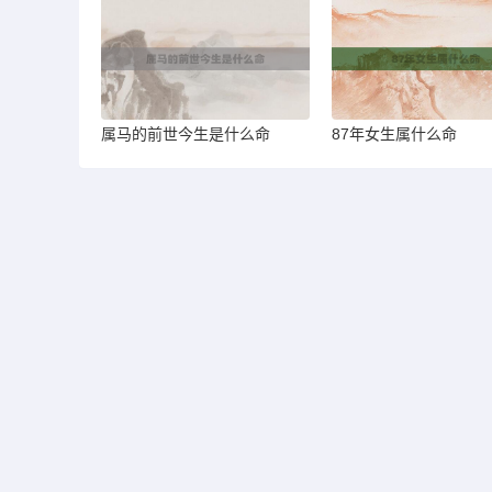
属马的前世今生是什么命
87年女生属什么命