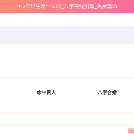
1972年出生是什么命_八字在线测算_免费算命
命中贵人
八字合婚