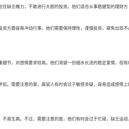
往往缺乏魄力，不敢进行大胆的投资。他们适合从事稳健型的理财方
投资方面容易冲动行事。他们需要保持理性，谨慎投资，避免出现不
重细节，对感情要求较高。他们渴望一份细水长流的稳定爱情，但有
伴侣。需要注意的是，属鼠人有时会过于敏感多疑，容易造成感情上
，不易生病。不过，需要注意的是，他们有时会过于忙碌，缺乏运动