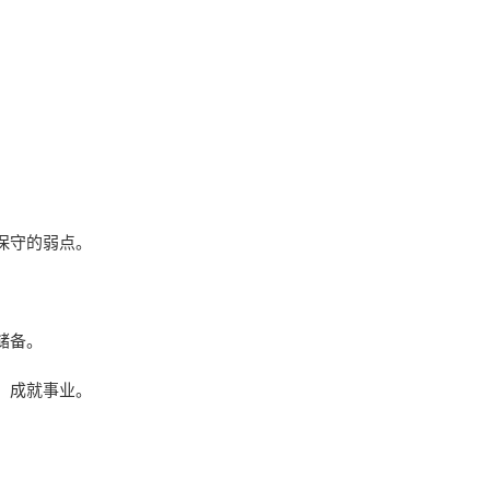
保守的弱点。
储备。
，成就事业。
。