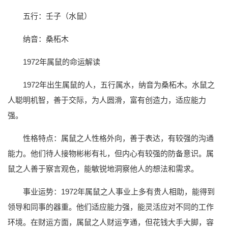
五行：壬子（水鼠）
纳音：桑柘木
1972年属鼠的命运解读
1972年出生属鼠的人，五行属水，纳音为桑柘木。水鼠之
人聪明机智，善于交际，为人圆滑，富有创造力，适应能力
强。
性格特点：属鼠之人性格外向，善于表达，有较强的沟通
能力。他们待人接物彬彬有礼，但内心有较强的防备意识。属
鼠之人善于察言观色，能敏锐地洞察他人的想法和需求。
事业运势：1972年属鼠之人事业上多有贵人相助，能得到
领导和同事的器重。他们适应能力强，能灵活应对不同的工作
环境。在财运方面，属鼠之人财运亨通，但花钱大手大脚，容