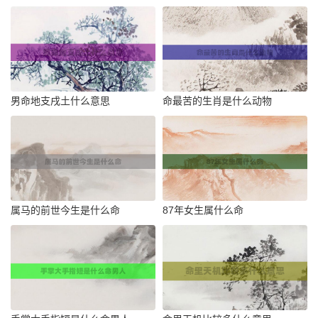
男命地支戌土什么意思
命最苦的生肖是什么动物
属马的前世今生是什么命
87年女生属什么命