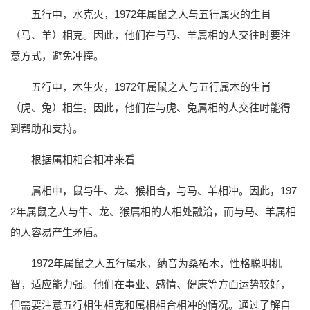
五行中，水克火，1972年属鼠之人与五行属火的生肖
（马、羊）相克。因此，他们在与马、羊属相的人交往时要注
意方式，避免冲撞。
五行中，木生火，1972年属鼠之人与五行属木的生肖
（虎、兔）相生。因此，他们在与虎、兔属相的人交往时能得
到帮助和支持。
根据属相相合相冲来看
属相中，鼠与牛、龙、猴相合，与马、羊相冲。因此，197
2年属鼠之人与牛、龙、猴属相的人相处融洽，而与马、羊属相
的人容易产生矛盾。
1972年属鼠之人五行属水，纳音为桑柘木，性格聪明机
智，适应能力强。他们在事业、感情、健康等方面运势较好，
但需要注意五行相生相克和属相相合相冲的情况。通过了解自