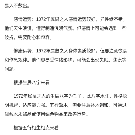
易入不敷出。
感情运势：1972年属鼠之人感情运势较好，异性缘不错。
他们天生浪漫，懂得制造浪漫气氛。但感情上可能会遇到一些
波折，需要耐心和包容。
健康运势：1972年属鼠之人身体素质较好，但要注意饮食
和作息规律。他们容易受情绪影响，可能会出现失眠、焦虑等
问题。
根据生辰八字来看
1972年属鼠之人的生辰八字为壬子，此八字水旺，性格聪
明机智，适应能力强。五行缺木，需要注意补木调和，可通过
佩戴木质饰品或使用绿色物品来改善运势。
根据五行相生相克来看