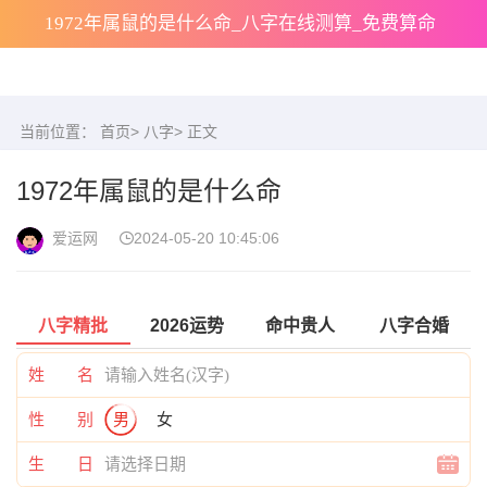
1972年属鼠的是什么命_八字在线测算_免费算命
当前位置：
首页
>
八字
> 正文
1972年属鼠的是什么命
爱运网
2024-05-20 10:45:06
八字精批
2026运势
命中贵人
八字合婚
姓 名
性 别
男
女
生 日