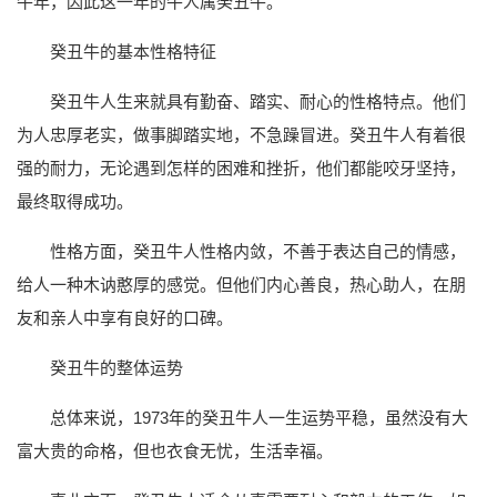
牛年，因此这一年的牛人属癸丑牛。
癸丑牛的基本性格特征
癸丑牛人生来就具有勤奋、踏实、耐心的性格特点。他们
为人忠厚老实，做事脚踏实地，不急躁冒进。癸丑牛人有着很
强的耐力，无论遇到怎样的困难和挫折，他们都能咬牙坚持，
最终取得成功。
性格方面，癸丑牛人性格内敛，不善于表达自己的情感，
给人一种木讷憨厚的感觉。但他们内心善良，热心助人，在朋
友和亲人中享有良好的口碑。
癸丑牛的整体运势
总体来说，1973年的癸丑牛人一生运势平稳，虽然没有大
富大贵的命格，但也衣食无忧，生活幸福。