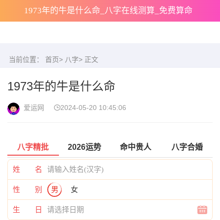
1973年的牛是什么命_八字在线测算_免费算命
当前位置：
首页
>
八字
> 正文
1973年的牛是什么命
爱运网
2024-05-20 10:45:06
八字精批
2026运势
命中贵人
八字合婚
姓 名
性 别
男
女
生 日