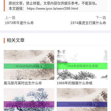
原创文章，禁止转载，文章内容仅供娱乐参考，不能盲信。
本文链接：
https://www.iyun.la/wen/288.html
上一篇
下一篇
1973年牛是什么命
1974属虎五行属什么命
相关文章
属马辰月寅时出生什么命
1968年的猴属什么命格