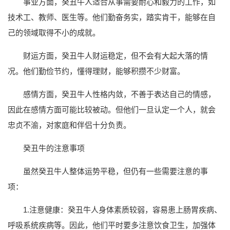
事业方面，癸丑牛人适合从事需要耐心和毅力的工作，如
技术工、教师、医生等。他们勤奋务实，踏实肯干，能够在自
己的领域取得不小的成就。
财运方面，癸丑牛人财运稳定，但不会有大起大落的情
况。他们勤俭节约，懂得理财，能够积攒不少财富。
感情方面，癸丑牛人性格内敛，不善于表达自己的情感，
因此在感情方面可能比较被动。但他们一旦认定一个人，就会
忠贞不渝，对家庭和伴侣十分负责。
癸丑牛的注意事项
虽然癸丑牛人整体运势平稳，但仍有一些需要注意的事
项：
1.注意健康：癸丑牛人身体素质较弱，容易患上肠胃疾病、
呼吸系统疾病等。因此，他们平时要多注意饮食卫生，加强体