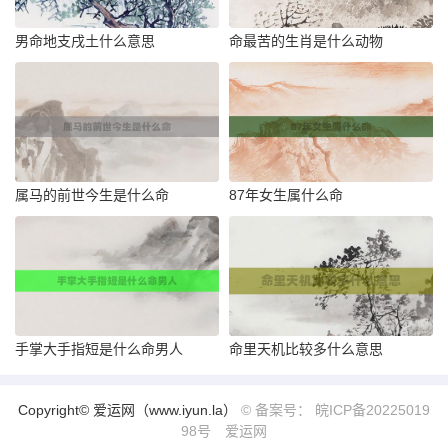
男命地支戌土什么意思
命最苦的生肖是什么动物
属马的前世今生是什么命
87年女生属什么命
手掌大手指短是什么命男人
命里天机比较多什么意思
Copyright© 爱运网（www.iyun.la）
© 备案号： 皖ICP备20225019
98号
爱运网