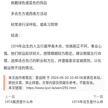
佩戴绿色或蓝色的饰品
多去东方或西南方活动
经常进行深呼吸，或练习冥想
结语：
1974年出生的人五行属甲寅木命，性格刚正不阿，事业心
强。他们财运起伏较大，感情婚姻较为稳定。建议根据五行命
理，选择适合自己的职业和方位，并遵循喜忌宜避原则，以化
解运势不佳的情况。
本文由作者笔名：爱运网 于 2024-05-20 10:45:06发表在本站，
原创文章，禁止转载，文章内容仅供娱乐参考，不能盲信。
本文链接：
https://www.iyun.la/wen/291.html
上一篇
下一篇
1974属虎是什么命
1974年出生是什么命