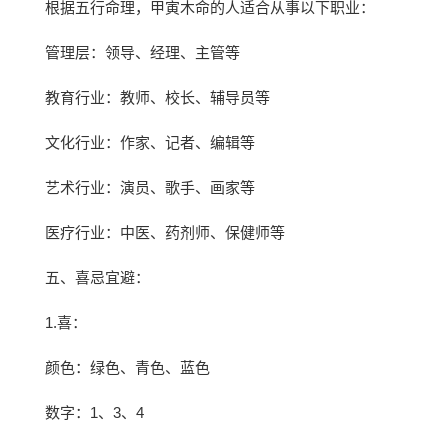
根据五行命理，甲寅木命的人适合从事以下职业：
管理层：领导、经理、主管等
教育行业：教师、校长、辅导员等
文化行业：作家、记者、编辑等
艺术行业：演员、歌手、画家等
医疗行业：中医、药剂师、保健师等
五、喜忌宜避：
1.喜：
颜色：绿色、青色、蓝色
数字：1、3、4