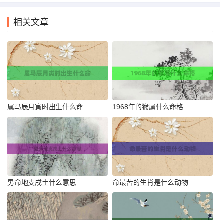
相关文章
属马辰月寅时出生什么命
1968年的猴属什么命格
男命地支戌土什么意思
命最苦的生肖是什么动物