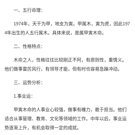
一、五行命理：
1974年，天干为甲，地支为寅。甲属木，寅为虎，因此197
4年出生的人五行属木。具体来说，是属甲寅木命。
二、性格特点：
木命之人，性格往往比较刚正不阿，有原则性，重情义。
他们做事雷厉风行，有领导才能，但有时也容易急躁冲动。
三、运势分析：
1.事业运：
甲寅木命的人事业心较强，做事有魄力，敢于担当。他们
适合从事管理、教育、文化等领域的工作。中年以后，事业运
势逐渐上升，有机会取得一定的成就。