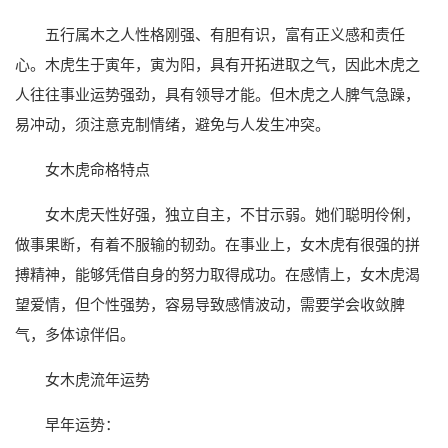
五行属木之人性格刚强、有胆有识，富有正义感和责任
心。木虎生于寅年，寅为阳，具有开拓进取之气，因此木虎之
人往往事业运势强劲，具有领导才能。但木虎之人脾气急躁，
易冲动，须注意克制情绪，避免与人发生冲突。
女木虎命格特点
女木虎天性好强，独立自主，不甘示弱。她们聪明伶俐，
做事果断，有着不服输的韧劲。在事业上，女木虎有很强的拼
搏精神，能够凭借自身的努力取得成功。在感情上，女木虎渴
望爱情，但个性强势，容易导致感情波动，需要学会收敛脾
气，多体谅伴侣。
女木虎流年运势
早年运势：