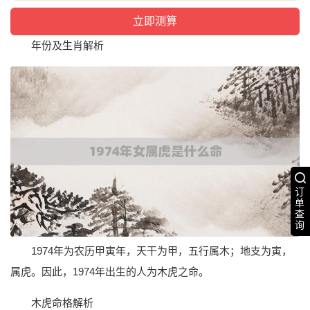
年份及生肖解析
订
单
查
询
1974年为农历甲寅年，天干为甲，五行属木；地支为寅，
属虎。因此，1974年出生的人为木虎之命。
木虎命格解析