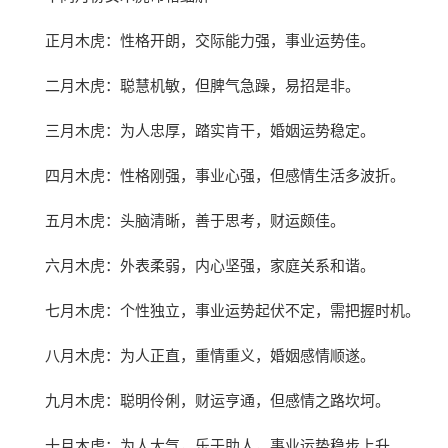
正月木虎：性格开朗，交际能力强，事业运势佳。
二月木虎：聪慧机敏，但脾气急躁，易招是非。
三月木虎：为人忠厚，踏实肯干，婚姻运势稳定。
四月木虎：性格刚强，事业心强，但感情生活多波折。
五月木虎：头脑清晰，善于思考，财运颇佳。
六月木虎：外表柔弱，内心坚强，家庭关系和谐。
七月木虎：个性独立，事业运势起伏不定，需把握时机。
八月木虎：为人正直，重情重义，婚姻感情顺遂。
九月木虎：聪明伶俐，财运亨通，但感情之路坎坷。
十月木虎：为人大气，乐于助人，事业运势稳步上升。