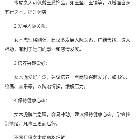
木虎之人可佩戴玉质饰品，如玉坠、玉镯等，以增强自身
五行之木，提升运势。
2.发展人际关系：
女木虎性格刚强，建议多发展人际关系，广结善缘。贵人
相助，有利于她们的事业和感情发展。
3.培养兴趣爱好：
女木虎爱好广泛，建议培养一至两项兴趣爱好，如书法、
绘画、音乐等，以陶冶情操，缓解压力。
4.保持健康心态：
女木虎脾气急躁，容易冲动，建议保持健康心态，学会控
制情绪，凡事三思而后行。
不同月份女木虎命格细解