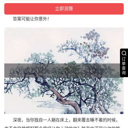
答案可能让你意外！
订
单
查
询
深夜，当你独自一人躺在床上，翻来覆去睡不着的时候，