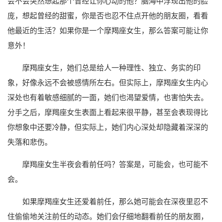
会不会突然想起那个曾经让你心动的他？脑海中浮现出他的脸
庞，想起曾经的甜蜜，你是否也忍不住点开他的朋友圈，看看
他最近的生活？如果你是一个摩羯座女生，那么答案可能让你
意外！
摩羯座女生，她们总是给人一种理性、独立、务实的印
象，好像永远不会被感情所左右。但实际上，摩羯座女生内心
深处也有着敏感细腻的一面，她们也渴望爱情，也害怕失去。
分手之后，摩羯座女生表面上看起来很平静，甚至会表现得比
你想象中还要冷静，但实际上，她们内心深处却隐藏着深深的
失落和悲伤。
摩羯座女生半夜会看前任吗？答案是，可能会，也可能不
会。
如果摩羯座女生还爱着前任，那么她可能会在深夜里忍不
住偷偷地关注前任的动态。她们会仔细地翻看前任的朋友圈，