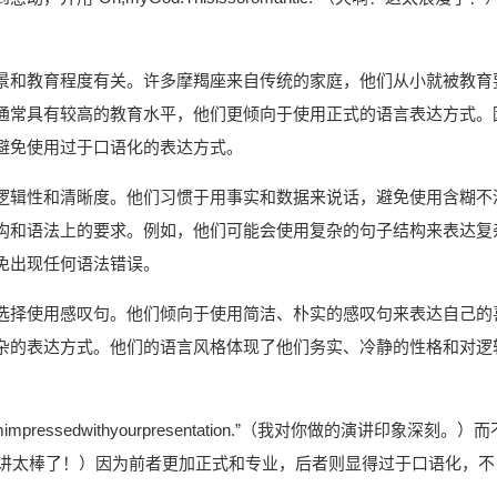
景和教育程度有关。许多摩羯座来自传统的家庭，他们从小就被教育
通常具有较高的教育水平，他们更倾向于使用正式的语言表达方式。
避免使用过于口语化的表达方式。
逻辑性和清晰度。他们习惯于用事实和数据来说话，避免使用含糊不
构和语法上的要求。例如，他们可能会使用复杂的句子结构来表达复
免出现任何语法错误。
选择使用感叹句。他们倾向于使用简洁、朴实的感叹句来表达自己的
杂的表达方式。他们的语言风格体现了他们务实、冷静的性格和对逻
ssedwithyourpresentation.”（我对你做的演讲印象深刻。）而
ng!”（哇，你的演讲太棒了！）因为前者更加正式和专业，后者则显得过于口语化，不