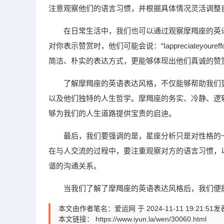
注意观察他们的语言习惯，并根据具体情况灵活调整
在日常生活中，我们也可以通过观察摩羯座的英
对你表示赞赏时，他们可能会说：“Iappreciateyouref
简洁、朴实的表达方式，更能够体现出他们真诚的赞
了解摩羯座的英语表达风格，不仅能够帮助我们
以及他们独特的人生哲学。摩羯座的务实、冷静、逻
够为我们的人生道路提供宝贵的启迪。
最后，我们要强调的是，星座分析只是对性格的
在与人交流的过程中，要注重观察对方的语言习惯，
谐的沟通关系。
当我们了解了摩羯座的英语表达风格后，我们便
本文由作者笔名：爱运网 于 2024-11-11 19:
本文链接：
https://www.iyun.la/wen/30060.html