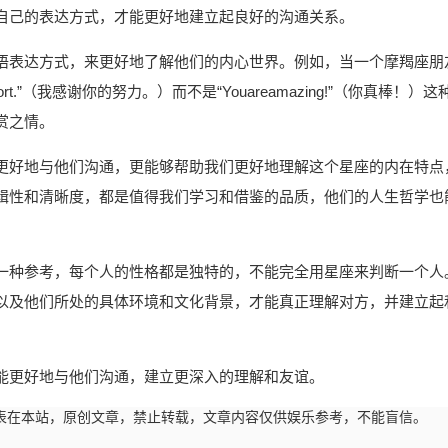
自己的表达方式，才能更好地建立起良好的沟通关系。
语表达方式，来更好地了解他们的内心世界。例如，当一个摩羯座朋
fort.”（我感谢你的努力。）而不是“Youareamazing!”（你真棒！）这
赏之情。
更好地与他们沟通，更能够帮助我们更好地理解这个星座的内在特点
辑性和清晰度，都是值得我们学习和借鉴的品质，他们的人生哲学也
一种参考，每个人的性格都是独特的，不能完全用星座来判断一个人
以及他们所处的具体环境和文化背景，才能真正理解对方，并建立起
能更好地与他们沟通，建立更深入的理解和友谊。
21:51发表在本站，原创文章，禁止转载，文章内容仅供娱乐参考，不能盲信。