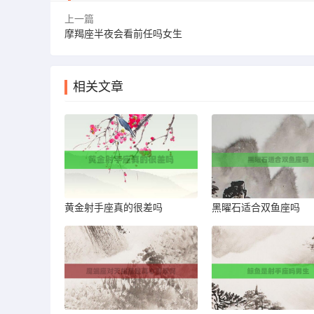
上一篇
摩羯座半夜会看前任吗女生
相关文章
黄金射手座真的很差吗
黑曜石适合双鱼座吗