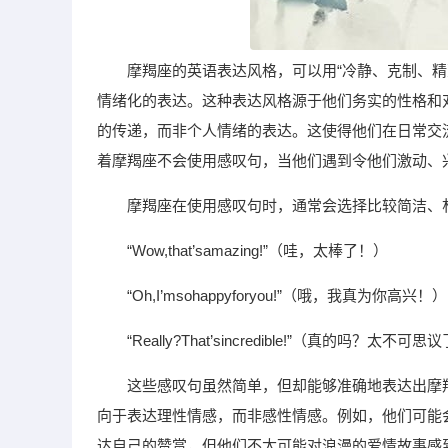
摩羯座的英语表达风格，可以用“冷静、克制、
情绪化的表达。这种表达风格源于他们务实的性格和
的传递，而非个人情绪的表达。这使得他们在日常交
着摩羯座不会使用感叹句，当他们遇到令他们激动、
摩羯座在使用感叹句时，通常会选择比较简洁、
“Wow,that’samazing!”（哇，太棒了！）
“Oh,I’msohappyforyou!”（哦，我真为你高兴！）
“Really?That’sincredible!”（真的吗？太不可
这些感叹句虽然简单，但却能够准确地表达出摩
向于表达理性情感，而非感性情感。例如，他们可能会对一
达自己的赞赏，但他们不太可能对浪漫的爱情故事感到感动，并用