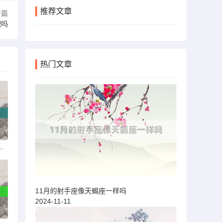
推荐文章
一篇
配吗
热门文章
肤上架过神秘商店吗
11月的射手座像天蝎座一样吗
2024-11-11