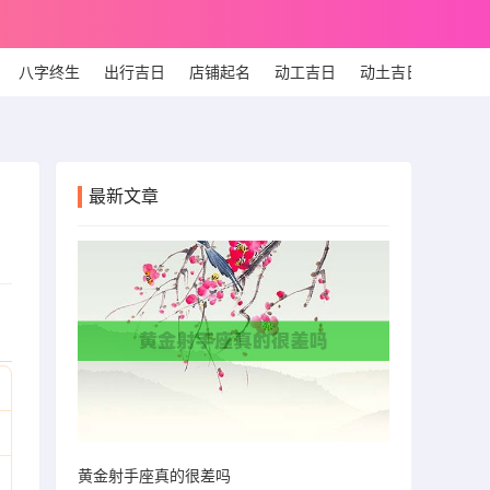
八字终生
出行吉日
店铺起名
动工吉日
动土吉日
个人
最新文章
黄金射手座真的很差吗