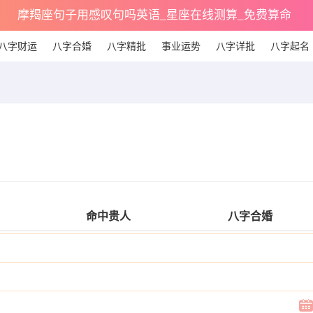
摩羯座句子用感叹句吗英语_星座在线测算_免费算命
八字财运
八字合婚
八字精批
事业运势
八字详批
八字起名
命中贵人
八字合婚