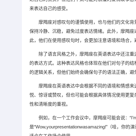
来表达自己的感受。
摩羯座对感叹句的谨慎使用，也与他们的文化背
保持冷静、沉稳，避免过度表达情绪。此外，摩羯座
此，他们在使用感叹句时，会更加注意语境和场合，
除了语言风格之外，摩羯座在英语表达中还注重
的表达方式。这种表达风格也体现在他们对句子的结
的逻辑关系，但他们始终会确保句子的语法正确，避
摩羯座在英语表达中会根据不同的语境和情感来
悦、惊讶或赞叹，但也可能会根据具体情况使用更复
性和清晰度的重视。
例如，在一个工作会议中，摩羯座可能会说：“I’mimpre
是“Wow,yourpresentationwasamazi
适合在工作场合使用。