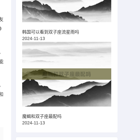
友
种
韩国可以看到双子座流星雨吗
2024-11-13
，
能
。
和
魔蝎和双子座最配吗
2024-11-13