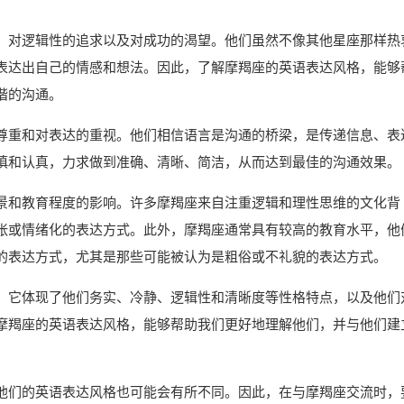
、对逻辑性的追求以及对成功的渴望。他们虽然不像其他星座那样热
表达出自己的情感和想法。因此，了解摩羯座的英语表达风格，能够
谐的沟通。
尊重和对表达的重视。他们相信语言是沟通的桥梁，是传递信息、表
慎和认真，力求做到准确、清晰、简洁，从而达到最佳的沟通效果。
景和教育程度的影响。许多摩羯座来自注重逻辑和理性思维的文化背
张或情绪化的表达方式。此外，摩羯座通常具有较高的教育水平，他
的表达方式，尤其是那些可能被认为是粗俗或不礼貌的表达方式。
，它体现了他们务实、冷静、逻辑性和清晰度等性格特点，以及他们
摩羯座的英语表达风格，能够帮助我们更好地理解他们，并与他们建
他们的英语表达风格也可能会有所不同。因此，在与摩羯座交流时，