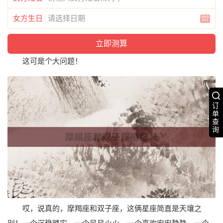
女方生日
这可是个大问题！
订
单
查
询
哎，说真的，摩羯座和双子座，这俩星座简直是天壤之