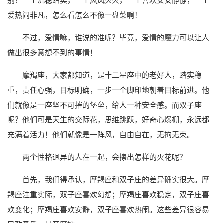
别！一个沉稳踏实，一个风风火火，一个喜欢安安静静，一个
爱热闹非凡，怎么看怎么不像一盘菜啊！
不过，爱情嘛，谁说的准呢？毕竟，爱情的魔力可以让人
做出很多意想不到的事情！
摩羯座，大家都知道，是十二星座中的老好人，踏实稳
重，责任心强，目标明确，一步一个脚印地朝着目标前进。他
们就像是一座坚不可摧的堡垒，给人一种安全感。而双子座
呢？他们可是天生的交际花，思维跳跃，好奇心爆棚，永远都
充满着活力！他们就像是一阵风，自由自在，无拘无束。
两个性格迥异的人在一起，会擦出怎样的火花呢？
首先，我们得承认，摩羯座和双子座的差异确实很大。摩
羯座注重实际，双子座喜欢幻想；摩羯座喜欢稳定，双子座喜
欢变化；摩羯座喜欢安静，双子座喜欢热闹。这些差异很容易