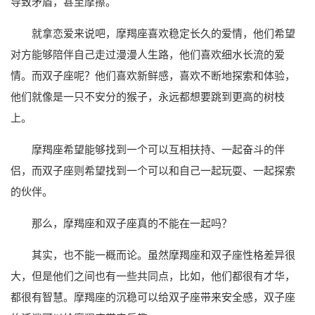
导致矛盾，甚至摩擦。
就拿恋爱来说吧，摩羯座喜欢稳定长久的爱情，他们希望
对方能够陪伴自己走过漫漫人生路，他们喜欢细水长流的爱
情。而双子座呢？他们喜欢新鲜感，喜欢不断地探索和体验，
他们就像是一只不安分的猴子，永远都想要跳到更高的树枝
上。
摩羯座希望能够找到一个可以互相扶持、一起奋斗的伴
侣，而双子座则希望找到一个可以和自己一起玩耍、一起探索
的伙伴。
那么，摩羯座和双子座真的不能在一起吗？
其实，也不能一概而论。虽然摩羯座和双子座性格差异很
大，但是他们之间也有一些共同点，比如，他们都很有才华，
都很有智慧。摩羯座的沉稳可以给双子座带来安全感，双子座