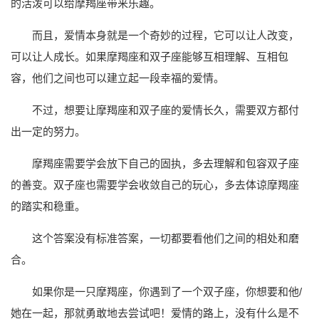
的活泼可以给摩羯座带来乐趣。
而且，爱情本身就是一个奇妙的过程，它可以让人改变，
可以让人成长。如果摩羯座和双子座能够互相理解、互相包
容，他们之间也可以建立起一段幸福的爱情。
不过，想要让摩羯座和双子座的爱情长久，需要双方都付
出一定的努力。
摩羯座需要学会放下自己的固执，多去理解和包容双子座
的善变。双子座也需要学会收敛自己的玩心，多去体谅摩羯座
的踏实和稳重。
这个答案没有标准答案，一切都要看他们之间的相处和磨
合。
如果你是一只摩羯座，你遇到了一个双子座，你想要和他/
她在一起，那就勇敢地去尝试吧！爱情的路上，没有什么是不