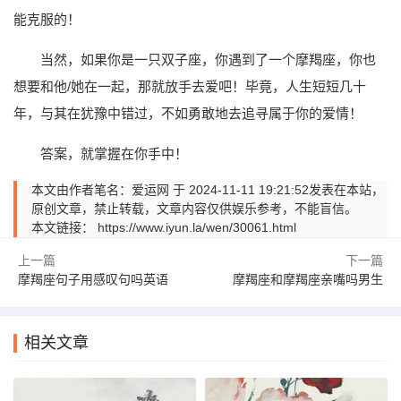
能克服的！
当然，如果你是一只双子座，你遇到了一个摩羯座，你也
想要和他/她在一起，那就放手去爱吧！毕竟，人生短短几十
年，与其在犹豫中错过，不如勇敢地去追寻属于你的爱情！
答案，就掌握在你手中！
本文由作者笔名：爱运网 于 2024-11-11 19:21:52发表在本站，
原创文章，禁止转载，文章内容仅供娱乐参考，不能盲信。
本文链接：
https://www.iyun.la/wen/30061.html
上一篇
下一篇
摩羯座句子用感叹句吗英语
摩羯座和摩羯座亲嘴吗男生
相关文章