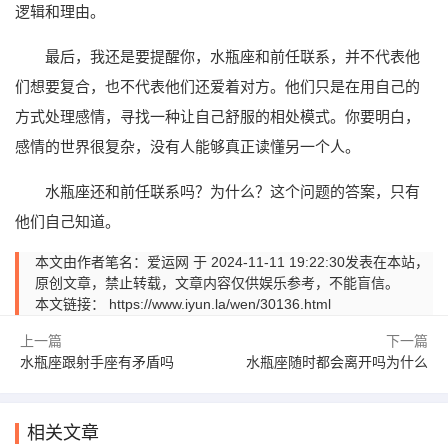
逻辑和理由。
最后，我还是要提醒你，水瓶座和前任联系，并不代表他
们想要复合，也不代表他们还爱着对方。他们只是在用自己的
方式处理感情，寻找一种让自己舒服的相处模式。你要明白，
感情的世界很复杂，没有人能够真正读懂另一个人。
水瓶座还和前任联系吗？为什么？这个问题的答案，只有
他们自己知道。
本文由作者笔名：爱运网 于 2024-11-11 19:22:30发表在本站，
原创文章，禁止转载，文章内容仅供娱乐参考，不能盲信。
本文链接：
https://www.iyun.la/wen/30136.html
上一篇
下一篇
水瓶座跟射手座有矛盾吗
水瓶座随时都会离开吗为什么
相关文章