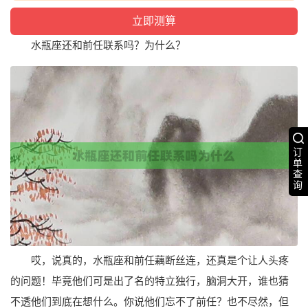
水瓶座还和前任联系吗？为什么？
订
单
查
询
哎，说真的，水瓶座和前任藕断丝连，还真是个让人头疼
的问题！毕竟他们可是出了名的特立独行，脑洞大开，谁也猜
不透他们到底在想什么。你说他们忘不了前任？也不尽然，但