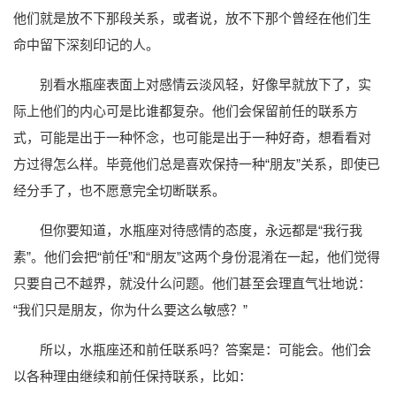
他们就是放不下那段关系，或者说，放不下那个曾经在他们生
命中留下深刻印记的人。
别看水瓶座表面上对感情云淡风轻，好像早就放下了，实
际上他们的内心可是比谁都复杂。他们会保留前任的联系方
式，可能是出于一种怀念，也可能是出于一种好奇，想看看对
方过得怎么样。毕竟他们总是喜欢保持一种“朋友”关系，即使已
经分手了，也不愿意完全切断联系。
但你要知道，水瓶座对待感情的态度，永远都是“我行我
素”。他们会把“前任”和“朋友”这两个身份混淆在一起，他们觉得
只要自己不越界，就没什么问题。他们甚至会理直气壮地说：
“我们只是朋友，你为什么要这么敏感？”
所以，水瓶座还和前任联系吗？答案是：可能会。他们会
以各种理由继续和前任保持联系，比如：