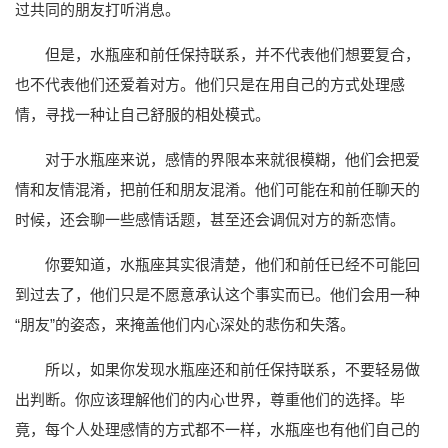
过共同的朋友打听消息。
但是，水瓶座和前任保持联系，并不代表他们想要复合，
也不代表他们还爱着对方。他们只是在用自己的方式处理感
情，寻找一种让自己舒服的相处模式。
对于水瓶座来说，感情的界限本来就很模糊，他们会把爱
情和友情混淆，把前任和朋友混淆。他们可能在和前任聊天的
时候，还会聊一些感情话题，甚至还会调侃对方的新恋情。
你要知道，水瓶座其实很清楚，他们和前任已经不可能回
到过去了，他们只是不愿意承认这个事实而已。他们会用一种
“朋友”的姿态，来掩盖他们内心深处的悲伤和失落。
所以，如果你发现水瓶座还和前任保持联系，不要轻易做
出判断。你应该理解他们的内心世界，尊重他们的选择。毕
竟，每个人处理感情的方式都不一样，水瓶座也有他们自己的