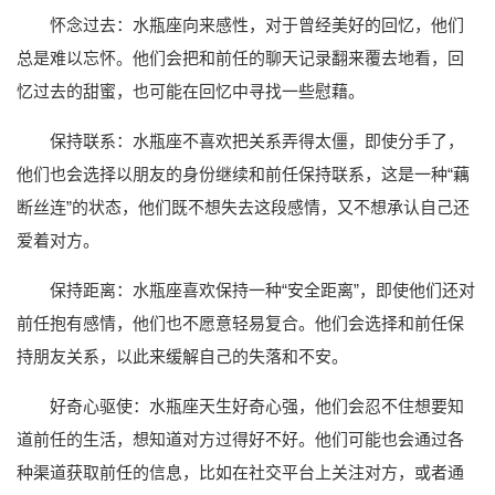
怀念过去：水瓶座向来感性，对于曾经美好的回忆，他们
总是难以忘怀。他们会把和前任的聊天记录翻来覆去地看，回
忆过去的甜蜜，也可能在回忆中寻找一些慰藉。
保持联系：水瓶座不喜欢把关系弄得太僵，即使分手了，
他们也会选择以朋友的身份继续和前任保持联系，这是一种“藕
断丝连”的状态，他们既不想失去这段感情，又不想承认自己还
爱着对方。
保持距离：水瓶座喜欢保持一种“安全距离”，即使他们还对
前任抱有感情，他们也不愿意轻易复合。他们会选择和前任保
持朋友关系，以此来缓解自己的失落和不安。
好奇心驱使：水瓶座天生好奇心强，他们会忍不住想要知
道前任的生活，想知道对方过得好不好。他们可能也会通过各
种渠道获取前任的信息，比如在社交平台上关注对方，或者通