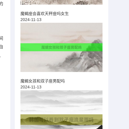
的
魔蝎座会喜欢天秤座吗女生
2024-11-13
间
自
。
魔蝎女孩和双子座男配吗
2024-11-13