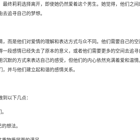
，最终莉莉选择离开，即使她仍然爱着这个男生。她觉得，他们之间
由去追寻自己的梦想。
情，而是他们对爱情的理解和表达方式与众不同。他们需要自己的空
得一段感情已经失去了原本的意义，或者他们需要更多的空间去追寻
用沉默的方式来表达自己的感受，但他们的内心依然充满着爱和温情
们，并与他们建立起和谐的感情关系。
做到以下几点：
们。
己的想法。
注重物质层面的满足。