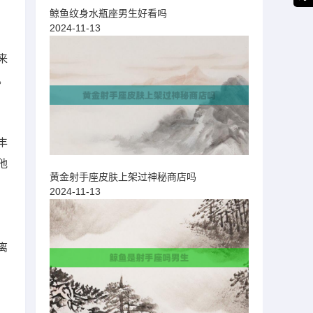
鲸鱼纹身水瓶座男生好看吗
2024-11-13
来
。
丰
他
黄金射手座皮肤上架过神秘商店吗
2024-11-13
离