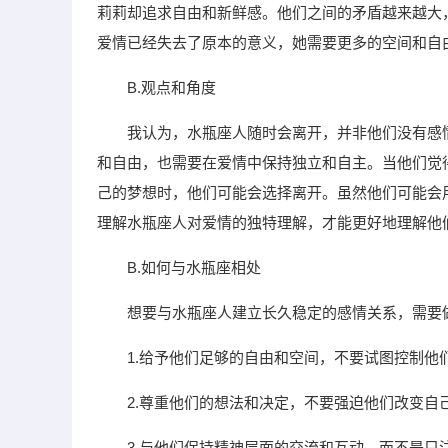
莉莉却追求自由和新鲜感。他们之间的矛盾越来越大
爱情已经失去了原本的意义，她需要更多的空间和自
B.观点和角度
我认为，水瓶座人随时会离开，并非他们没有感
和自由，也需要在爱情中保持独立和自主。当他们觉
己的梦想时，他们可能会选择离开。虽然他们可能会
理解水瓶座人对爱情的独特理解，才能更好地理解他
B.如何与水瓶座相处
想要与水瓶座人建立长久稳定的感情关系，需要
1.给予他们足够的自由和空间，不要试图控制他
2.尊重他们的想法和决定，不要强迫他们改变自
3.与他们保持精神层面的交流和互动，而不是只