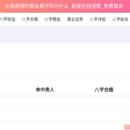
水瓶座随时都会离开吗为什么_星座在线测算_免费算命
八字财运
八字合婚
八字精批
事业运势
八字详批
八字起名
命中贵人
八字合婚