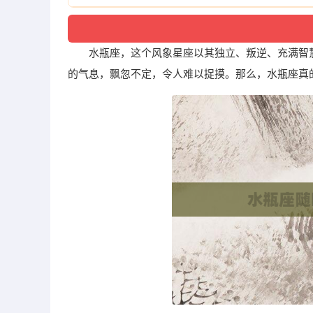
水瓶座，这个风象星座以其独立、叛逆、充满智
的气息，飘忽不定，令人难以捉摸。那么，水瓶座真