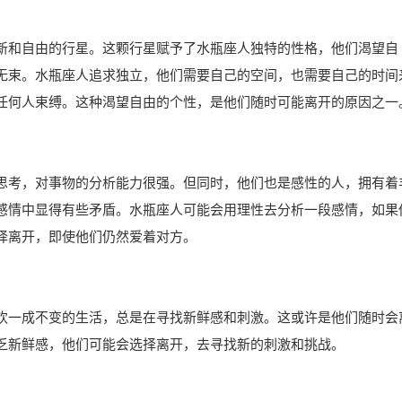
新和自由的行星。这颗行星赋予了水瓶座人独特的性格，他们渴望自
无束。水瓶座人追求独立，他们需要自己的空间，也需要自己的时间
任何人束缚。这种渴望自由的个性，是他们随时可能离开的原因之一
思考，对事物的分析能力很强。但同时，他们也是感性的人，拥有着
感情中显得有些矛盾。水瓶座人可能会用理性去分析一段感情，如果
择离开，即使他们仍然爱着对方。
欢一成不变的生活，总是在寻找新鲜感和刺激。这或许是他们随时会
乏新鲜感，他们可能会选择离开，去寻找新的刺激和挑战。