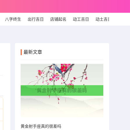
八字终生
出行吉日
店铺起名
动工吉日
动土吉日
个人
最新文章
黄金射手座真的很差吗