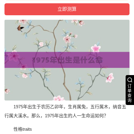
订
单
查
询
1975年出生于农历乙卯年，生肖属兔，五行属木，纳音五
行属大溪水。那么，1975年出生的人一生命运如何？
性格traits