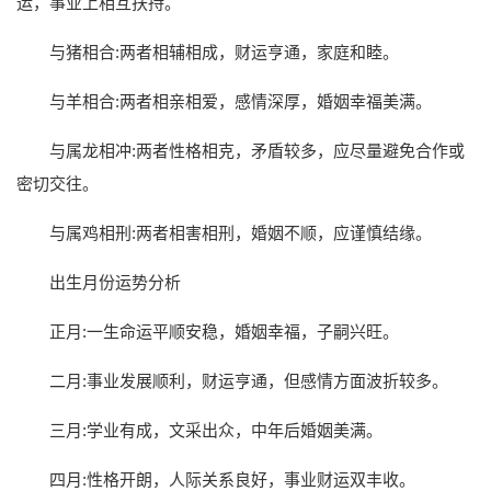
运，事业上相互扶持。
与猪相合:两者相辅相成，财运亨通，家庭和睦。
与羊相合:两者相亲相爱，感情深厚，婚姻幸福美满。
与属龙相冲:两者性格相克，矛盾较多，应尽量避免合作或
密切交往。
与属鸡相刑:两者相害相刑，婚姻不顺，应谨慎结缘。
出生月份运势分析
正月:一生命运平顺安稳，婚姻幸福，子嗣兴旺。
二月:事业发展顺利，财运亨通，但感情方面波折较多。
三月:学业有成，文采出众，中年后婚姻美满。
四月:性格开朗，人际关系良好，事业财运双丰收。