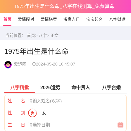
1975年出生是什么命_八字在线测算_免费算命
首页
爱情配对
爱情塔罗
搬家吉日
宝宝起名
八字财运
当前位置：
首页
>
八字
> 正文
1975年出生是什么命
爱运网
2024-05-20 10:45:07
八字精批
2026运势
命中贵人
八字合婚
姓 名
性 别
男
女
生 日