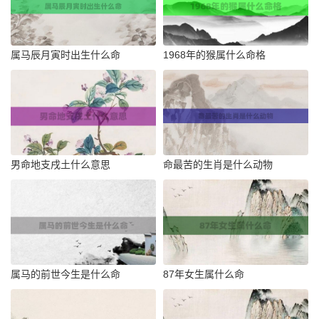
属马辰月寅时出生什么命
1968年的猴属什么命格
男命地支戌土什么意思
命最苦的生肖是什么动物
属马的前世今生是什么命
87年女生属什么命