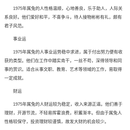
1975年属兔的人性格温顺，心地善良，乐于助人，人际关
系良好。他们爱好和平，不喜争斗，待人接物彬彬有礼，颇有
君子风范。
事业运
1975年属兔的人事业运势稳中求进，属于付出努力便有收
获的类型。他们在工作中踏实肯干，一丝不苟，深得领导和同
事的赏识。适合从事文职、教育、艺术等领域的工作，易取得
一定成就。
财运
1975年属兔的人财运较为稳定，收入来源正道。他们善于
理财，开源节流，不轻易挥霍浪费，积蓄渐丰。但由于属兔人
性格较保守，投资理财较谨慎，故发大财的机会较少。