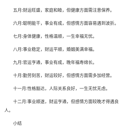
五月:财运旺盛，家庭和睦，但健康方面需注意保养。
六月:聪明能干，事业有成，但感情方面容易遇到波折。
七月:身体健康，性格温顺，一生幸福无忧。
八月:事业稳定，财运平顺，婚姻美满幸福。
九月:官运亨通，事业有成，晚年福寿绵长。
十月:勤劳刻苦，财运较好，但感情方面需多加经营。
十一月:性格豁达，人际关系良好，一生无忧无虑。
十二月:事业顺遂，财运亨通，但感情方面较晚才得遇良
人。
小结