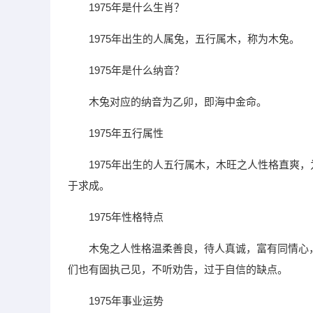
1975年是什么生肖？
1975年出生的人属兔，五行属木，称为木兔。
1975年是什么纳音？
木兔对应的纳音为乙卯，即海中金命。
1975年五行属性
1975年出生的人五行属木，木旺之人性格直爽
于求成。
1975年性格特点
木兔之人性格温柔善良，待人真诚，富有同情心
们也有固执己见，不听劝告，过于自信的缺点。
1975年事业运势