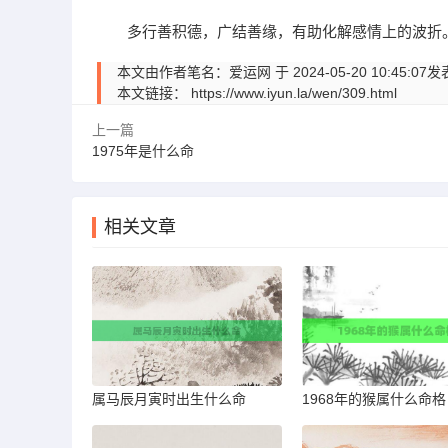
多行善积德，广结善缘，有助化解感情上的波折
本文由作者笔名：爱运网 于 2024-05-20 10:
本文链接：
https://www.iyun.la/wen/309.html
上一篇
1975年是什么命
相关文章
属马辰月寅时出生什么命
1968年的猴属什么命格