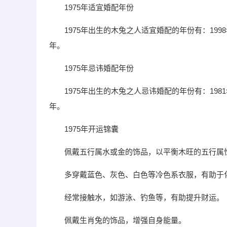
1975年适宜婚配年份
1975年出生的木兔之人适宜婚配的年份有：1998年、2
年。
1975年忌讳婚配年份
1975年出生的木兔之人忌讳婚配的年份有：1981年、1
年。
1975年开运锦囊
佩戴五行属水或金的饰品，以平衡木旺的五行属
多穿戴蓝色、灰色、白色等冷色系衣服，有助于
经常接触水，如游泳、钓鱼等，有助提升财运。
佩戴生肖兔的饰品，增强自身能量。