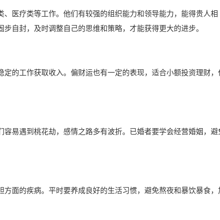
类、医疗类等工作。他们有较强的组织能力和领导能力，能得贵人相
固步自封，及时调整自己的思维和策略，才能获得更大的进步。
稳定的工作获取收入。偏财运也有一定的表现，适合小额投资理财，
们容易遇到桃花劫，感情之路多有波折。已婚者要学会经营婚姻，避
胆方面的疾病。平时要养成良好的生活习惯，避免熬夜和暴饮暴食，