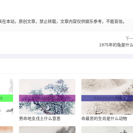
。
45:07发表在本站，原创文章，禁止转载，文章内容仅供娱乐参考，不能盲信。
下
1975年的兔是什
男命地支戌土什么意思
命最苦的生肖是什么动物