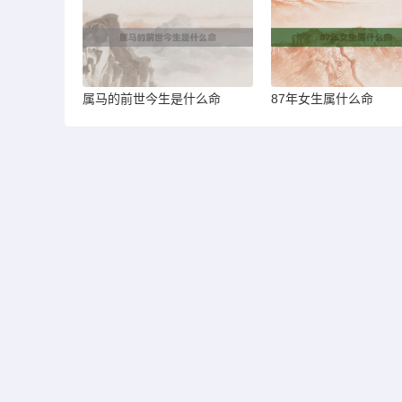
属马的前世今生是什么命
87年女生属什么命