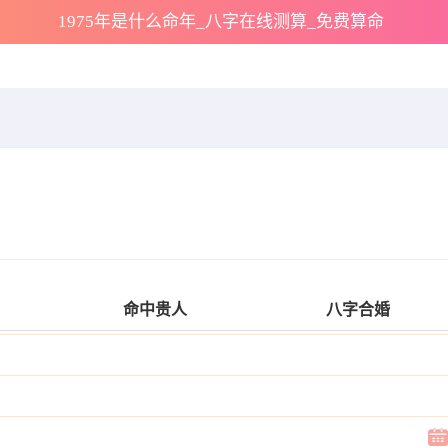
1975年是什么命年_八字在线测算_免费算命
命中贵人
八字合婚