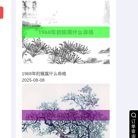
1968年的猴属什么命格
2025-08-08
订
单
查
询