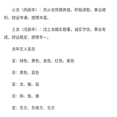
火龙（丙辰年）：丙火龙热情奔放，积极进取，事业顺
利，财运亨通，感情丰富。
土龙（戊辰年）：戊土龙踏实稳重，诚实守信，事业有
成，财运稳定，感情专一。
龙年生人宜忌
宜：绿色、黄色、金色、红色、紫色
忌：黑色、蓝色
宜：龙、猴、鼠
忌：狗、兔、猪
宜：东方、东南方、北方