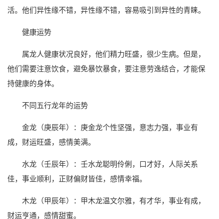
活。他们异性缘不错，异性缘不错，容易吸引到异性的青睐。
健康运势
属龙人健康状况良好，他们精力旺盛，很少生病。但是，
他们需要注意饮食，避免暴饮暴食，要注意劳逸结合，才能保
持健康的身体。
不同五行龙年的运势
金龙（庚辰年）：庚金龙个性坚强，意志力强，事业有
成，财运旺盛，感情美满。
水龙（壬辰年）：壬水龙聪明伶俐，口才好，人际关系
佳，事业顺利，正财偏财皆佳，感情幸福。
木龙（甲辰年）：甲木龙温文尔雅，有才华，事业有成，
财运亨通，感情甜蜜。