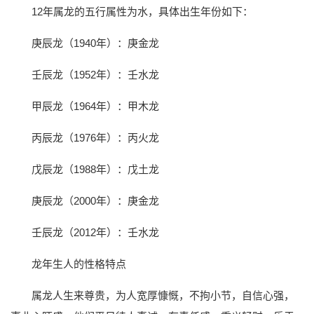
12年属龙的五行属性为水，具体出生年份如下：
庚辰龙（1940年）：庚金龙
壬辰龙（1952年）：壬水龙
甲辰龙（1964年）：甲木龙
丙辰龙（1976年）：丙火龙
戊辰龙（1988年）：戊土龙
庚辰龙（2000年）：庚金龙
壬辰龙（2012年）：壬水龙
龙年生人的性格特点
属龙人生来尊贵，为人宽厚慷慨，不拘小节，自信心强，