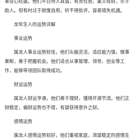
事业心旺盛。他们平日待人真诚，有责任感，重义轻财，乐于
助人。但有时过于刚愎自用，听不得批评，容易错失机遇。
龙年生人的运势详解
事业运势
属龙人事业运势较佳，他们头脑灵活，适应能力强，做事
果断，善于把握机会。他们适合从事管理、领导、创业等工
作，能够带领团队取得成功。
财运运势
属龙人财运亨通，他们善于理财，懂得开源节流。他们正
财稳定，偏财运势也不错，有望获得意外之财。
感情运势
属龙人感情运势较好，他们重视家庭，渴望稳定的感情生