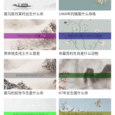
属马辰月寅时出生什么命
1968年的猴属什么命格
男命地支戌土什么意思
命最苦的生肖是什么动物
属马的前世今生是什么命
87年女生属什么命