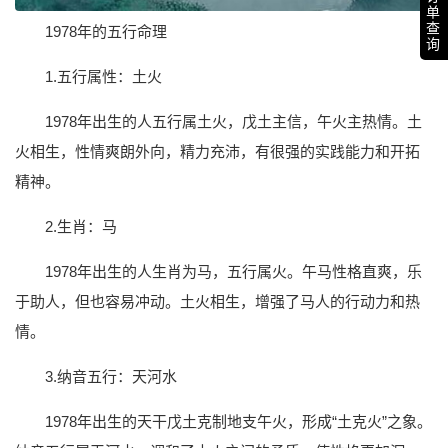
单
查
1978年的五行命理
询
1.五行属性：土火
1978年出生的人五行属土火，戊土主信，午火主热情。土
火相生，性情爽朗外向，精力充沛，有很强的实践能力和开拓
精神。
2.生肖：马
1978年出生的人生肖为马，五行属火。午马性格直爽，乐
于助人，但也容易冲动。土火相生，增强了马人的行动力和热
情。
3.纳音五行：天河水
1978年出生的天干戊土克制地支午火，形成“土克火”之象。