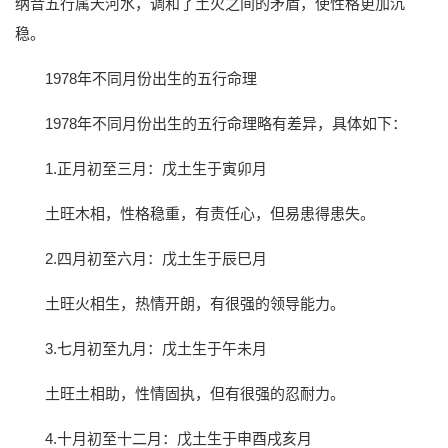
纳音五行属天河水，调和了土火之间的矛盾，使性格更加沉
稳。
1978年不同月份出生的五行命理
1978年不同月份出生的五行命理略有差异，具体如下：
1.正月初至三月：戊土生于寅卯月
土旺木相，性格稳重，有责任心，但易患得患失。
2.四月初至六月：戊土生于辰巳月
土旺火相生，热情开朗，有很强的领导能力。
3.七月初至九月：戊土生于午未月
土旺土相助，性情固执，但有很强的忍耐力。
4.十月初至十二月：戊土生于申酉戌亥月