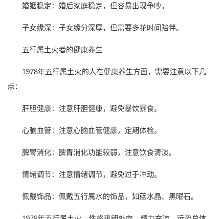
婚姻稳定：婚后家庭稳定，但容易出现争吵。
子女缘深：子女缘分深厚，但需要多花时间陪伴。
五行属土火者的健康养生
1978年五行属土火的人在健康养生方面，需要注意以下几
点：
肝胆健康：注意肝胆健康，避免暴饮暴食。
心脑血管：注意心脑血管健康，定期体检。
脾胃消化：脾胃消化功能较弱，注意饮食清淡。
情绪调节：注意情绪调节，避免过于冲动。
佩戴饰品：佩戴五行属水的饰品，如蓝水晶、黑曜石。
1978年五行属土火，性格爽朗外向，精力充沛。运势总体