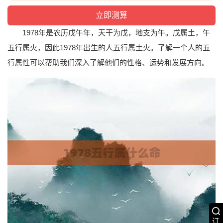
1978年是农历戊午年，天干为戊，地支为午。戊属土，午
五行属火，因此1978年出生的人五行属土火。了解一个人的五
行属性可以帮助我们深入了解他们的性格、运势和发展方向。
订