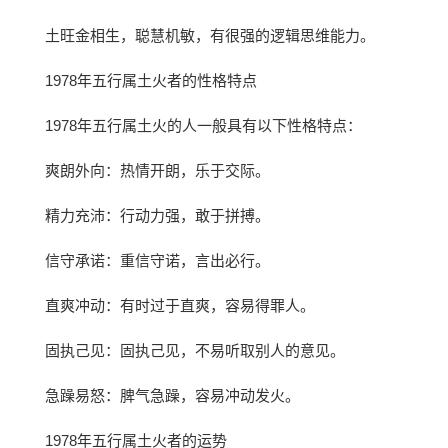
土旺金相生，聪慧机敏，有很强的逻辑思维能力。
1978年五行属土火者的性格特点
1978年五行属土火的人一般具有以下性格特点：
爽朗外向：热情开朗，乐于交际。
精力充沛：行动力强，敢于拼搏。
信守承诺：重信守诺，言出必行。
直爽冲动：有时过于直爽，容易得罪人。
固执己见：固执己见，不易听取别人的意见。
急躁易怒：脾气急躁，容易冲动发火。
1978年五行属土火者的运势