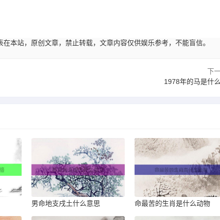
45:08发表在本站，原创文章，禁止转载，文章内容仅供娱乐参考，不能盲信。
下
1978年的马是什
男命地支戌土什么意思
命最苦的生肖是什么动物