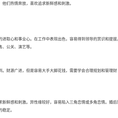
，他们热情奔放，喜欢追求新鲜感和刺激。
的进取心和事业心。在工作中表现出色，容易得到领导的赏识和提拔
售、公关、演艺等。
到。财源广进，但是容易大手大脚花钱，需要学会合理规划和管理财
求新鲜感和刺激。异性缘较好，容易陷入三角恋情或多角恋情。婚后
的稳定。