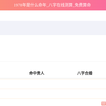
1978年是什么命年_八字在线测算_免费算命
命中贵人
八字合婚