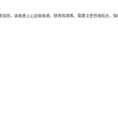
夜加班，容易患上心血管疾病、肠胃疾病等。需要注意劳逸结合，保