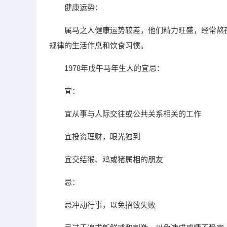
健康运势：
属马之人健康运势较差，他们精力旺盛，经常熬
规律的生活作息和饮食习惯。
1978年戊午马年生人的宜忌：
宜：
宜从事与人际交往或公共关系相关的工作
宜投资理财，眼光独到
宜交结猴、鸡或猪属相的朋友
忌：
忌冲动行事，以免招致失败