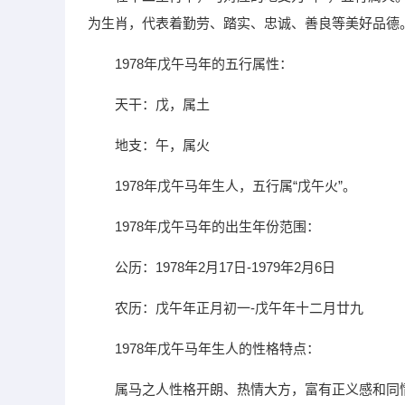
为生肖，代表着勤劳、踏实、忠诚、善良等美好品德
1978年戊午马年的五行属性：
天干：戊，属土
地支：午，属火
1978年戊午马年生人，五行属“戊午火”。
1978年戊午马年的出生年份范围：
公历：1978年2月17日-1979年2月6日
农历：戊午年正月初一-戊午年十二月廿九
1978年戊午马年生人的性格特点：
属马之人性格开朗、热情大方，富有正义感和同