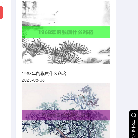
1968年的猴属什么命格
2025-08-08
订
单
查
询