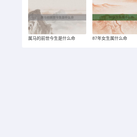
属马的前世今生是什么命
87年女生属什么命